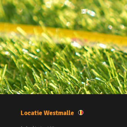
Locatie Westmalle