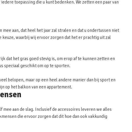
 iedere toepassing die u kunt bedenken. We zetten een paar van
 mee aan, dat heel het jaar zal stralen en dat u ondertussen niet
keuze, waarbij wij ervoor zorgen dat het er prachtig uit zal
ijk dat het gras goed stevig is, om erop af te kunnen zetten en
dus speciaal geschikt om op te sporten.
eel belopen, maar op een heel andere manier dan bij sport en
zijn op het balkon van een appartement.
mensen
lf mee aan de slag. Inclusief de accessoires leveren we alles
 vakmensen die ervoor zorgen dat dit hoe dan ook vakkundig