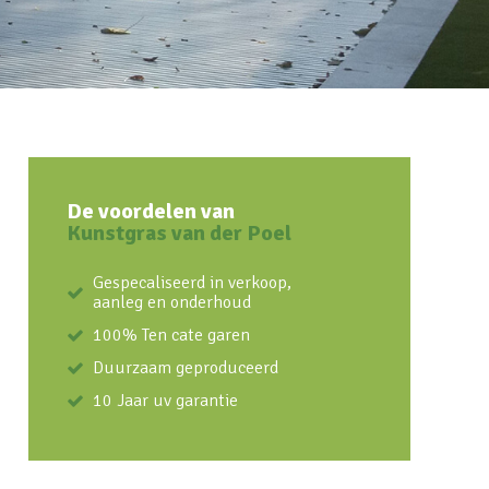
De voordelen van
Kunstgras van der Poel
Gespecaliseerd in verkoop,
aanleg en onderhoud
100% Ten cate garen
Duurzaam geproduceerd
10 Jaar uv garantie