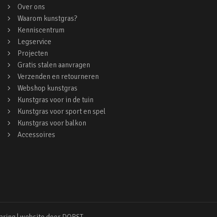
Over ons
Waarom kunstgras?
Kenniscentrum
Legservice
Projecten
Gratis stalen aanvragen
Verzenden en retourneren
Webshop kunstgras
Kunstgras voor in de tuin
Kunstgras voor sport en spel
Kunstgras voor balkon
Accessoires