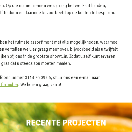
en. Op die manier nemen we u graag het werk uit handen,
elf te doen en daarmee bijvoorbeeld op de kosten te besparen.
hebben het ruimste assortiment met alle mogelijkheden, waarmee
n vertellen we u er graag meer over, bijvoorbeeld als u twijfelt
ijken bij ons in de grootste showtuin. Zodat u zelf kunt ervaren
 gras dat u steeds zou moeten maaien.
efoonnummer 0113 76 09 05, stuur ons een e-mail naar
tformulier
. We horen graag van u!
RECENTE PROJECTEN