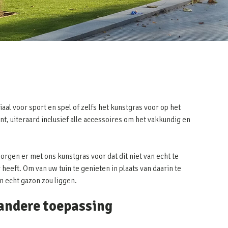
iaal voor sport en spel of zelfs het kunstgras voor op het
nt, uiteraard inclusief alle accessoires om het vakkundig en
zorgen er met ons kunstgras voor dat dit niet van echt te
heeft. Om van uw tuin te genieten in plaats van daarin te
en echt gazon zou liggen.
 andere toepassing