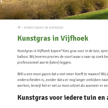
KUNSTGRAS IN VIJFHOEK
Kunstgras in Vijfhoek
Kunstgras in Vijfhoek kopen? Kies gras voor in de tuin, spec
balkon. Wij leveren precies de soort waar u naar op zoek be
professioneel aan te (laten) leggen.
Wilt u een mooi gazon dat u niet meer hoeft te maaien? Wij 
onderscheiden is, zonder dat u er nog langer omkijken naar 
werken, terwijl het er net zo mooi uitziet als wanneer er e
Kunstgras voor iedere tuin en