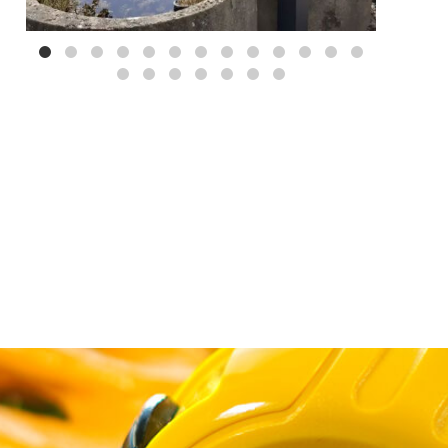
Mei 3