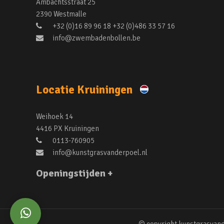
Ambachtsstraat 25
2390 Westmalle
+32 (0)16 89 96 18 +32 (0)486 33 57 16
info@zwembadenbollen.be
Locatie Kruiningen
Weihoek 14
4416 PX Kruiningen
0113-760905
info@kunstgrasvanderpoel.nl
Openingstijden +