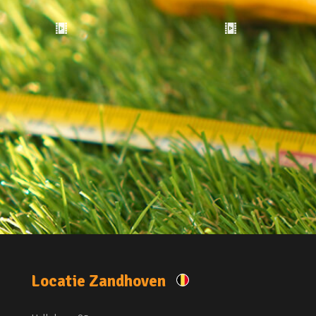
Locatie Zandhoven