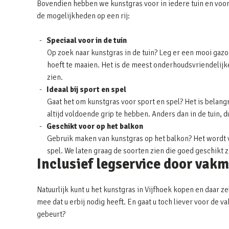
Bovendien hebben we kunstgras voor in iedere tuin en voor
de mogelijkheden op een rij:
Speciaal voor in de tuin
Op zoek naar kunstgras in de tuin? Leg er een mooi gazon
hoeft te maaien. Het is de meest onderhoudsvriendelijke 
zien.
Ideaal bij sport en spel
Gaat het om kunstgras voor sport en spel? Het is belangr
altijd voldoende grip te hebben. Anders dan in de tuin, 
Geschikt voor op het balkon
Gebruik maken van kunstgras op het balkon? Het wordt v
spel. We laten graag de soorten zien die goed geschikt 
Inclusief legservice door vak
Natuurlijk kunt u het kunstgras in Vijfhoek kopen en daar ze
mee dat u erbij nodig heeft. En gaat u toch liever voor de
gebeurt?