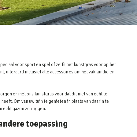
peciaal voor sport en spel of zelfs het kunstgras voor op het
nt, uiteraard inclusief alle accessoires om het vakkundig en
zorgen er met ons kunstgras voor dat dit niet van echt te
heeft. Om van uw tuin te genieten in plaats van daarin te
en echt gazon zou liggen.
 andere toepassing