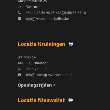
Ambachtsstraat 25
2390 Westmalle
+32 (0)16 89 96 18 +32 (0)486 33 57 16
info@zwembadenbollen.be
Locatie Kruiningen
Weihoek 14
4416 PX Kruiningen
0113-760905
info@kunstgrasvanderpoel.nl
Openingstijden +
Locatie Nieuwvliet