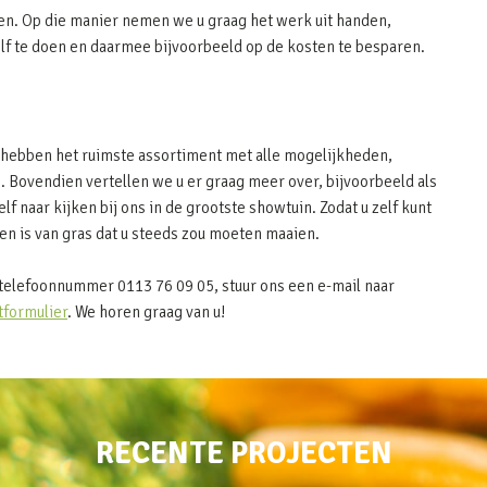
en. Op die manier nemen we u graag het werk uit handen,
elf te doen en daarmee bijvoorbeeld op de kosten te besparen.
j hebben het ruimste assortiment met alle mogelijkheden,
. Bovendien vertellen we u er graag meer over, bijvoorbeeld als
elf naar kijken bij ons in de grootste showtuin. Zodat u zelf kunt
n is van gras dat u steeds zou moeten maaien.
telefoonnummer 0113 76 09 05, stuur ons een e-mail naar
tformulier
. We horen graag van u!
RECENTE PROJECTEN