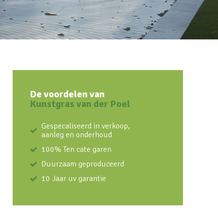
De voordelen van
Kunstgras van der Poel
Gespecaliseerd in verkoop,
aanleg en onderhoud
100% Ten cate garen
Duurzaam geproduceerd
10 Jaar uv garantie