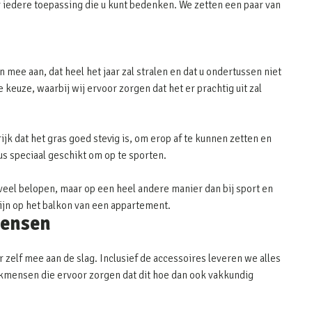
 iedere toepassing die u kunt bedenken. We zetten een paar van
 mee aan, dat heel het jaar zal stralen en dat u ondertussen niet
keuze, waarbij wij ervoor zorgen dat het er prachtig uit zal
ijk dat het gras goed stevig is, om erop af te kunnen zetten en
dus speciaal geschikt om op te sporten.
eel belopen, maar op een heel andere manier dan bij sport en
zijn op het balkon van een appartement.
mensen
 zelf mee aan de slag. Inclusief de accessoires leveren we alles
 vakmensen die ervoor zorgen dat dit hoe dan ook vakkundig