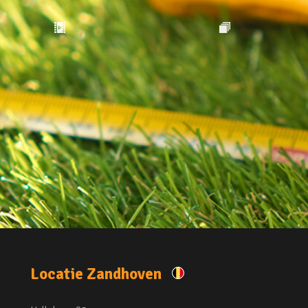
Locatie Zandhoven