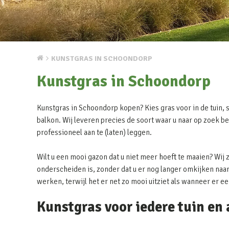
KUNSTGRAS IN SCHOONDORP
Kunstgras in Schoondorp
Kunstgras in Schoondorp kopen? Kies gras voor in de tuin, s
balkon. Wij leveren precies de soort waar u naar op zoek be
professioneel aan te (laten) leggen.
Wilt u een mooi gazon dat u niet meer hoeft te maaien? Wij 
onderscheiden is, zonder dat u er nog langer omkijken naar 
werken, terwijl het er net zo mooi uitziet als wanneer er e
Kunstgras voor iedere tuin en