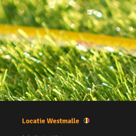
Locatie Westmalle