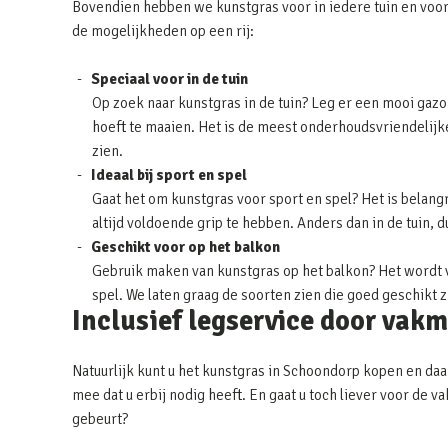
Bovendien hebben we kunstgras voor in iedere tuin en voor
de mogelijkheden op een rij:
Speciaal voor in de tuin
Op zoek naar kunstgras in de tuin? Leg er een mooi gazon
hoeft te maaien. Het is de meest onderhoudsvriendelijke 
zien.
Ideaal bij sport en spel
Gaat het om kunstgras voor sport en spel? Het is belangr
altijd voldoende grip te hebben. Anders dan in de tuin, 
Geschikt voor op het balkon
Gebruik maken van kunstgras op het balkon? Het wordt v
spel. We laten graag de soorten zien die goed geschikt 
Inclusief legservice door vak
Natuurlijk kunt u het kunstgras in Schoondorp kopen en daar
mee dat u erbij nodig heeft. En gaat u toch liever voor de
gebeurt?