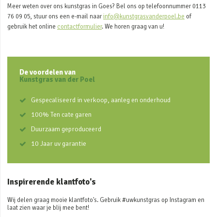
Meer weten over ons kunstgras in Goes? Bel ons op telefoonnummer 0113
76 09 05, stuur ons een e-mail naar
info@kunstgrasvanderpoel.be
of
gebruik het online
contactformulier
. We horen graag van u!
De voordelen van
Kunstgras van der Poel
Gespecaliseerd in verkoop, aanleg en onderhoud
100% Ten cate garen
Duurzaam geproduceerd
10 Jaar uv garantie
Inspirerende klantfoto's
Wij delen graag mooie klantfoto's. Gebruik #uwkunstgras op Instagram en
laat zien waar je blij mee bent!