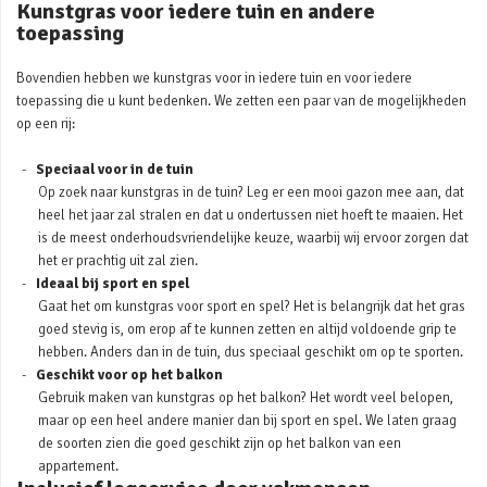
Kunstgras voor iedere tuin en andere
toepassing
Bovendien hebben we kunstgras voor in iedere tuin en voor iedere
toepassing die u kunt bedenken. We zetten een paar van de mogelijkheden
op een rij:
Speciaal voor in de tuin
Op zoek naar kunstgras in de tuin? Leg er een mooi gazon mee aan, dat
heel het jaar zal stralen en dat u ondertussen niet hoeft te maaien. Het
is de meest onderhoudsvriendelijke keuze, waarbij wij ervoor zorgen dat
het er prachtig uit zal zien.
Ideaal bij sport en spel
Gaat het om kunstgras voor sport en spel? Het is belangrijk dat het gras
goed stevig is, om erop af te kunnen zetten en altijd voldoende grip te
hebben. Anders dan in de tuin, dus speciaal geschikt om op te sporten.
Geschikt voor op het balkon
Gebruik maken van kunstgras op het balkon? Het wordt veel belopen,
maar op een heel andere manier dan bij sport en spel. We laten graag
de soorten zien die goed geschikt zijn op het balkon van een
appartement.