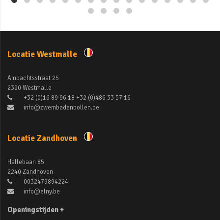
Locatie Westmalle
Ambachtsstraat 25
2390 Westmalle
+32 (0)16 89 96 18 +32 (0)486 33 57 16
info@zwembadenbollen.be
Locatie Zandhoven
Hallebaan 85
2240 Zandhoven
0032479894224
info@elny.be
Openingstijden +