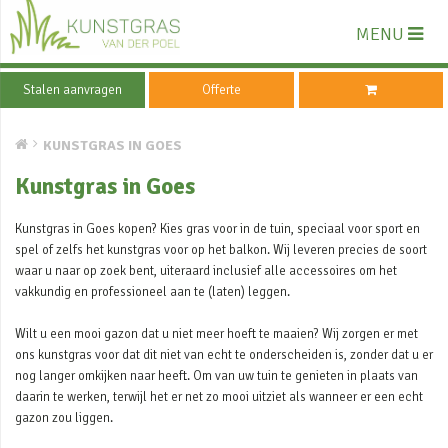
MENU
Stalen aanvragen
Offerte
KUNSTGRAS IN GOES
Kunstgras in Goes
Kunstgras in Goes kopen? Kies gras voor in de tuin, speciaal voor sport en
spel of zelfs het kunstgras voor op het balkon. Wij leveren precies de soort
waar u naar op zoek bent, uiteraard inclusief alle accessoires om het
vakkundig en professioneel aan te (laten) leggen.
Wilt u een mooi gazon dat u niet meer hoeft te maaien? Wij zorgen er met
ons kunstgras voor dat dit niet van echt te onderscheiden is, zonder dat u er
nog langer omkijken naar heeft. Om van uw tuin te genieten in plaats van
daarin te werken, terwijl het er net zo mooi uitziet als wanneer er een echt
gazon zou liggen.