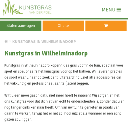
MENU
Stalen aanvragen
Offerte
KUNSTGRAS IN WILHELMINADORP
Kunstgras in Wilhelminadorp
Kunstgras in Wilhelminadorp kopen? Kies gras voor in de tuin, speciaal voor
sport en spel of zelfs het kunstgras voor op het balkon. Wij leveren precies
de soort waar u naar op zoek bent, uiteraard inclusief alle accessoires om
het vakkundig en professioneel aan te (laten) leggen.
Wilt u een mooi gazon dat u niet meer hoeft te maaien? Wij zorgen er met
ons kunstgras voor dat dit niet van echt te onderscheiden is, zonder dat u er
nog langer omkijken naar heeft. Om van uw tuin te genieten in plaats van
daarin te werken, terwijl het er net zo mooi uitziet als wanneer er een echt
gazon zou liggen.