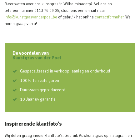
Meer weten over ons kunstgras in Wilhelminadorp? Bel ons op
telefoonnummer 0113 76 09 05, stuur ons een e-mail naar
info@kunstgrasvanderpoel.be
of gebruik het online
contactformulier
. We
horen graag van u!
De voordelen van
Kunstgras van der Poel
Gespecaliseerd in verkoop, aanleg en onderhoud
100% Ten cate garen
Duurzaam geproduceerd
10 Jaar uv garantie
Inspirerende klantfoto's
Wij delen graag mooie klantfoto's. Gebruik #uwkunstgras op Instagram en