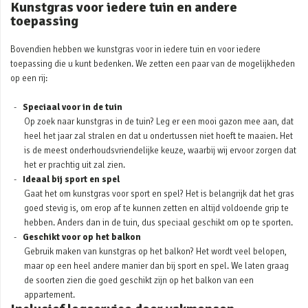
Kunstgras voor iedere tuin en andere
toepassing
Bovendien hebben we kunstgras voor in iedere tuin en voor iedere
toepassing die u kunt bedenken. We zetten een paar van de mogelijkheden
op een rij:
Speciaal voor in de tuin
Op zoek naar kunstgras in de tuin? Leg er een mooi gazon mee aan, dat
heel het jaar zal stralen en dat u ondertussen niet hoeft te maaien. Het
is de meest onderhoudsvriendelijke keuze, waarbij wij ervoor zorgen dat
het er prachtig uit zal zien.
Ideaal bij sport en spel
Gaat het om kunstgras voor sport en spel? Het is belangrijk dat het gras
goed stevig is, om erop af te kunnen zetten en altijd voldoende grip te
hebben. Anders dan in de tuin, dus speciaal geschikt om op te sporten.
Geschikt voor op het balkon
Gebruik maken van kunstgras op het balkon? Het wordt veel belopen,
maar op een heel andere manier dan bij sport en spel. We laten graag
de soorten zien die goed geschikt zijn op het balkon van een
appartement.