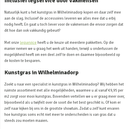
Inclusief legservice door vakmensen
Natuurlijk kunt u het kunstgras in Wilhelminadorp kopen en daar zelf mee
aan de slag. Inclusief de accessoires leveren we alles mee dat u erbij
nodig heeft. En gaat u toch liever voor de vakmensen die ervoor zorgen dat
dit hoe dan ook vakkundig gebeurt?
Met onze
legservice
heeft u de keuze uit meerdere pakketten. Op die
manier nemen we u graag het werk uit handen, terwijl u ondertussen de
mogelijkheid heeft om een deel zelf te doen en daarmee bijvoorbeeld op
de kosten te besparen.
Kunstgras in Wilhelminadorp
Zoekt u naar een specialist in kunstgras in Wilhelminadorp? Wij hebben het
ruimste assortiment met alle mogelijkheden, waarmee u al vanaf €9,95 per
m2 zorgt voor mooi kunstgras. Bovendien vertellen we u er graag meer over,
bijvoorbeeld als u twijfelt over de soort die het best geschikt is. Of kom er
zelf naar kijken bij ons in de grootste showtuin. Zodat u zelf kunt ervaren
hoe kunstgras soms echt niet meer te onderscheiden is van gras dat u
steeds zou moeten maaien.