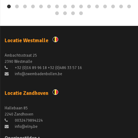
Locatie Westmalle
Ambachtsstraat 25
2390 Westmalle
+32 (0)16 89 96 18 +32 (0)486 33 57 16
info@zwembadenbollen.be
Locatie Zandhoven
Hallebaan 85
2240 Zandhoven
0032479894224
info@elny.be