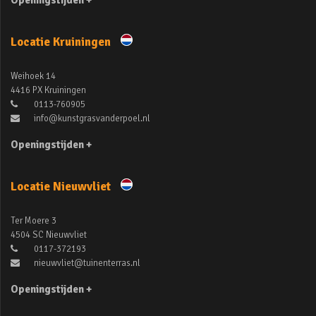
Openingstijden +
Locatie Kruiningen
Weihoek 14
4416 PX Kruiningen
0113-760905
info@kunstgrasvanderpoel.nl
Openingstijden +
Locatie Nieuwvliet
Ter Moere 3
4504 SC Nieuwvliet
0117-372193
nieuwvliet@tuinenterras.nl
Openingstijden +