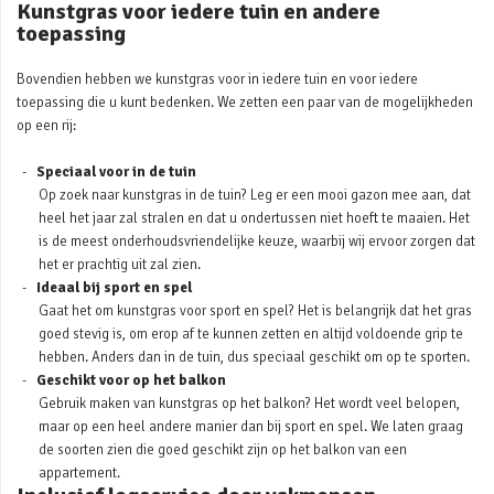
Kunstgras voor iedere tuin en andere
toepassing
Bovendien hebben we kunstgras voor in iedere tuin en voor iedere
toepassing die u kunt bedenken. We zetten een paar van de mogelijkheden
op een rij:
Speciaal voor in de tuin
Op zoek naar kunstgras in de tuin? Leg er een mooi gazon mee aan, dat
heel het jaar zal stralen en dat u ondertussen niet hoeft te maaien. Het
is de meest onderhoudsvriendelijke keuze, waarbij wij ervoor zorgen dat
het er prachtig uit zal zien.
Ideaal bij sport en spel
Gaat het om kunstgras voor sport en spel? Het is belangrijk dat het gras
goed stevig is, om erop af te kunnen zetten en altijd voldoende grip te
hebben. Anders dan in de tuin, dus speciaal geschikt om op te sporten.
Geschikt voor op het balkon
Gebruik maken van kunstgras op het balkon? Het wordt veel belopen,
maar op een heel andere manier dan bij sport en spel. We laten graag
de soorten zien die goed geschikt zijn op het balkon van een
appartement.