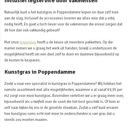
Inclusief legservice door vakmensen
Natuurlijk kunt u het kunstgras in Poppendamme kopen en daar zelf mee
aan de slag. Inclusief de accessoires leveren we alles mee dat u erbij
nodig heeft. En gaat u toch liever voor de vakmensen die ervoor zorgen dat
dit hoe dan ook vakkundig gebeurt?
Met onze
legservice
heeft u de keuze uit meerdere pakketten. Op die
manier nemen we u graag het werk uit handen, terwijl u ondertussen de
mogelijkheid heeft om een deel zelf te doen en daarmee bijvoorbeeld op
de kosten te besparen.
Kunstgras in Poppendamme
Zoekt u naar een specialist in kunstgras in Poppendamme? Wij hebben het
ruimste assortiment met alle mogelijkheden, waarmee u al vanaf €9,95 per
m2 zorgt voor mooi kunstgras. Bovendien vertellen we u er graag meer over,
bijvoorbeeld als u twijfelt over de soort die het best geschikt is. Of kom er
zelf naar kijken bij ons in de grootste showtuin. Zodat u zelf kunt ervaren
hoe kunstgras soms echt niet meer te onderscheiden is van gras dat u
steeds zou moeten maaien.