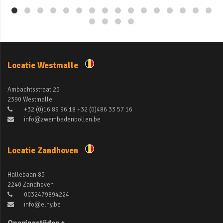
Locatie Westmalle
Ambachtsstraat 25
2390 Westmalle
+32 (0)16 89 96 18 +32 (0)486 33 57 16
info@zwembadenbollen.be
Locatie Zandhoven
Hallebaan 85
2240 Zandhoven
0032479894224
info@elny.be