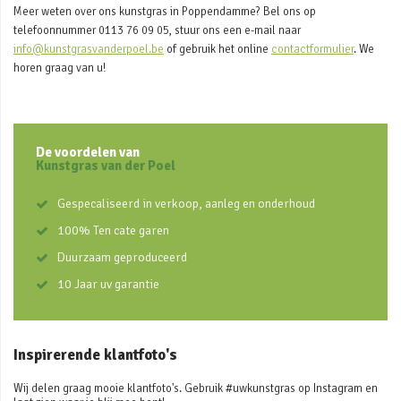
Meer weten over ons kunstgras in Poppendamme? Bel ons op
telefoonnummer 0113 76 09 05, stuur ons een e-mail naar
info@kunstgrasvanderpoel.be
of gebruik het online
contactformulier
. We
horen graag van u!
De voordelen van
Kunstgras van der Poel
Gespecaliseerd in verkoop, aanleg en onderhoud
100% Ten cate garen
Duurzaam geproduceerd
10 Jaar uv garantie
Inspirerende klantfoto's
Wij delen graag mooie klantfoto's. Gebruik #uwkunstgras op Instagram en