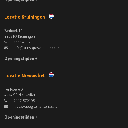
Openingstijden +
Locatie Kruiningen
Weihoek 14
4416 PX Kruiningen
0113-760905
info@kunstgrasvanderpoel.nl
Openingstijden +
Locatie Nieuwvliet
Ter Moere 3
4504 SC Nieuwvliet
0117-372193
nieuwvliet@tuinenterras.nl
Openingstijden +