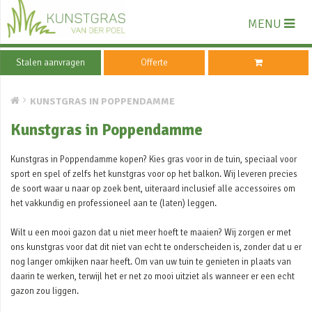
MENU
Stalen aanvragen
Offerte
KUNSTGRAS IN POPPENDAMME
Kunstgras in Poppendamme
Kunstgras in Poppendamme kopen? Kies gras voor in de tuin, speciaal voor
sport en spel of zelfs het kunstgras voor op het balkon. Wij leveren precies
de soort waar u naar op zoek bent, uiteraard inclusief alle accessoires om
het vakkundig en professioneel aan te (laten) leggen.
Wilt u een mooi gazon dat u niet meer hoeft te maaien? Wij zorgen er met
ons kunstgras voor dat dit niet van echt te onderscheiden is, zonder dat u er
nog langer omkijken naar heeft. Om van uw tuin te genieten in plaats van
daarin te werken, terwijl het er net zo mooi uitziet als wanneer er een echt
gazon zou liggen.