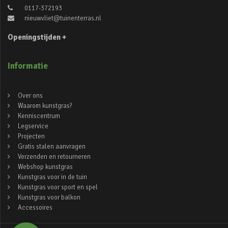
0117-372193
nieuwvliet@tuinenterras.nl
Openingstijden +
Informatie
Over ons
Waarom kunstgras?
Kenniscentrum
Legservice
Projecten
Gratis stalen aanvragen
Verzenden en retourneren
Webshop kunstgras
Kunstgras voor in de tuin
Kunstgras voor sport en spel
Kunstgras voor balkon
Accessoires