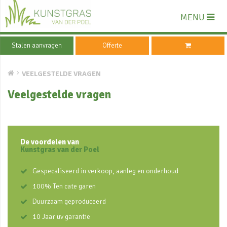
MENU
Stalen aanvragen
Offerte
VEELGESTELDE VRAGEN
Veelgestelde vragen
De voordelen van
Kunstgras van der Poel
Gespecaliseerd in verkoop, aanleg en onderhoud
100% Ten cate garen
Duurzaam geproduceerd
10 Jaar uv garantie