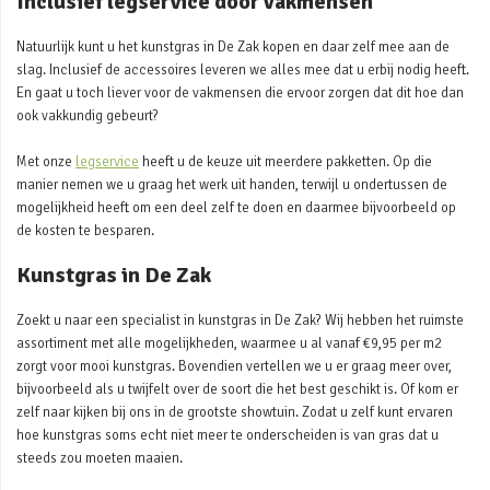
Inclusief legservice door vakmensen
Natuurlijk kunt u het kunstgras in De Zak kopen en daar zelf mee aan de
slag. Inclusief de accessoires leveren we alles mee dat u erbij nodig heeft.
En gaat u toch liever voor de vakmensen die ervoor zorgen dat dit hoe dan
ook vakkundig gebeurt?
Met onze
legservice
heeft u de keuze uit meerdere pakketten. Op die
manier nemen we u graag het werk uit handen, terwijl u ondertussen de
mogelijkheid heeft om een deel zelf te doen en daarmee bijvoorbeeld op
de kosten te besparen.
Kunstgras in De Zak
Zoekt u naar een specialist in kunstgras in De Zak? Wij hebben het ruimste
assortiment met alle mogelijkheden, waarmee u al vanaf €9,95 per m2
zorgt voor mooi kunstgras. Bovendien vertellen we u er graag meer over,
bijvoorbeeld als u twijfelt over de soort die het best geschikt is. Of kom er
zelf naar kijken bij ons in de grootste showtuin. Zodat u zelf kunt ervaren
hoe kunstgras soms echt niet meer te onderscheiden is van gras dat u
steeds zou moeten maaien.