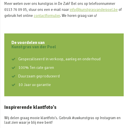
Meer weten over ons kunstgras in De Zak? Bel ons op telefoonnummer
0113 76 09 05, stuur ons een e-mail naar
info@kunstgrasvanderpoel.be
of
gebruik het online
contactformulier
. We horen graag van u!
De voordelen van
Kunstgras van der Poel
Gespecaliseerd in verkoop, aanleg en onderhoud
100% Ten cate garen
Duurzaam geproduceerd
10 Jaar uv garantie
Inspirerende klantfoto's
Wij delen graag mooie klantfoto's. Gebruik #uwkunstgras op Instagram en
laat zien waar je blij mee bent!