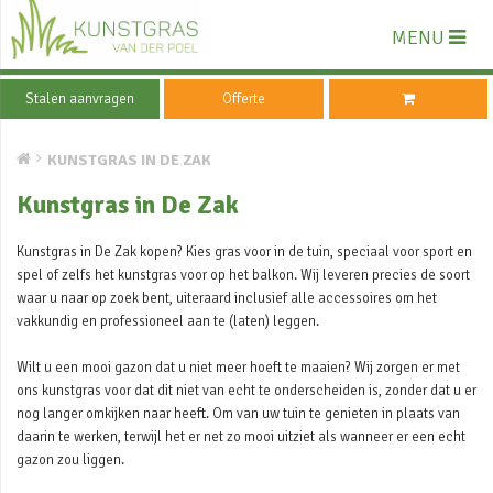
MENU
Stalen aanvragen
Offerte
KUNSTGRAS IN DE ZAK
Kunstgras in De Zak
Kunstgras in De Zak kopen? Kies gras voor in de tuin, speciaal voor sport en
spel of zelfs het kunstgras voor op het balkon. Wij leveren precies de soort
waar u naar op zoek bent, uiteraard inclusief alle accessoires om het
vakkundig en professioneel aan te (laten) leggen.
Wilt u een mooi gazon dat u niet meer hoeft te maaien? Wij zorgen er met
ons kunstgras voor dat dit niet van echt te onderscheiden is, zonder dat u er
nog langer omkijken naar heeft. Om van uw tuin te genieten in plaats van
daarin te werken, terwijl het er net zo mooi uitziet als wanneer er een echt
gazon zou liggen.