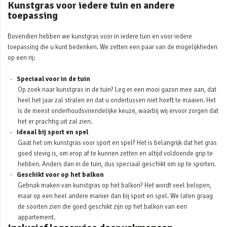
Kunstgras voor iedere tuin en andere
toepassing
Bovendien hebben we kunstgras voor in iedere tuin en voor iedere
toepassing die u kunt bedenken. We zetten een paar van de mogelijkheden
op een rij:
Speciaal voor in de tuin
Op zoek naar kunstgras in de tuin? Leg er een mooi gazon mee aan, dat
heel het jaar zal stralen en dat u ondertussen niet hoeft te maaien. Het
is de meest onderhoudsvriendelijke keuze, waarbij wij ervoor zorgen dat
het er prachtig uit zal zien.
Ideaal bij sport en spel
Gaat het om kunstgras voor sport en spel? Het is belangrijk dat het gras
goed stevig is, om erop af te kunnen zetten en altijd voldoende grip te
hebben. Anders dan in de tuin, dus speciaal geschikt om op te sporten.
Geschikt voor op het balkon
Gebruik maken van kunstgras op het balkon? Het wordt veel belopen,
maar op een heel andere manier dan bij sport en spel. We laten graag
de soorten zien die goed geschikt zijn op het balkon van een
appartement.