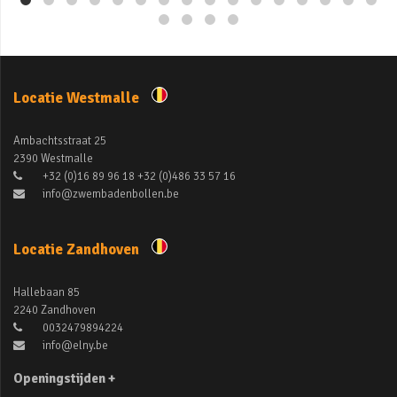
Locatie Westmalle
Ambachtsstraat 25
2390 Westmalle
+32 (0)16 89 96 18 +32 (0)486 33 57 16
info@zwembadenbollen.be
Locatie Zandhoven
Hallebaan 85
2240 Zandhoven
0032479894224
info@elny.be
Openingstijden +