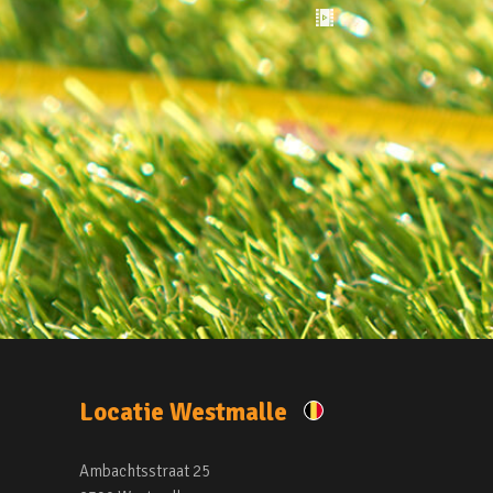
Locatie Westmalle
Ambachtsstraat 25