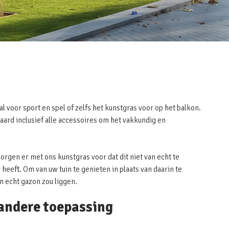
al voor sport en spel of zelfs het kunstgras voor op het balkon.
raard inclusief alle accessoires om het vakkundig en
zorgen er met ons kunstgras voor dat dit niet van echt te
heeft. Om van uw tuin te genieten in plaats van daarin te
en echt gazon zou liggen.
 andere toepassing