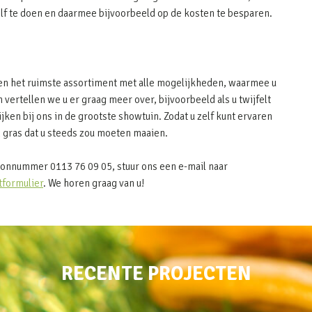
elf te doen en daarmee bijvoorbeeld op de kosten te besparen.
bben het ruimste assortiment met alle mogelijkheden, waarmee u
vertellen we u er graag meer over, bijvoorbeeld als u twijfelt
ijken bij ons in de grootste showtuin. Zodat u zelf kunt ervaren
 gras dat u steeds zou moeten maaien.
oonnummer 0113 76 09 05, stuur ons een e-mail naar
tformulier
. We horen graag van u!
RECENTE PROJECTEN