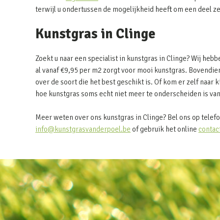
terwijl u ondertussen de mogelijkheid heeft om een deel z
Kunstgras in Clinge
Zoekt u naar een specialist in kunstgras in Clinge? Wij he
al vanaf €9,95 per m2 zorgt voor mooi kunstgras. Bovendien 
over de soort die het best geschikt is. Of kom er zelf naar k
hoe kunstgras soms echt niet meer te onderscheiden is van
Meer weten over ons kunstgras in Clinge? Bel ons op telef
info@kunstgrasvanderpoel.be
of gebruik het online
contac