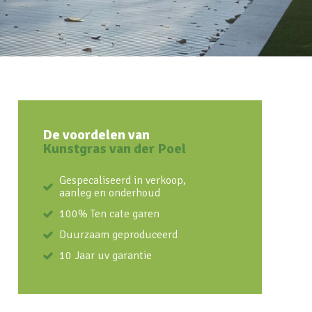
De voordelen van
Kunstgras van der Poel
Gespecaliseerd in verkoop,
aanleg en onderhoud
100% Ten cate garen
Duurzaam geproduceerd
10 Jaar uv garantie