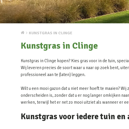
KUNSTGRAS IN CLINGE
Kunstgras in Clinge
Kunstgras in Clinge kopen? Kies gras voor in de tuin, specia
Wij leveren precies de soort waar u naar op zoek bent, uite
professioneel aan te (laten) leggen.
Wilt u een mooi gazon dat u niet meer hoeft te maaien? Wij 
onderscheiden is, zonder dat u er nog langer omkijken naar 
werken, terwijl het er net zo mooi uitziet als wanneer er e
Kunstgras voor iedere tuin en