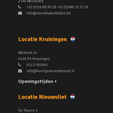
2390 Westmalle
+32 (0)16 89 96 18 +32 (0)486 33 57 16
info@zwembadenbollen.be
Locatie Kruiningen
Weihoek 14
4416 PX Kruiningen
0113-760905
info@kunstgrasvanderpoel.nl
Openingstijden +
Locatie Nieuwvliet
Ter Moere 3