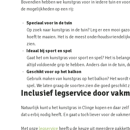
Bovendien hebben we kunstgras voor in iedere tuin en voor
de mogelijkheden op een rij:
Speciaal voor in de tuin
Op zoek naar kunstgras in de tuin? Leg er een mooi gazon
hoeft te maaien. Het is de meest onderhoudsvriendelijke 
zien.
Ideaal bij sport en spel
Gaat het om kunstgras voor sport en spel? Het is belangr
altijd voldoende grip te hebben. Anders dan in de tuin, 
Geschikt voor op het balkon
Gebruik maken van kunstgras op het balkon? Het wordt v
spel. We laten graag de soorten zien die goed geschikt 
Inclusief legservice door vak
Natuurlijk kunt u het kunstgras in Clinge kopen en daar zel
dat u erbij nodig heeft. En gaat u toch liever voor de vakm
Met onze
legservice
heeft u de keuze uit meerdere pakkett