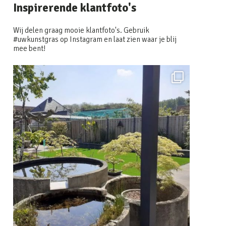
Inspirerende klantfoto's
Wij delen graag mooie klantfoto's. Gebruik
#uwkunstgras op Instagram en laat zien waar je blij
mee bent!