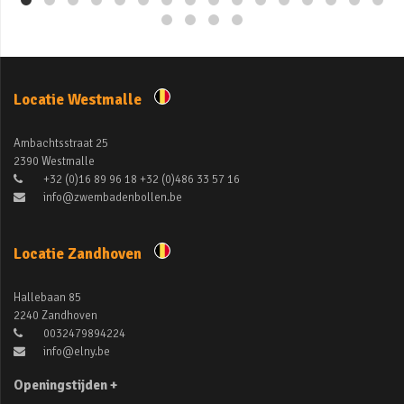
Locatie Westmalle
Ambachtsstraat 25
2390 Westmalle
+32 (0)16 89 96 18 +32 (0)486 33 57 16
info@zwembadenbollen.be
Locatie Zandhoven
Hallebaan 85
2240 Zandhoven
0032479894224
info@elny.be
Openingstijden +