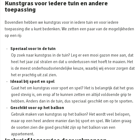
Kunstgras voor iedere tuin en andere
toepassing
Bovendien hebben we kunstgras voor in iedere tuin en voor iedere
toepassing die u kunt bedenken. We zetten een paar van de mogelijkheden
op een rij:
Speciaal voor in de tuin
Op zoek naar kunstgras in de tuin? Leg er een mooi gazon mee aan, dat
heel het jaar zal stralen en dat u ondertussen niet hoeft te maaien. Het
is de meest onderhoudsvriendelijke keuze, waarbij wij ervoor zorgen dat
het er prachtig uit zal zien.
Ideaal bij sport en spel
Gaat het om kunstgras voor sport en spel? Het is belangrijk dat het gras
goed stevig is, om erop af te kunnen zetten en altijd voldoende grip te
hebben. Anders dan in de tuin, dus speciaal geschikt om op te sporten.
Geschikt voor op het balkon
Gebruik maken van kunstgras op het balkon? Het wordt veel belopen,
maar op een heel andere manier dan bij sport en spel. We laten graag
de soorten zien die goed geschikt zijn op het balkon van een
appartement.