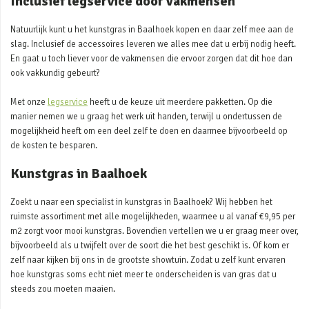
Inclusief legservice door vakmensen
Natuurlijk kunt u het kunstgras in Baalhoek kopen en daar zelf mee aan de
slag. Inclusief de accessoires leveren we alles mee dat u erbij nodig heeft.
En gaat u toch liever voor de vakmensen die ervoor zorgen dat dit hoe dan
ook vakkundig gebeurt?
Met onze
legservice
heeft u de keuze uit meerdere pakketten. Op die
manier nemen we u graag het werk uit handen, terwijl u ondertussen de
mogelijkheid heeft om een deel zelf te doen en daarmee bijvoorbeeld op
de kosten te besparen.
Kunstgras in Baalhoek
Zoekt u naar een specialist in kunstgras in Baalhoek? Wij hebben het
ruimste assortiment met alle mogelijkheden, waarmee u al vanaf €9,95 per
m2 zorgt voor mooi kunstgras. Bovendien vertellen we u er graag meer over,
bijvoorbeeld als u twijfelt over de soort die het best geschikt is. Of kom er
zelf naar kijken bij ons in de grootste showtuin. Zodat u zelf kunt ervaren
hoe kunstgras soms echt niet meer te onderscheiden is van gras dat u
steeds zou moeten maaien.