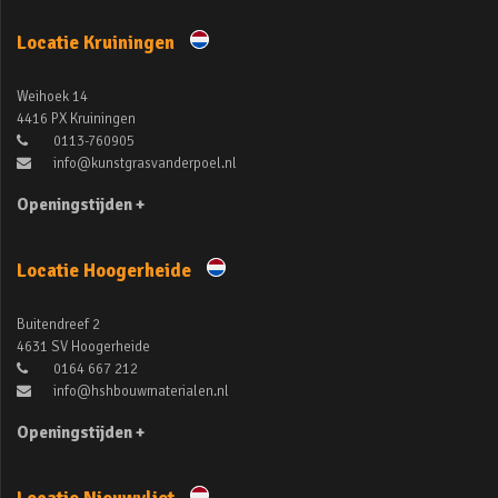
Locatie Kruiningen
Weihoek 14
4416 PX Kruiningen
0113-760905
info@kunstgrasvanderpoel.nl
Openingstijden +
Locatie Hoogerheide
Buitendreef 2
4631 SV Hoogerheide
0164 667 212
info@hshbouwmaterialen.nl
Openingstijden +