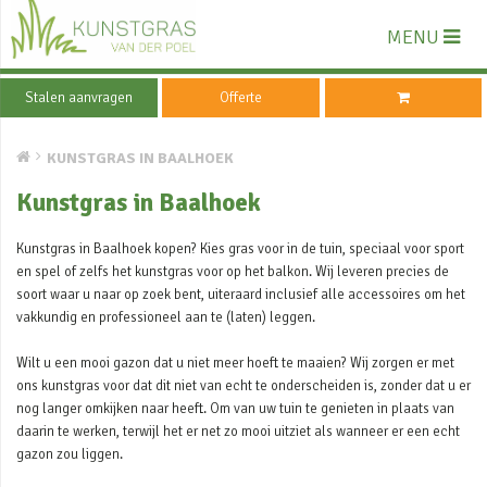
MENU
Stalen aanvragen
Offerte
KUNSTGRAS IN BAALHOEK
Kunstgras in Baalhoek
Kunstgras in Baalhoek kopen? Kies gras voor in de tuin, speciaal voor sport
en spel of zelfs het kunstgras voor op het balkon. Wij leveren precies de
soort waar u naar op zoek bent, uiteraard inclusief alle accessoires om het
vakkundig en professioneel aan te (laten) leggen.
Wilt u een mooi gazon dat u niet meer hoeft te maaien? Wij zorgen er met
ons kunstgras voor dat dit niet van echt te onderscheiden is, zonder dat u er
nog langer omkijken naar heeft. Om van uw tuin te genieten in plaats van
daarin te werken, terwijl het er net zo mooi uitziet als wanneer er een echt
gazon zou liggen.