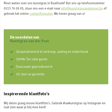
Meer weten over ons kunstgras in Baalhoek? Bel ons op telefoonnummer
0113 76 09 05, stuur ons een e-mail naar
info@kunstgrasvanderpoel.be
of
gebruik het online
contactformulier
. We horen graag van u!
De voordelen van
Kunstgras van der Poel
Gespecaliseerd in verkoop, aanleg en onderhoud
100% Ten cate garen
Duurzaam geproduceerd
10 Jaar uv garantie
Inspirerende klantfoto's
Wij delen graag mooie klantfoto's. Gebruik #uwkunstgras op Instagram en
laat zien waar je blij mee bent!