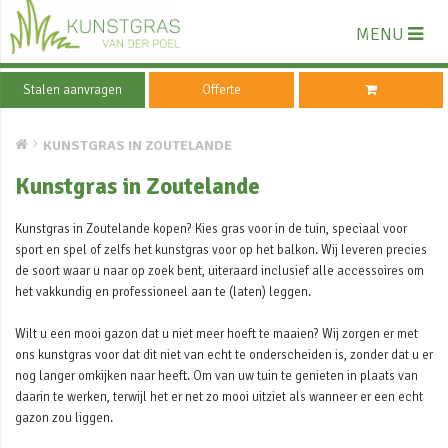
MENU
Stalen aanvragen
Offerte
KUNSTGRAS IN ZOUTELANDE
Kunstgras in Zoutelande
Kunstgras in Zoutelande kopen? Kies gras voor in de tuin, speciaal voor
sport en spel of zelfs het kunstgras voor op het balkon. Wij leveren precies
de soort waar u naar op zoek bent, uiteraard inclusief alle accessoires om
het vakkundig en professioneel aan te (laten) leggen.
Wilt u een mooi gazon dat u niet meer hoeft te maaien? Wij zorgen er met
ons kunstgras voor dat dit niet van echt te onderscheiden is, zonder dat u er
nog langer omkijken naar heeft. Om van uw tuin te genieten in plaats van
daarin te werken, terwijl het er net zo mooi uitziet als wanneer er een echt
gazon zou liggen.