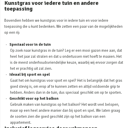
Kunstgras voor iedere tuin en andere
toepassing
Bovendien hebben we kunstgras voor in iedere tuin en voor iedere
toepassing die u kunt bedenken. We zetten een paar van de mogelijkheden
op een rij:
Speciaal voor in de tuin
Op zoek naar kunstgras in de tuin? Leg er een mooi gazon mee aan, dat
heel het jaar zal stralen en dat u ondertussen niet hoeft te maaien. Het
is de meest onderhoudsvriendelijke keuze, waarbij wij ervoor zorgen dat
het er prachtig uit zal zien.
Ideaal bij sport en spel
Gaat het om kunstgras voor sport en spel? Het is belangrijk dat het gras
goed stevig is, om erop af te kunnen zetten en altijd voldoende grip te
hebben. Anders dan in de tuin, dus speciaal geschikt om op te sporten.
Geschikt voor op het balkon
Gebruik maken van kunstgras op het balkon? Het wordt veel belopen,
maar op een heel andere manier dan bij sport en spel. We laten graag
de soorten zien die goed geschikt zijn op het balkon van een
appartement.