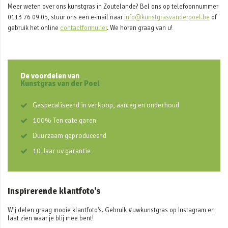
Meer weten over ons kunstgras in Zoutelande? Bel ons op telefoonnummer
0113 76 09 05, stuur ons een e-mail naar
info@kunstgrasvanderpoel.be
of
gebruik het online
contactformulier
. We horen graag van u!
De voordelen van
Kunstgras van der Poel
Gespecaliseerd in verkoop, aanleg en onderhoud
100% Ten cate garen
Duurzaam geproduceerd
10 Jaar uv garantie
Inspirerende klantfoto's
Wij delen graag mooie klantfoto's. Gebruik #uwkunstgras op Instagram en
laat zien waar je blij mee bent!