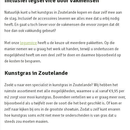
Inclusief legservice door vakmensen
Natuurlijk kunt u het kunstgras in Zoutelande kopen en daar zelf mee aan
de slag. Inclusief de accessoires leveren we alles mee dat u erbij nodig
heeft. En gaat u toch liever voor de vakmensen die ervoor zorgen dat dit
hoe dan ook vakkundig gebeurt?
Met onze
legservice
heeft u de keuze uit meerdere pakketten. Op die
manier nemen we u graag het werk uit handen, terwijl u ondertussen de
mogelijkheid heeft om een deel zelf te doen en daarmee bijvoorbeeld op
de kosten te besparen.
Kunstgras in Zoutelande
Zoekt u naar een specialist in kunstgras in Zoutelande? Wij hebben het
ruimste assortiment met alle mogelijkheden, waarmee u al vanaf €9,95 per
m2 zorgt voor mooi kunstgras. Bovendien vertellen we u er graag meer over,
bijvoorbeeld als u twijfelt over de soort die het best geschikt is. Of kom er
zelf naar kijken bij ons in de grootste showtuin. Zodat u zelf kunt ervaren
hoe kunstgras soms echt niet meer te onderscheiden is van gras dat u
steeds zou moeten maaien.