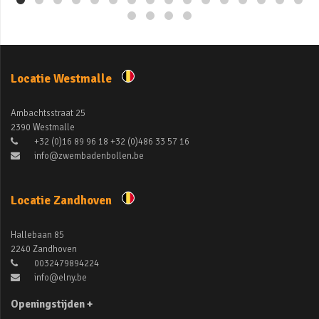
Locatie Westmalle
Ambachtsstraat 25
2390 Westmalle
+32 (0)16 89 96 18 +32 (0)486 33 57 16
info@zwembadenbollen.be
Locatie Zandhoven
Hallebaan 85
2240 Zandhoven
0032479894224
info@elny.be
Openingstijden +