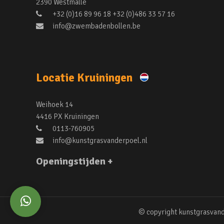
2390 Westmalle
+32 (0)16 89 96 18 +32 (0)486 33 57 16
info@zwembadenbollen.be
Locatie Kruiningen
Weihoek 14
4416 PX Kruiningen
0113-760905
info@kunstgrasvanderpoel.nl
Openingstijden +
© copyright kunstgrasvand