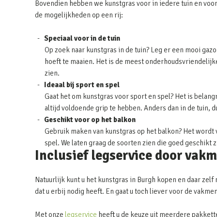
Bovendien hebben we kunstgras voor in iedere tuin en voor
de mogelijkheden op een rij:
Speciaal voor in de tuin
Op zoek naar kunstgras in de tuin? Leg er een mooi gazon
hoeft te maaien. Het is de meest onderhoudsvriendelijke 
zien.
Ideaal bij sport en spel
Gaat het om kunstgras voor sport en spel? Het is belangr
altijd voldoende grip te hebben. Anders dan in de tuin, 
Geschikt voor op het balkon
Gebruik maken van kunstgras op het balkon? Het wordt v
spel. We laten graag de soorten zien die goed geschikt 
Inclusief legservice door vak
Natuurlijk kunt u het kunstgras in Burgh kopen en daar zelf
dat u erbij nodig heeft. En gaat u toch liever voor de vakm
Met onze
legservice
heeft u de keuze uit meerdere pakkett