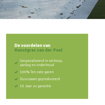
De voordelen van
Kunstgras van der Poel
Gespecaliseerd in verkoop,
aanleg en onderhoud
100% Ten cate garen
Duurzaam geproduceerd
10 Jaar uv garantie