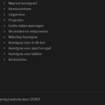
Waarom kunstgras?
Kenniscentrum
Legservice
Projecten
Gratis stalen aanvragen
Verzenden en retourneren
Webshop kunstgras
Kunstgras voor in de tuin
Kunstgras voor sport en spel
Kunstgras voor balkon
Accessoires
aring
| website door
DORST