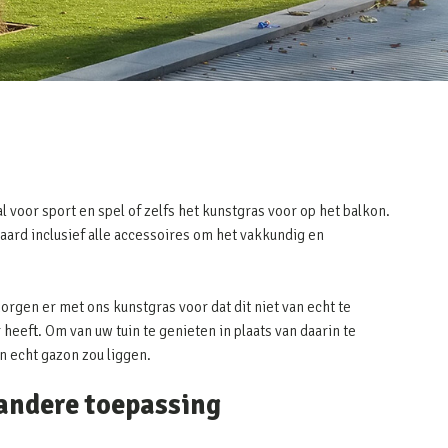
l voor sport en spel of zelfs het kunstgras voor op het balkon.
raard inclusief alle accessoires om het vakkundig en
zorgen er met ons kunstgras voor dat dit niet van echt te
heeft. Om van uw tuin te genieten in plaats van daarin te
en echt gazon zou liggen.
 andere toepassing