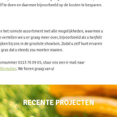
elf te doen en daarmee bijvoorbeeld op de kosten te besparen.
ben het ruimste assortiment met alle mogelijkheden, waarmee u
vertellen we u er graag meer over, bijvoorbeeld als u twijfelt
ijken bij ons in de grootste showtuin. Zodat u zelf kunt ervaren
 gras dat u steeds zou moeten maaien.
oonnummer 0113 76 09 05, stuur ons een e-mail naar
tformulier
. We horen graag van u!
RECENTE PROJECTEN