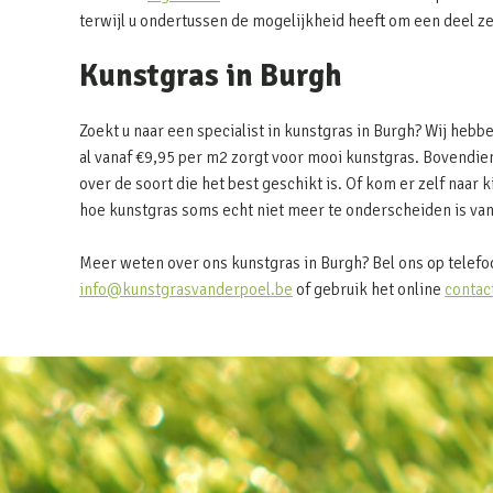
terwijl u ondertussen de mogelijkheid heeft om een deel z
Kunstgras in Burgh
Zoekt u naar een specialist in kunstgras in Burgh? Wij heb
al vanaf €9,95 per m2 zorgt voor mooi kunstgras. Bovendien 
over de soort die het best geschikt is. Of kom er zelf naar k
hoe kunstgras soms echt niet meer te onderscheiden is van
Meer weten over ons kunstgras in Burgh? Bel ons op telef
info@kunstgrasvanderpoel.be
of gebruik het online
contac