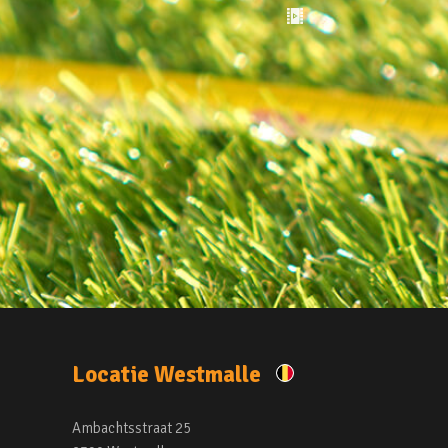
Locatie Westmalle
Ambachtsstraat 25