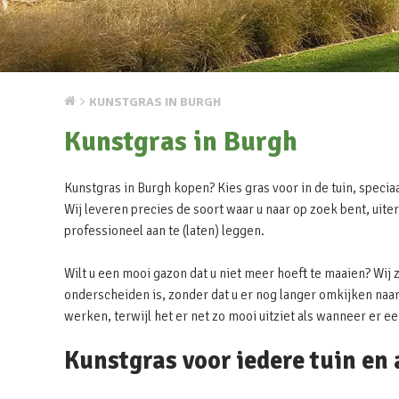
KUNSTGRAS IN BURGH
Kunstgras in Burgh
Kunstgras in Burgh kopen? Kies gras voor in de tuin, speciaa
Wij leveren precies de soort waar u naar op zoek bent, uite
professioneel aan te (laten) leggen.
Wilt u een mooi gazon dat u niet meer hoeft te maaien? Wij 
onderscheiden is, zonder dat u er nog langer omkijken naar 
werken, terwijl het er net zo mooi uitziet als wanneer er e
Kunstgras voor iedere tuin en