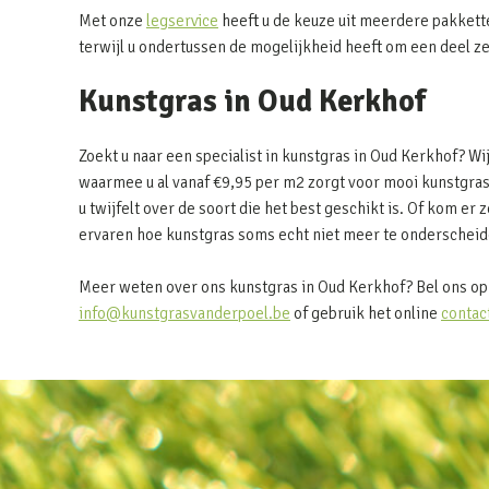
Met onze
legservice
heeft u de keuze uit meerdere pakkett
terwijl u ondertussen de mogelijkheid heeft om een deel z
Kunstgras in Oud Kerkhof
Zoekt u naar een specialist in kunstgras in Oud Kerkhof? W
waarmee u al vanaf €9,95 per m2 zorgt voor mooi kunstgras
u twijfelt over de soort die het best geschikt is. Of kom er z
ervaren hoe kunstgras soms echt niet meer te onderscheide
Meer weten over ons kunstgras in Oud Kerkhof? Bel ons op
info@kunstgrasvanderpoel.be
of gebruik het online
contac