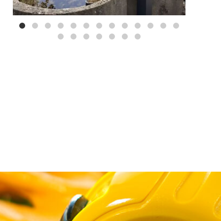
Mei 3