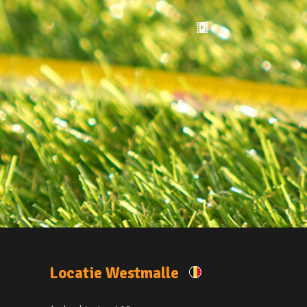
Locatie Westmalle