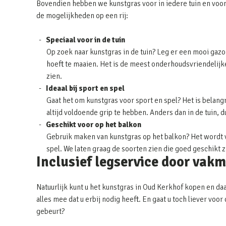
Bovendien hebben we kunstgras voor in iedere tuin en voor
de mogelijkheden op een rij:
Speciaal voor in de tuin
Op zoek naar kunstgras in de tuin? Leg er een mooi gazon
hoeft te maaien. Het is de meest onderhoudsvriendelijke 
zien.
Ideaal bij sport en spel
Gaat het om kunstgras voor sport en spel? Het is belangr
altijd voldoende grip te hebben. Anders dan in de tuin, 
Geschikt voor op het balkon
Gebruik maken van kunstgras op het balkon? Het wordt v
spel. We laten graag de soorten zien die goed geschikt 
Inclusief legservice door vak
Natuurlijk kunt u het kunstgras in Oud Kerkhof kopen en daa
alles mee dat u erbij nodig heeft. En gaat u toch liever vo
gebeurt?