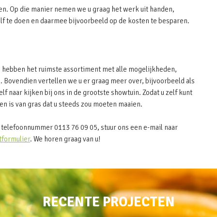
en. Op die manier nemen we u graag het werk uit handen,
elf te doen en daarmee bijvoorbeeld op de kosten te besparen.
ij hebben het ruimste assortiment met alle mogelijkheden,
. Bovendien vertellen we u er graag meer over, bijvoorbeeld als
elf naar kijken bij ons in de grootste showtuin. Zodat u zelf kunt
n is van gras dat u steeds zou moeten maaien.
 telefoonnummer 0113 76 09 05, stuur ons een e-mail naar
tformulier
. We horen graag van u!
RECENTE PROJECTEN