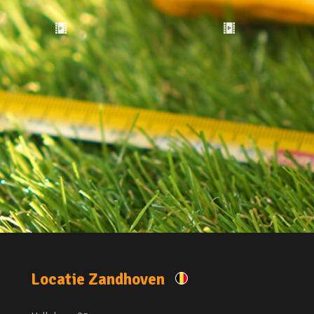
Locatie Zandhoven