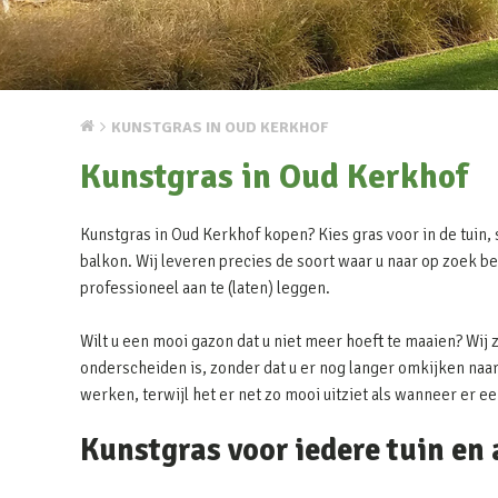
KUNSTGRAS IN OUD KERKHOF
Kunstgras in Oud Kerkhof
Kunstgras in Oud Kerkhof kopen? Kies gras voor in de tuin, s
balkon. Wij leveren precies de soort waar u naar op zoek be
professioneel aan te (laten) leggen.
Wilt u een mooi gazon dat u niet meer hoeft te maaien? Wij 
onderscheiden is, zonder dat u er nog langer omkijken naar 
werken, terwijl het er net zo mooi uitziet als wanneer er e
Kunstgras voor iedere tuin en