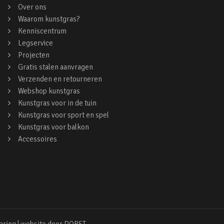
Over ons
Waarom kunstgras?
Kenniscentrum
Legservice
Projecten
Gratis stalen aanvragen
Verzenden en retourneren
Webshop kunstgras
Kunstgras voor in de tuin
Kunstgras voor sport en spel
Kunstgras voor balkon
Accessoires