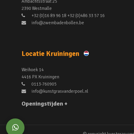
Ambachtsstraat 25
2390 Westmalle
+32 (0)16 89 96 18 +32 (0)486 33 57 16
info@zwembadenbollen.be
Locatie Kruiningen
Weihoek 14
4416 PX Kruiningen
0113-760905
info@kunstgrasvanderpoel.nl
Openingstijden +