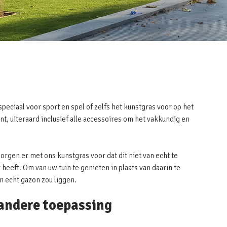
peciaal voor sport en spel of zelfs het kunstgras voor op het
nt, uiteraard inclusief alle accessoires om het vakkundig en
zorgen er met ons kunstgras voor dat dit niet van echt te
heeft. Om van uw tuin te genieten in plaats van daarin te
en echt gazon zou liggen.
 andere toepassing