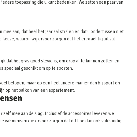
 iedere toepassing die u kunt bedenken. We zetten een paar van
 mee aan, dat heel het jaar zal stralen en dat u ondertussen niet
keuze, waarbij wij ervoor zorgen dat het er prachtig uit zal
ijk dat het gras goed stevig is, om erop af te kunnen zetten en
dus speciaal geschikt om op te sporten.
eel belopen, maar op een heel andere manier dan bij sport en
zijn op het balkon van een appartement.
mensen
r zelf mee aan de slag. Inclusief de accessoires leveren we
or de vakmensen die ervoor zorgen dat dit hoe dan ook vakkundig