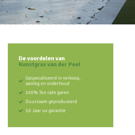
De voordelen van
Kunstgras van der Poel
Gespecaliseerd in verkoop,
aanleg en onderhoud
100% Ten cate garen
Duurzaam geproduceerd
10 Jaar uv garantie