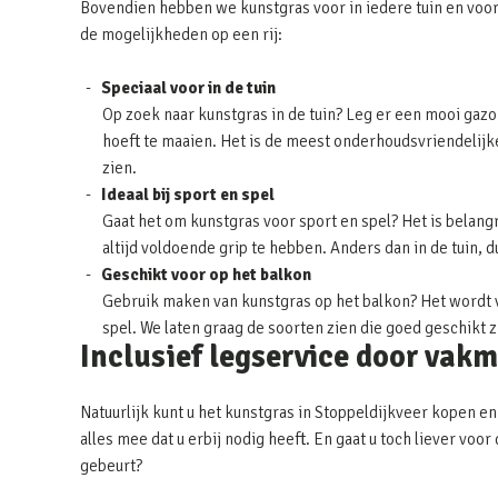
Bovendien hebben we kunstgras voor in iedere tuin en voor
de mogelijkheden op een rij:
Speciaal voor in de tuin
Op zoek naar kunstgras in de tuin? Leg er een mooi gazon
hoeft te maaien. Het is de meest onderhoudsvriendelijke 
zien.
Ideaal bij sport en spel
Gaat het om kunstgras voor sport en spel? Het is belangr
altijd voldoende grip te hebben. Anders dan in de tuin, 
Geschikt voor op het balkon
Gebruik maken van kunstgras op het balkon? Het wordt v
spel. We laten graag de soorten zien die goed geschikt 
Inclusief legservice door vak
Natuurlijk kunt u het kunstgras in Stoppeldijkveer kopen en
alles mee dat u erbij nodig heeft. En gaat u toch liever vo
gebeurt?