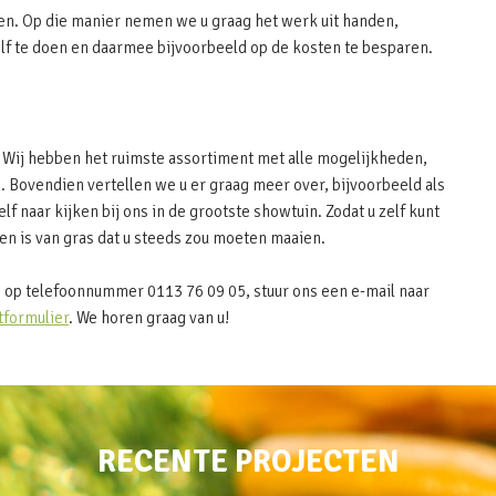
en. Op die manier nemen we u graag het werk uit handen,
elf te doen en daarmee bijvoorbeeld op de kosten te besparen.
r? Wij hebben het ruimste assortiment met alle mogelijkheden,
. Bovendien vertellen we u er graag meer over, bijvoorbeeld als
elf naar kijken bij ons in de grootste showtuin. Zodat u zelf kunt
n is van gras dat u steeds zou moeten maaien.
 op telefoonnummer 0113 76 09 05, stuur ons een e-mail naar
tformulier
. We horen graag van u!
RECENTE PROJECTEN