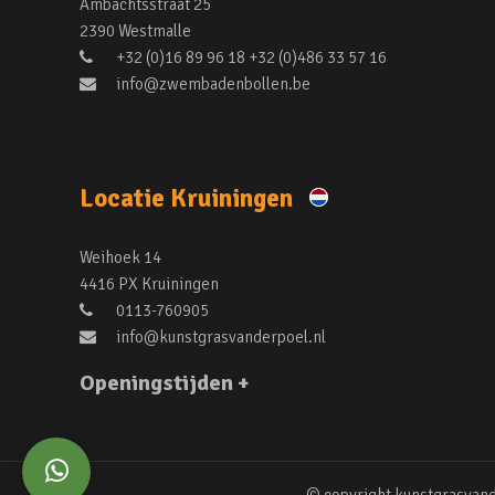
Ambachtsstraat 25
2390 Westmalle
+32 (0)16 89 96 18 +32 (0)486 33 57 16
info@zwembadenbollen.be
Locatie Kruiningen
Weihoek 14
4416 PX Kruiningen
0113-760905
info@kunstgrasvanderpoel.nl
Openingstijden +