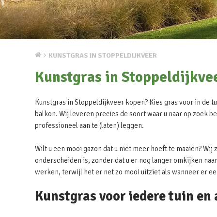
KUNSTGRAS IN STOPPELDIJKVEER
Kunstgras in Stoppeldijkve
Kunstgras in Stoppeldijkveer kopen? Kies gras voor in de tui
balkon. Wij leveren precies de soort waar u naar op zoek be
professioneel aan te (laten) leggen.
Wilt u een mooi gazon dat u niet meer hoeft te maaien? Wij 
onderscheiden is, zonder dat u er nog langer omkijken naar 
werken, terwijl het er net zo mooi uitziet als wanneer er e
Kunstgras voor iedere tuin en