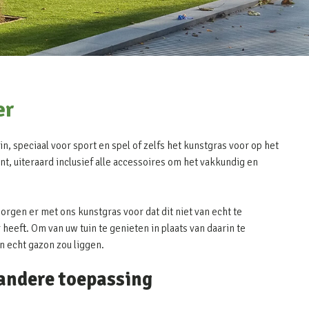
er
n, speciaal voor sport en spel of zelfs het kunstgras voor op het
nt, uiteraard inclusief alle accessoires om het vakkundig en
zorgen er met ons kunstgras voor dat dit niet van echt te
heeft. Om van uw tuin te genieten in plaats van daarin te
en echt gazon zou liggen.
 andere toepassing