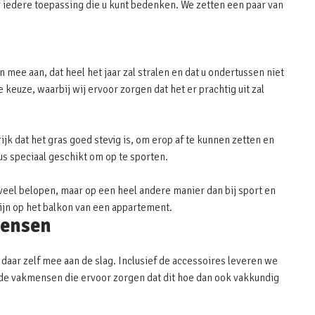
 iedere toepassing die u kunt bedenken. We zetten een paar van
 mee aan, dat heel het jaar zal stralen en dat u ondertussen niet
keuze, waarbij wij ervoor zorgen dat het er prachtig uit zal
ijk dat het gras goed stevig is, om erop af te kunnen zetten en
dus speciaal geschikt om op te sporten.
eel belopen, maar op een heel andere manier dan bij sport en
zijn op het balkon van een appartement.
mensen
 daar zelf mee aan de slag. Inclusief de accessoires leveren we
or de vakmensen die ervoor zorgen dat dit hoe dan ook vakkundig