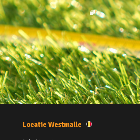
Locatie Westmalle