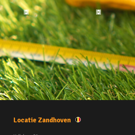
Locatie Zandhoven