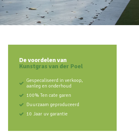
De voordelen van
Kunstgras van der Poel
Gespecaliseerd in verkoop,
aanleg en onderhoud
100% Ten cate garen
Duurzaam geproduceerd
10 Jaar uv garantie