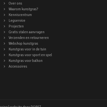
Over ons
Waarom kunstgras?
Kenniscentrum
Legservice
Projecten
Gratis stalen aanvragen
Verzenden en retourneren
Webshop kunstgras
Kunstgras voor in de tuin
Kunstgras voor sport en spel
Kunstgras voor balkon
Accessoires