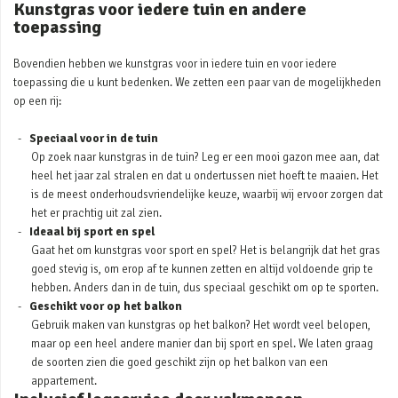
Kunstgras voor iedere tuin en andere
toepassing
Bovendien hebben we kunstgras voor in iedere tuin en voor iedere
toepassing die u kunt bedenken. We zetten een paar van de mogelijkheden
op een rij:
Speciaal voor in de tuin
Op zoek naar kunstgras in de tuin? Leg er een mooi gazon mee aan, dat
heel het jaar zal stralen en dat u ondertussen niet hoeft te maaien. Het
is de meest onderhoudsvriendelijke keuze, waarbij wij ervoor zorgen dat
het er prachtig uit zal zien.
Ideaal bij sport en spel
Gaat het om kunstgras voor sport en spel? Het is belangrijk dat het gras
goed stevig is, om erop af te kunnen zetten en altijd voldoende grip te
hebben. Anders dan in de tuin, dus speciaal geschikt om op te sporten.
Geschikt voor op het balkon
Gebruik maken van kunstgras op het balkon? Het wordt veel belopen,
maar op een heel andere manier dan bij sport en spel. We laten graag
de soorten zien die goed geschikt zijn op het balkon van een
appartement.