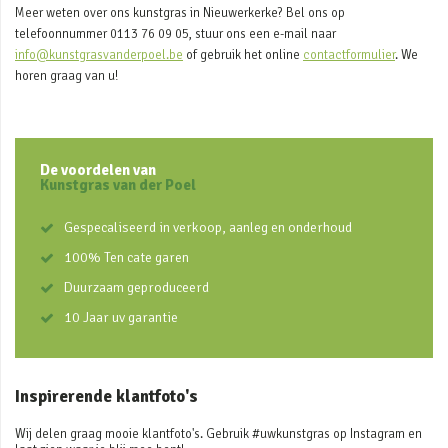
Meer weten over ons kunstgras in Nieuwerkerke? Bel ons op
telefoonnummer 0113 76 09 05, stuur ons een e-mail naar
info@kunstgrasvanderpoel.be
of gebruik het online
contactformulier
. We
horen graag van u!
De voordelen van
Kunstgras van der Poel
Gespecaliseerd in verkoop, aanleg en onderhoud
100% Ten cate garen
Duurzaam geproduceerd
10 Jaar uv garantie
Inspirerende klantfoto's
Wij delen graag mooie klantfoto's. Gebruik #uwkunstgras op Instagram en