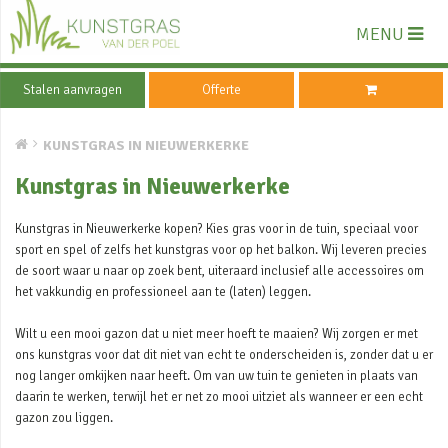
MENU
Stalen aanvragen
Offerte
KUNSTGRAS IN NIEUWERKERKE
Kunstgras in Nieuwerkerke
Kunstgras in Nieuwerkerke kopen? Kies gras voor in de tuin, speciaal voor
sport en spel of zelfs het kunstgras voor op het balkon. Wij leveren precies
de soort waar u naar op zoek bent, uiteraard inclusief alle accessoires om
het vakkundig en professioneel aan te (laten) leggen.
Wilt u een mooi gazon dat u niet meer hoeft te maaien? Wij zorgen er met
ons kunstgras voor dat dit niet van echt te onderscheiden is, zonder dat u er
nog langer omkijken naar heeft. Om van uw tuin te genieten in plaats van
daarin te werken, terwijl het er net zo mooi uitziet als wanneer er een echt
gazon zou liggen.