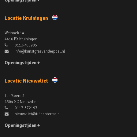
Openingstijden +
Locatie Kruiningen
Weihoek 14
4416 PX Kruiningen
0113-760905
info@kunstgrasvanderpoel.nl
Openingstijden +
Locatie Nieuwvliet
Ter Moere 3
4504 SC Nieuwvliet
0117-372193
nieuwvliet@tuinenterras.nl
Openingstijden +