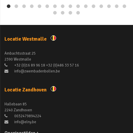
Locatie Westmalle
Ambachtsstraat 25
2390 Westmalle
+32 (0)16 89 96 18 +32 (0)486 33 57 16
info@zwembadenbollen.be
Locatie Zandhoven
Hallebaan 85
2240 Zandhoven
0032479894224
info@elny.be