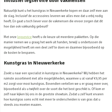
Inclusief legservice door vakmensen
Natuurlijk kunt u het kunstgras in Nieuwerkerke kopen en daar zelf mee aan
de slag. Inclusief de accessoires leveren we alles mee dat u erbij nodig
heeft. En gaat u toch liever voor de vakmensen die ervoor zorgen dat dit
hoe dan ook vakkundig gebeurt?
Met onze
legservice
heeft u de keuze uit meerdere pakketten. Op die
manier nemen we u graag het werk uit handen, terwijl u ondertussen de
mogelijkheid heeft om een deel zelf te doen en daarmee bijvoorbeeld op
de kosten te besparen.
Kunstgras in Nieuwerkerke
Zoekt u naar een specialist in kunstgras in Nieuwerkerke? Wij hebben het
ruimste assortiment met alle mogelijkheden, waarmee u al vanaf €9,95 per
m2 zorgt voor mooi kunstgras. Bovendien vertellen we u er graag meer over,
bijvoorbeeld als u twijfelt over de soort die het best geschikt is. Of kom er
zelf naar kijken bij ons in de grootste showtuin. Zodat u zelf kunt ervaren
hoe kunstgras soms echt niet meer te onderscheiden is van gras dat u
steeds zou moeten maaien.