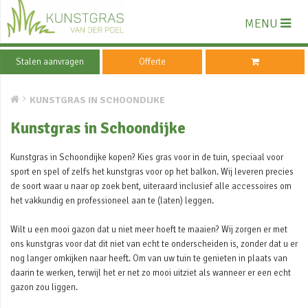
MENU
Stalen aanvragen
Offerte
KUNSTGRAS IN SCHOONDIJKE
Kunstgras in Schoondijke
Kunstgras in Schoondijke kopen? Kies gras voor in de tuin, speciaal voor
sport en spel of zelfs het kunstgras voor op het balkon. Wij leveren precies
de soort waar u naar op zoek bent, uiteraard inclusief alle accessoires om
het vakkundig en professioneel aan te (laten) leggen.
Wilt u een mooi gazon dat u niet meer hoeft te maaien? Wij zorgen er met
ons kunstgras voor dat dit niet van echt te onderscheiden is, zonder dat u er
nog langer omkijken naar heeft. Om van uw tuin te genieten in plaats van
daarin te werken, terwijl het er net zo mooi uitziet als wanneer er een echt
gazon zou liggen.