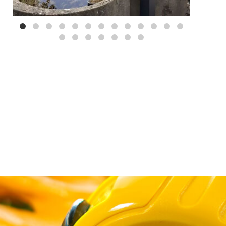
Mei 3