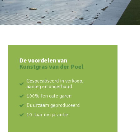
De voordelen van
Kunstgras van der Poel
Gespecaliseerd in verkoop,
aanleg en onderhoud
100% Ten cate garen
Duurzaam geproduceerd
10 Jaar uv garantie