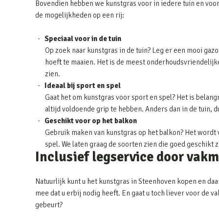
Bovendien hebben we kunstgras voor in iedere tuin en voor
de mogelijkheden op een rij:
Speciaal voor in de tuin
Op zoek naar kunstgras in de tuin? Leg er een mooi gazon
hoeft te maaien. Het is de meest onderhoudsvriendelijke 
zien.
Ideaal bij sport en spel
Gaat het om kunstgras voor sport en spel? Het is belangr
altijd voldoende grip te hebben. Anders dan in de tuin, 
Geschikt voor op het balkon
Gebruik maken van kunstgras op het balkon? Het wordt v
spel. We laten graag de soorten zien die goed geschikt 
Inclusief legservice door vak
Natuurlijk kunt u het kunstgras in Steenhoven kopen en daar
mee dat u erbij nodig heeft. En gaat u toch liever voor de
gebeurt?