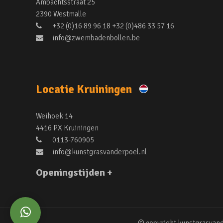
Ambachtsstraat 25
2390 Westmalle
+32 (0)16 89 96 18 +32 (0)486 33 57 16
info@zwembadenbollen.be
Locatie Kruiningen
Weihoek 14
4416 PX Kruiningen
0113-760905
info@kunstgrasvanderpoel.nl
Openingstijden +