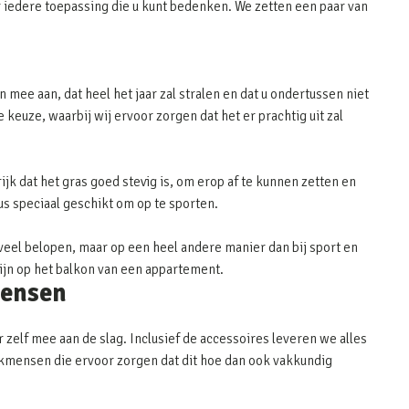
 iedere toepassing die u kunt bedenken. We zetten een paar van
 mee aan, dat heel het jaar zal stralen en dat u ondertussen niet
keuze, waarbij wij ervoor zorgen dat het er prachtig uit zal
ijk dat het gras goed stevig is, om erop af te kunnen zetten en
dus speciaal geschikt om op te sporten.
eel belopen, maar op een heel andere manier dan bij sport en
zijn op het balkon van een appartement.
mensen
 zelf mee aan de slag. Inclusief de accessoires leveren we alles
 vakmensen die ervoor zorgen dat dit hoe dan ook vakkundig