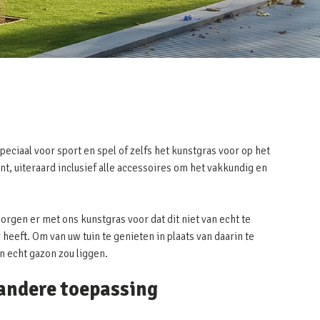
peciaal voor sport en spel of zelfs het kunstgras voor op het
nt, uiteraard inclusief alle accessoires om het vakkundig en
zorgen er met ons kunstgras voor dat dit niet van echt te
heeft. Om van uw tuin te genieten in plaats van daarin te
en echt gazon zou liggen.
 andere toepassing