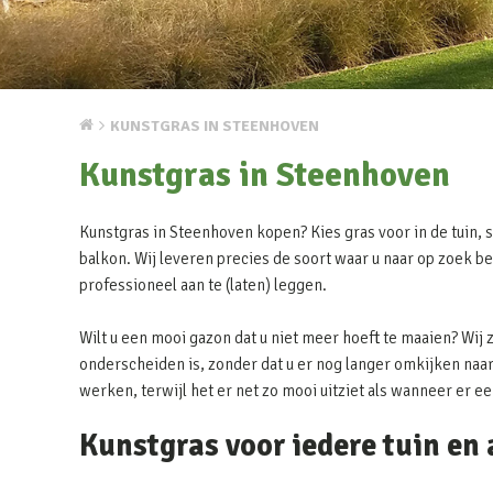
KUNSTGRAS IN STEENHOVEN
Kunstgras in Steenhoven
Kunstgras in Steenhoven kopen? Kies gras voor in de tuin, s
balkon. Wij leveren precies de soort waar u naar op zoek be
professioneel aan te (laten) leggen.
Wilt u een mooi gazon dat u niet meer hoeft te maaien? Wij 
onderscheiden is, zonder dat u er nog langer omkijken naar 
werken, terwijl het er net zo mooi uitziet als wanneer er e
Kunstgras voor iedere tuin en