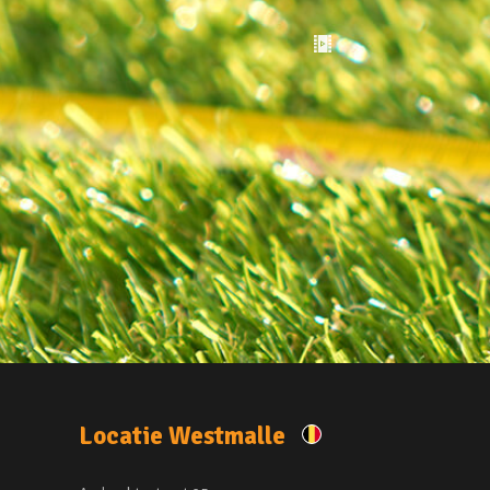
Locatie Westmalle