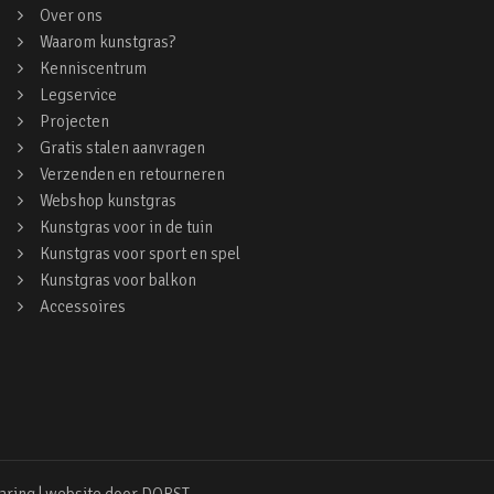
Over ons
Waarom kunstgras?
Kenniscentrum
Legservice
Projecten
Gratis stalen aanvragen
Verzenden en retourneren
Webshop kunstgras
Kunstgras voor in de tuin
Kunstgras voor sport en spel
Kunstgras voor balkon
Accessoires