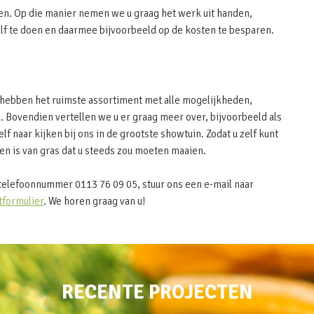
en. Op die manier nemen we u graag het werk uit handen,
elf te doen en daarmee bijvoorbeeld op de kosten te besparen.
j hebben het ruimste assortiment met alle mogelijkheden,
. Bovendien vertellen we u er graag meer over, bijvoorbeeld als
elf naar kijken bij ons in de grootste showtuin. Zodat u zelf kunt
n is van gras dat u steeds zou moeten maaien.
telefoonnummer 0113 76 09 05, stuur ons een e-mail naar
tformulier
. We horen graag van u!
RECENTE PROJECTEN