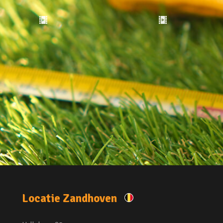
Locatie Zandhoven