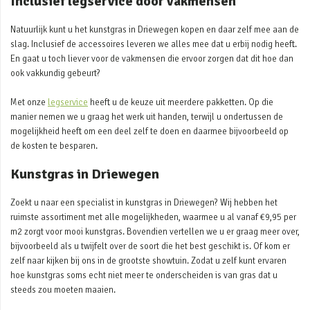
Inclusief legservice door vakmensen
Natuurlijk kunt u het kunstgras in Driewegen kopen en daar zelf mee aan de
slag. Inclusief de accessoires leveren we alles mee dat u erbij nodig heeft.
En gaat u toch liever voor de vakmensen die ervoor zorgen dat dit hoe dan
ook vakkundig gebeurt?
Met onze
legservice
heeft u de keuze uit meerdere pakketten. Op die
manier nemen we u graag het werk uit handen, terwijl u ondertussen de
mogelijkheid heeft om een deel zelf te doen en daarmee bijvoorbeeld op
de kosten te besparen.
Kunstgras in Driewegen
Zoekt u naar een specialist in kunstgras in Driewegen? Wij hebben het
ruimste assortiment met alle mogelijkheden, waarmee u al vanaf €9,95 per
m2 zorgt voor mooi kunstgras. Bovendien vertellen we u er graag meer over,
bijvoorbeeld als u twijfelt over de soort die het best geschikt is. Of kom er
zelf naar kijken bij ons in de grootste showtuin. Zodat u zelf kunt ervaren
hoe kunstgras soms echt niet meer te onderscheiden is van gras dat u
steeds zou moeten maaien.