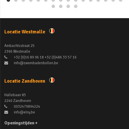
Locatie Westmalle
Ambachtsstraat 25
2390 Westmalle
+32 (0)16 89 96 18 +32 (0)486 33 57 16
info@zwembadenbollen.be
Locatie Zandhoven
Hallebaan 85
2240 Zandhoven
0032479894224
info@elny.be
Openingstijden +