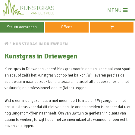
MENU
Stalen aanvragen
Offerte
KUNSTGRAS IN DRIEWEGEN
Kunstgras in Driewegen
Kunstgras in Driewegen kopen? Kies gras voor in de tuin, speciaal voor sport
en spel of zelfs het kunstgras voor op het balkon. Wij leveren precies de
soort waar u naar op zoek bent, uiteraard inclusief alle accessoires om het
vakkundig en professioneel aan te (laten) leggen.
Wilt u een mooi gazon dat u niet meer hoeft te maaien? Wij zorgen er met
ons kunstgras voor dat dit niet van echt te onderscheiden is, zonder dat u er
nog langer omkijken naar heeft. Om van uw tuin te genieten in plaats van
daarin te werken, terwijl het er net zo mooi uitziet als wanneer er een echt
gazon zou liggen.