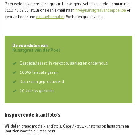
Meer weten over ons kunstgras in Driewegen? Bel ons op telefoonnummer
0113 76 09 05, stuur ons een e-mail naar
info@kunstgrasvanderpoel.be
of
gebruik het online
contactformulier
. We horen graag van u!
De voordelen van
Kunstgras van der Poel
Gespecaliseerd in verkoop, aanleg en onderhoud
100% Ten cate garen
Duurzaam geproduceerd
10 Jaar uv garantie
Inspirerende klantfoto's
Wij delen graag mooie klantfoto's. Gebruik #uwkunstgras op Instagram en
laat zien waar je blij mee bent!