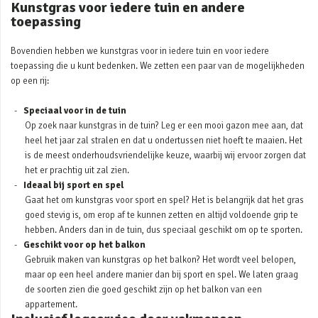
Kunstgras voor iedere tuin en andere
toepassing
Bovendien hebben we kunstgras voor in iedere tuin en voor iedere
toepassing die u kunt bedenken. We zetten een paar van de mogelijkheden
op een rij:
Speciaal voor in de tuin
Op zoek naar kunstgras in de tuin? Leg er een mooi gazon mee aan, dat
heel het jaar zal stralen en dat u ondertussen niet hoeft te maaien. Het
is de meest onderhoudsvriendelijke keuze, waarbij wij ervoor zorgen dat
het er prachtig uit zal zien.
Ideaal bij sport en spel
Gaat het om kunstgras voor sport en spel? Het is belangrijk dat het gras
goed stevig is, om erop af te kunnen zetten en altijd voldoende grip te
hebben. Anders dan in de tuin, dus speciaal geschikt om op te sporten.
Geschikt voor op het balkon
Gebruik maken van kunstgras op het balkon? Het wordt veel belopen,
maar op een heel andere manier dan bij sport en spel. We laten graag
de soorten zien die goed geschikt zijn op het balkon van een
appartement.