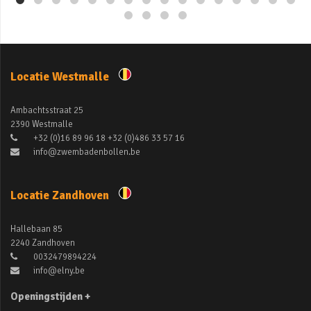
Locatie Westmalle
Ambachtsstraat 25
2390 Westmalle
+32 (0)16 89 96 18 +32 (0)486 33 57 16
info@zwembadenbollen.be
Locatie Zandhoven
Hallebaan 85
2240 Zandhoven
0032479894224
info@elny.be
Openingstijden +