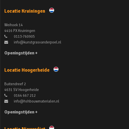
Locatie Kruiningen
Weihoek 14
4416 PX Kruiningen
0113-760905
info@kunstgrasvanderpoel.nl
Openingstijden +
Locatie Hoogerheide
Buitendreef 2
4631 SV Hoogerheide
0164 667 212
info@hshbouwmaterialen.nl
Openingstijden +