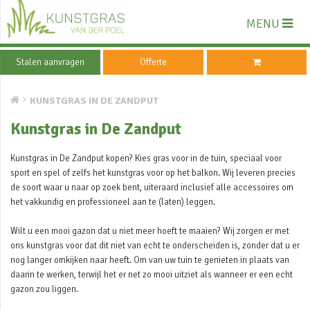
MENU
Stalen aanvragen
Offerte
KUNSTGRAS IN DE ZANDPUT
Kunstgras in De Zandput
Kunstgras in De Zandput kopen? Kies gras voor in de tuin, speciaal voor
sport en spel of zelfs het kunstgras voor op het balkon. Wij leveren precies
de soort waar u naar op zoek bent, uiteraard inclusief alle accessoires om
het vakkundig en professioneel aan te (laten) leggen.
Wilt u een mooi gazon dat u niet meer hoeft te maaien? Wij zorgen er met
ons kunstgras voor dat dit niet van echt te onderscheiden is, zonder dat u er
nog langer omkijken naar heeft. Om van uw tuin te genieten in plaats van
daarin te werken, terwijl het er net zo mooi uitziet als wanneer er een echt
gazon zou liggen.