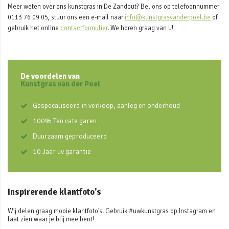
Meer weten over ons kunstgras in De Zandput? Bel ons op telefoonnummer
0113 76 09 05, stuur ons een e-mail naar
info@kunstgrasvanderpoel.be
of
gebruik het online
contactformulier
. We horen graag van u!
De voordelen van
Kunstgras van der Poel
Gespecaliseerd in verkoop, aanleg en onderhoud
100% Ten cate garen
Duurzaam geproduceerd
10 Jaar uv garantie
Inspirerende klantfoto's
Wij delen graag mooie klantfoto's. Gebruik #uwkunstgras op Instagram en
laat zien waar je blij mee bent!