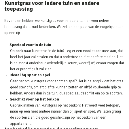
Kunstgras voor iedere tuin en andere
toepassing
Bovendien hebben we kunstgras voor in iedere tuin en voor iedere
toepassing die u kunt bedenken. We zetten een paar van de mogelijkheden
op een rij:
Speciaal voor in de tuin
Op zoek naar kunstgras in de tuin? Leg er een mooi gazon mee aan, dat
heel het jaar zal stralen en dat u ondertussen niet hoeft te maaien. Het
is de meest onderhoudsvriendelijke keuze, waarbij wij ervoor zorgen dat
het er prachtig uit zal zien.
Ideaal bij sport en spel
Gaat het om kunstgras voor sport en spel? Het is belangrijk dat het gras
goed stevig is, om erop af te kunnen zetten en altijd voldoende grip te
hebben. Anders dan in de tuin, dus speciaal geschikt om op te sporten.
Geschikt voor op het balkon
Gebruik maken van kunstgras op het balkon? Het wordt veel belopen,
maar op een heel andere manier dan bij sport en spel. We laten graag
de soorten zien die goed geschikt zijn op het balkon van een
appartement.