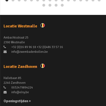
Locatie Westmalle
Ambachtsstraat 25
2390 Westmalle
+32 (0)16 89 96 18 +32 (0)486 33 57 16
info@zwembadenbollen.be
Locatie Zandhoven
Hallebaan 85
2240 Zandhoven
0032479894224
info@elny.be
Openingstijden +