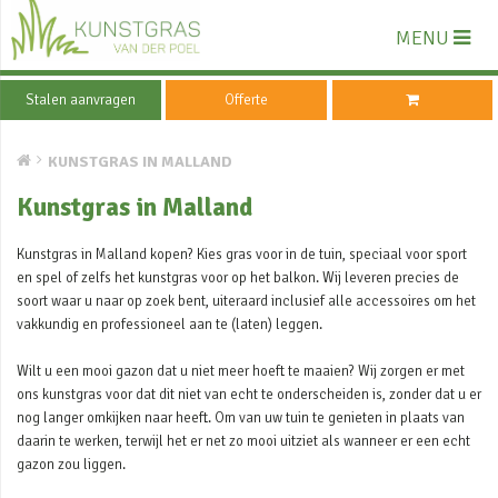
MENU
Stalen aanvragen
Offerte
KUNSTGRAS IN MALLAND
Kunstgras in Malland
Kunstgras in Malland kopen? Kies gras voor in de tuin, speciaal voor sport
en spel of zelfs het kunstgras voor op het balkon. Wij leveren precies de
soort waar u naar op zoek bent, uiteraard inclusief alle accessoires om het
vakkundig en professioneel aan te (laten) leggen.
Wilt u een mooi gazon dat u niet meer hoeft te maaien? Wij zorgen er met
ons kunstgras voor dat dit niet van echt te onderscheiden is, zonder dat u er
nog langer omkijken naar heeft. Om van uw tuin te genieten in plaats van
daarin te werken, terwijl het er net zo mooi uitziet als wanneer er een echt
gazon zou liggen.