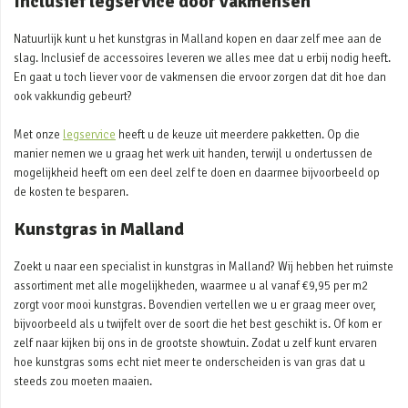
Inclusief legservice door vakmensen
Natuurlijk kunt u het kunstgras in Malland kopen en daar zelf mee aan de
slag. Inclusief de accessoires leveren we alles mee dat u erbij nodig heeft.
En gaat u toch liever voor de vakmensen die ervoor zorgen dat dit hoe dan
ook vakkundig gebeurt?
Met onze
legservice
heeft u de keuze uit meerdere pakketten. Op die
manier nemen we u graag het werk uit handen, terwijl u ondertussen de
mogelijkheid heeft om een deel zelf te doen en daarmee bijvoorbeeld op
de kosten te besparen.
Kunstgras in Malland
Zoekt u naar een specialist in kunstgras in Malland? Wij hebben het ruimste
assortiment met alle mogelijkheden, waarmee u al vanaf €9,95 per m2
zorgt voor mooi kunstgras. Bovendien vertellen we u er graag meer over,
bijvoorbeeld als u twijfelt over de soort die het best geschikt is. Of kom er
zelf naar kijken bij ons in de grootste showtuin. Zodat u zelf kunt ervaren
hoe kunstgras soms echt niet meer te onderscheiden is van gras dat u
steeds zou moeten maaien.