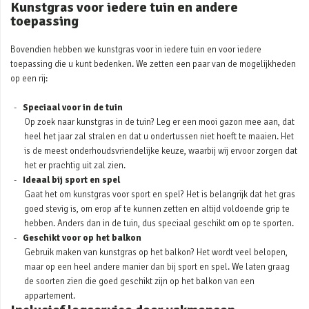
Kunstgras voor iedere tuin en andere
toepassing
Bovendien hebben we kunstgras voor in iedere tuin en voor iedere
toepassing die u kunt bedenken. We zetten een paar van de mogelijkheden
op een rij:
Speciaal voor in de tuin
Op zoek naar kunstgras in de tuin? Leg er een mooi gazon mee aan, dat
heel het jaar zal stralen en dat u ondertussen niet hoeft te maaien. Het
is de meest onderhoudsvriendelijke keuze, waarbij wij ervoor zorgen dat
het er prachtig uit zal zien.
Ideaal bij sport en spel
Gaat het om kunstgras voor sport en spel? Het is belangrijk dat het gras
goed stevig is, om erop af te kunnen zetten en altijd voldoende grip te
hebben. Anders dan in de tuin, dus speciaal geschikt om op te sporten.
Geschikt voor op het balkon
Gebruik maken van kunstgras op het balkon? Het wordt veel belopen,
maar op een heel andere manier dan bij sport en spel. We laten graag
de soorten zien die goed geschikt zijn op het balkon van een
appartement.