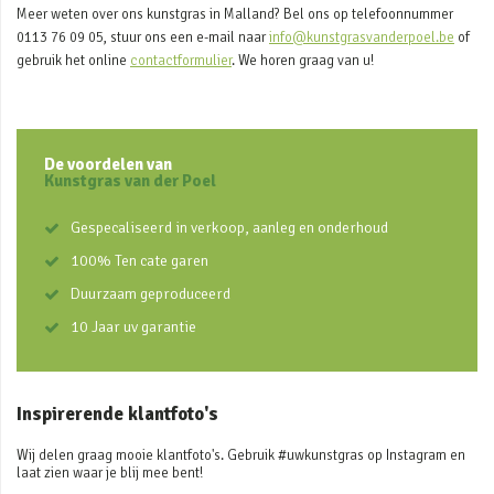
Meer weten over ons kunstgras in Malland? Bel ons op telefoonnummer
0113 76 09 05, stuur ons een e-mail naar
info@kunstgrasvanderpoel.be
of
gebruik het online
contactformulier
. We horen graag van u!
De voordelen van
Kunstgras van der Poel
Gespecaliseerd in verkoop, aanleg en onderhoud
100% Ten cate garen
Duurzaam geproduceerd
10 Jaar uv garantie
Inspirerende klantfoto's
Wij delen graag mooie klantfoto's. Gebruik #uwkunstgras op Instagram en
laat zien waar je blij mee bent!