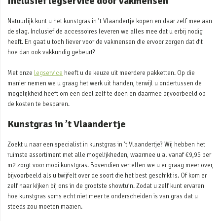
Inclusief legservice door vakmensen
Natuurlijk kunt u het kunstgras in ’t Vlaandertje kopen en daar zelf mee aan
de slag. Inclusief de accessoires leveren we alles mee dat u erbij nodig
heeft. En gaat u toch liever voor de vakmensen die ervoor zorgen dat dit
hoe dan ook vakkundig gebeurt?
Met onze
legservice
heeft u de keuze uit meerdere pakketten. Op die
manier nemen we u graag het werk uit handen, terwijl u ondertussen de
mogelijkheid heeft om een deel zelf te doen en daarmee bijvoorbeeld op
de kosten te besparen.
Kunstgras in ’t Vlaandertje
Zoekt u naar een specialist in kunstgras in ’t Vlaandertje? Wij hebben het
ruimste assortiment met alle mogelijkheden, waarmee u al vanaf €9,95 per
m2 zorgt voor mooi kunstgras. Bovendien vertellen we u er graag meer over,
bijvoorbeeld als u twijfelt over de soort die het best geschikt is. Of kom er
zelf naar kijken bij ons in de grootste showtuin. Zodat u zelf kunt ervaren
hoe kunstgras soms echt niet meer te onderscheiden is van gras dat u
steeds zou moeten maaien.