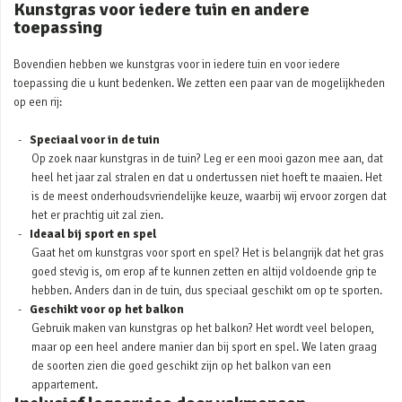
Kunstgras voor iedere tuin en andere
toepassing
Bovendien hebben we kunstgras voor in iedere tuin en voor iedere
toepassing die u kunt bedenken. We zetten een paar van de mogelijkheden
op een rij:
Speciaal voor in de tuin
Op zoek naar kunstgras in de tuin? Leg er een mooi gazon mee aan, dat
heel het jaar zal stralen en dat u ondertussen niet hoeft te maaien. Het
is de meest onderhoudsvriendelijke keuze, waarbij wij ervoor zorgen dat
het er prachtig uit zal zien.
Ideaal bij sport en spel
Gaat het om kunstgras voor sport en spel? Het is belangrijk dat het gras
goed stevig is, om erop af te kunnen zetten en altijd voldoende grip te
hebben. Anders dan in de tuin, dus speciaal geschikt om op te sporten.
Geschikt voor op het balkon
Gebruik maken van kunstgras op het balkon? Het wordt veel belopen,
maar op een heel andere manier dan bij sport en spel. We laten graag
de soorten zien die goed geschikt zijn op het balkon van een
appartement.