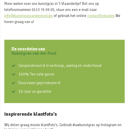
Meer weten over ons kunstgras in ’t Vlaandertje? Bel ons op
telefoonnummer 0113 76 09 05, stuur ons een e-mail naar
info@kunstgrasvanderpoel.be
of gebruik het online
contactformulier
. We
horen graag van u!
De voordelen van
Kunstgras van der Poel
Gespecaliseerd in verkoop, aanleg en onderhoud
100% Ten cate garen
Duurzaam geproduceerd
10 Jaar uv garantie
Inspirerende klantfoto's
Wij delen graag mooie klantfoto's. Gebruik #uwkunstgras op Instagram en