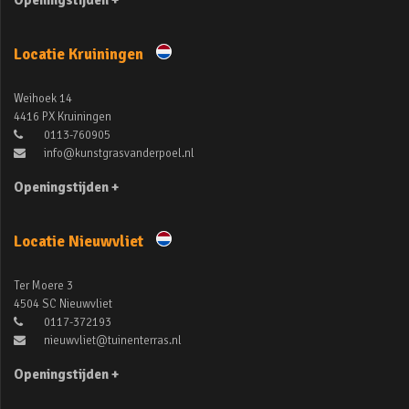
Openingstijden +
Locatie Kruiningen
Weihoek 14
4416 PX Kruiningen
0113-760905
info@kunstgrasvanderpoel.nl
Openingstijden +
Locatie Nieuwvliet
Ter Moere 3
4504 SC Nieuwvliet
0117-372193
nieuwvliet@tuinenterras.nl
Openingstijden +