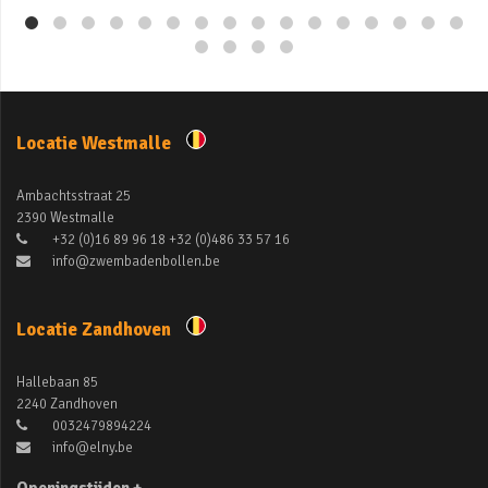
Locatie Westmalle
Ambachtsstraat 25
2390 Westmalle
+32 (0)16 89 96 18 +32 (0)486 33 57 16
info@zwembadenbollen.be
Locatie Zandhoven
Hallebaan 85
2240 Zandhoven
0032479894224
info@elny.be