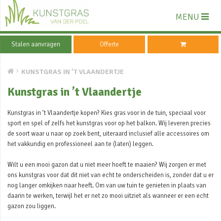
MENU
Stalen aanvragen
Offerte
KUNSTGRAS IN ’T VLAANDERTJE
Kunstgras in ’t Vlaandertje
Kunstgras in ’t Vlaandertje kopen? Kies gras voor in de tuin, speciaal voor
sport en spel of zelfs het kunstgras voor op het balkon. Wij leveren precies
de soort waar u naar op zoek bent, uiteraard inclusief alle accessoires om
het vakkundig en professioneel aan te (laten) leggen.
Wilt u een mooi gazon dat u niet meer hoeft te maaien? Wij zorgen er met
ons kunstgras voor dat dit niet van echt te onderscheiden is, zonder dat u er
nog langer omkijken naar heeft. Om van uw tuin te genieten in plaats van
daarin te werken, terwijl het er net zo mooi uitziet als wanneer er een echt
gazon zou liggen.