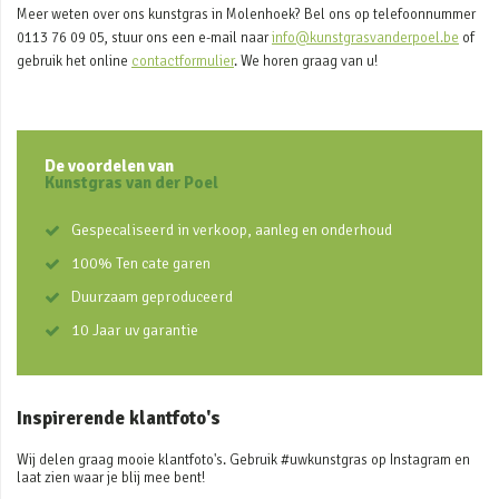
Meer weten over ons kunstgras in Molenhoek? Bel ons op telefoonnummer
0113 76 09 05, stuur ons een e-mail naar
info@kunstgrasvanderpoel.be
of
gebruik het online
contactformulier
. We horen graag van u!
De voordelen van
Kunstgras van der Poel
Gespecaliseerd in verkoop, aanleg en onderhoud
100% Ten cate garen
Duurzaam geproduceerd
10 Jaar uv garantie
Inspirerende klantfoto's
Wij delen graag mooie klantfoto's. Gebruik #uwkunstgras op Instagram en
laat zien waar je blij mee bent!