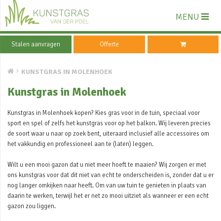
MENU
Stalen aanvragen
Offerte
KUNSTGRAS IN MOLENHOEK
Kunstgras in Molenhoek
Kunstgras in Molenhoek kopen? Kies gras voor in de tuin, speciaal voor
sport en spel of zelfs het kunstgras voor op het balkon. Wij leveren precies
de soort waar u naar op zoek bent, uiteraard inclusief alle accessoires om
het vakkundig en professioneel aan te (laten) leggen.
Wilt u een mooi gazon dat u niet meer hoeft te maaien? Wij zorgen er met
ons kunstgras voor dat dit niet van echt te onderscheiden is, zonder dat u er
nog langer omkijken naar heeft. Om van uw tuin te genieten in plaats van
daarin te werken, terwijl het er net zo mooi uitziet als wanneer er een echt
gazon zou liggen.