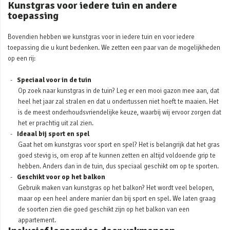
Kunstgras voor iedere tuin en andere
toepassing
Bovendien hebben we kunstgras voor in iedere tuin en voor iedere
toepassing die u kunt bedenken. We zetten een paar van de mogelijkheden
op een rij:
Speciaal voor in de tuin
Op zoek naar kunstgras in de tuin? Leg er een mooi gazon mee aan, dat
heel het jaar zal stralen en dat u ondertussen niet hoeft te maaien. Het
is de meest onderhoudsvriendelijke keuze, waarbij wij ervoor zorgen dat
het er prachtig uit zal zien.
Ideaal bij sport en spel
Gaat het om kunstgras voor sport en spel? Het is belangrijk dat het gras
goed stevig is, om erop af te kunnen zetten en altijd voldoende grip te
hebben. Anders dan in de tuin, dus speciaal geschikt om op te sporten.
Geschikt voor op het balkon
Gebruik maken van kunstgras op het balkon? Het wordt veel belopen,
maar op een heel andere manier dan bij sport en spel. We laten graag
de soorten zien die goed geschikt zijn op het balkon van een
appartement.