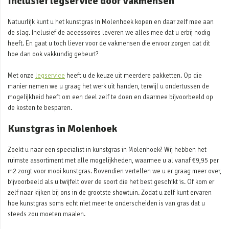
Inclusief legservice door vakmensen
Natuurlijk kunt u het kunstgras in Molenhoek kopen en daar zelf mee aan
de slag. Inclusief de accessoires leveren we alles mee dat u erbij nodig
heeft. En gaat u toch liever voor de vakmensen die ervoor zorgen dat dit
hoe dan ook vakkundig gebeurt?
Met onze
legservice
heeft u de keuze uit meerdere pakketten. Op die
manier nemen we u graag het werk uit handen, terwijl u ondertussen de
mogelijkheid heeft om een deel zelf te doen en daarmee bijvoorbeeld op
de kosten te besparen.
Kunstgras in Molenhoek
Zoekt u naar een specialist in kunstgras in Molenhoek? Wij hebben het
ruimste assortiment met alle mogelijkheden, waarmee u al vanaf €9,95 per
m2 zorgt voor mooi kunstgras. Bovendien vertellen we u er graag meer over,
bijvoorbeeld als u twijfelt over de soort die het best geschikt is. Of kom er
zelf naar kijken bij ons in de grootste showtuin. Zodat u zelf kunt ervaren
hoe kunstgras soms echt niet meer te onderscheiden is van gras dat u
steeds zou moeten maaien.