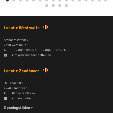
Locatie Westmalle
Ambachtsstraat 25
2390 Westmalle
+32 (0)16 89 96 18 +32 (0)486 33 57 16
info@zwembadenbollen.be
Locatie Zandhoven
Hallebaan 85
2240 Zandhoven
0032479894224
info@elny.be
Openingstijden +