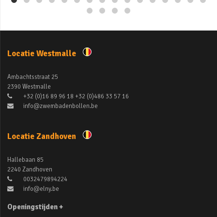
Locatie Westmalle
Ambachtsstraat 25
2390 Westmalle
+32 (0)16 89 96 18 +32 (0)486 33 57 16
info@zwembadenbollen.be
Locatie Zandhoven
Hallebaan 85
2240 Zandhoven
0032479894224
info@elny.be
Openingstijden +