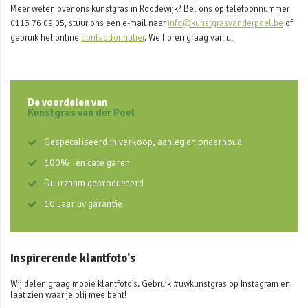
Meer weten over ons kunstgras in Roodewijk? Bel ons op telefoonnummer
0113 76 09 05, stuur ons een e-mail naar
info@kunstgrasvanderpoel.be
of
gebruik het online
contactformulier
. We horen graag van u!
De voordelen van
Kunstgras van der Poel
Gespecaliseerd in verkoop, aanleg en onderhoud
100% Ten cate garen
Duurzaam geproduceerd
10 Jaar uv garantie
Inspirerende klantfoto's
Wij delen graag mooie klantfoto's. Gebruik #uwkunstgras op Instagram en
laat zien waar je blij mee bent!