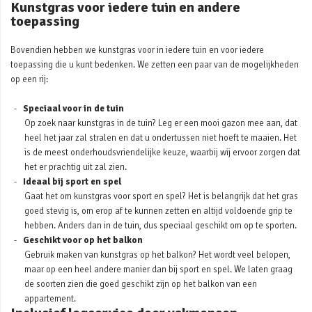
Kunstgras voor iedere tuin en andere
toepassing
Bovendien hebben we kunstgras voor in iedere tuin en voor iedere
toepassing die u kunt bedenken. We zetten een paar van de mogelijkheden
op een rij:
Speciaal voor in de tuin
Op zoek naar kunstgras in de tuin? Leg er een mooi gazon mee aan, dat
heel het jaar zal stralen en dat u ondertussen niet hoeft te maaien. Het
is de meest onderhoudsvriendelijke keuze, waarbij wij ervoor zorgen dat
het er prachtig uit zal zien.
Ideaal bij sport en spel
Gaat het om kunstgras voor sport en spel? Het is belangrijk dat het gras
goed stevig is, om erop af te kunnen zetten en altijd voldoende grip te
hebben. Anders dan in de tuin, dus speciaal geschikt om op te sporten.
Geschikt voor op het balkon
Gebruik maken van kunstgras op het balkon? Het wordt veel belopen,
maar op een heel andere manier dan bij sport en spel. We laten graag
de soorten zien die goed geschikt zijn op het balkon van een
appartement.