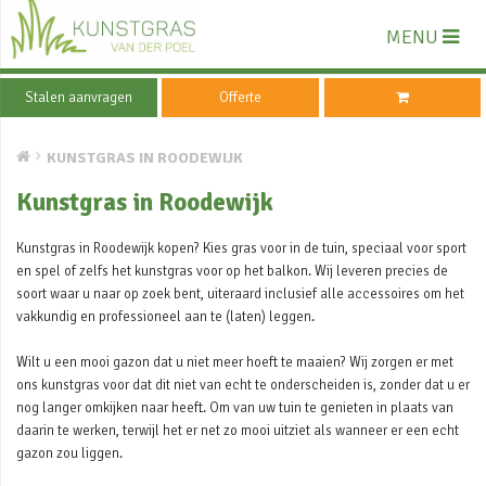
MENU
Stalen aanvragen
Offerte
KUNSTGRAS IN ROODEWIJK
Kunstgras in Roodewijk
Kunstgras in Roodewijk kopen? Kies gras voor in de tuin, speciaal voor sport
en spel of zelfs het kunstgras voor op het balkon. Wij leveren precies de
soort waar u naar op zoek bent, uiteraard inclusief alle accessoires om het
vakkundig en professioneel aan te (laten) leggen.
Wilt u een mooi gazon dat u niet meer hoeft te maaien? Wij zorgen er met
ons kunstgras voor dat dit niet van echt te onderscheiden is, zonder dat u er
nog langer omkijken naar heeft. Om van uw tuin te genieten in plaats van
daarin te werken, terwijl het er net zo mooi uitziet als wanneer er een echt
gazon zou liggen.