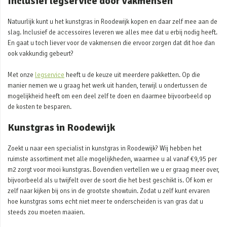
Inclusief legservice door vakmensen
Natuurlijk kunt u het kunstgras in Roodewijk kopen en daar zelf mee aan de
slag. Inclusief de accessoires leveren we alles mee dat u erbij nodig heeft.
En gaat u toch liever voor de vakmensen die ervoor zorgen dat dit hoe dan
ook vakkundig gebeurt?
Met onze
legservice
heeft u de keuze uit meerdere pakketten. Op die
manier nemen we u graag het werk uit handen, terwijl u ondertussen de
mogelijkheid heeft om een deel zelf te doen en daarmee bijvoorbeeld op
de kosten te besparen.
Kunstgras in Roodewijk
Zoekt u naar een specialist in kunstgras in Roodewijk? Wij hebben het
ruimste assortiment met alle mogelijkheden, waarmee u al vanaf €9,95 per
m2 zorgt voor mooi kunstgras. Bovendien vertellen we u er graag meer over,
bijvoorbeeld als u twijfelt over de soort die het best geschikt is. Of kom er
zelf naar kijken bij ons in de grootste showtuin. Zodat u zelf kunt ervaren
hoe kunstgras soms echt niet meer te onderscheiden is van gras dat u
steeds zou moeten maaien.