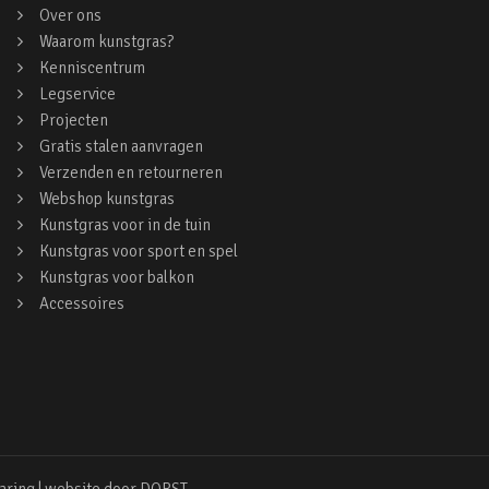
Over ons
Waarom kunstgras?
Kenniscentrum
Legservice
Projecten
Gratis stalen aanvragen
Verzenden en retourneren
Webshop kunstgras
Kunstgras voor in de tuin
Kunstgras voor sport en spel
Kunstgras voor balkon
Accessoires