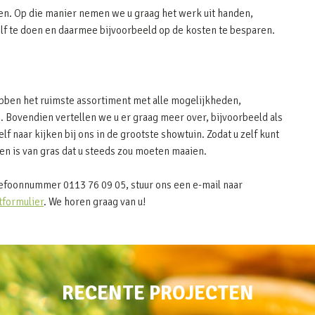
en. Op die manier nemen we u graag het werk uit handen,
elf te doen en daarmee bijvoorbeeld op de kosten te besparen.
hebben het ruimste assortiment met alle mogelijkheden,
. Bovendien vertellen we u er graag meer over, bijvoorbeeld als
elf naar kijken bij ons in de grootste showtuin. Zodat u zelf kunt
n is van gras dat u steeds zou moeten maaien.
lefoonnummer 0113 76 09 05, stuur ons een e-mail naar
tformulier
. We horen graag van u!
RECENTE PROJECTEN