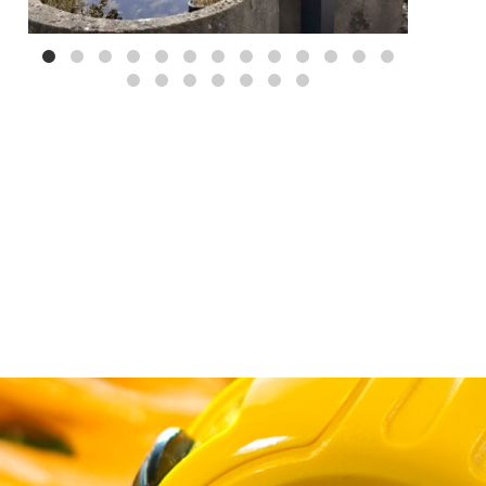
Mei 3