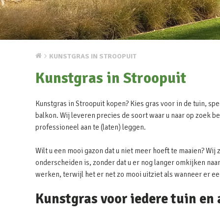
KUNSTGRAS IN STROOPUIT
Kunstgras in Stroopuit
Kunstgras in Stroopuit kopen? Kies gras voor in de tuin, spe
balkon. Wij leveren precies de soort waar u naar op zoek be
professioneel aan te (laten) leggen.
Wilt u een mooi gazon dat u niet meer hoeft te maaien? Wij 
onderscheiden is, zonder dat u er nog langer omkijken naar 
werken, terwijl het er net zo mooi uitziet als wanneer er e
Kunstgras voor iedere tuin en