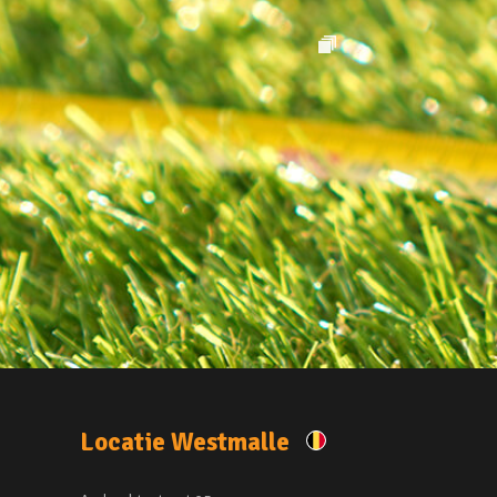
Locatie Westmalle