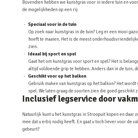
Bovendien hebben we kunstgras voor in iedere tuin en voor
de mogelijkheden op een rij:
Speciaal voor in de tuin
Op zoek naar kunstgras in de tuin? Leg er een mooi gazon
hoeft te maaien. Het is de meest onderhoudsvriendelijke 
zien.
Ideaal bij sport en spel
Gaat het om kunstgras voor sport en spel? Het is belangr
altijd voldoende grip te hebben. Anders dan in de tuin, 
Geschikt voor op het balkon
Gebruik maken van kunstgras op het balkon? Het wordt v
spel. We laten graag de soorten zien die goed geschikt 
Inclusief legservice door vak
Natuurlijk kunt u het kunstgras in Stroopuit kopen en daar z
mee dat u erbij nodig heeft. En gaat u toch liever voor de
gebeurt?