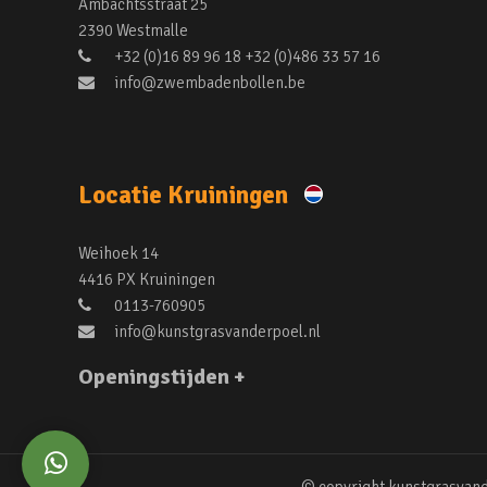
Ambachtsstraat 25
2390 Westmalle
+32 (0)16 89 96 18 +32 (0)486 33 57 16
info@zwembadenbollen.be
Locatie Kruiningen
Weihoek 14
4416 PX Kruiningen
0113-760905
info@kunstgrasvanderpoel.nl
Openingstijden +