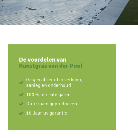
De voordelen van
Kunstgras van der Poel
Gespecaliseerd in verkoop,
aanleg en onderhoud
100% Ten cate garen
Duurzaam geproduceerd
10 Jaar uv garantie