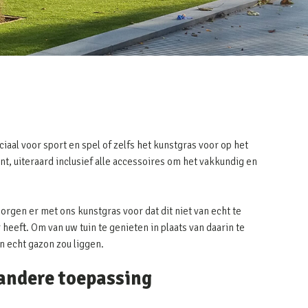
ciaal voor sport en spel of zelfs het kunstgras voor op het
nt, uiteraard inclusief alle accessoires om het vakkundig en
zorgen er met ons kunstgras voor dat dit niet van echt te
heeft. Om van uw tuin te genieten in plaats van daarin te
en echt gazon zou liggen.
 andere toepassing