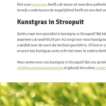
Met onze
legservice
heeft u de keuze uit meerdere pakkett
terwijl u ondertussen de mogelijkheid heeft om een deel z
Kunstgras in Stroopuit
Zoekt u naar een specialist in kunstgras in Stroopuit? Wij 
waarmee u al vanaf €9,95 per m2 zorgt voor mooi kunstgras
u twijfelt over de soort die het best geschikt is. Of kom er z
ervaren hoe kunstgras soms echt niet meer te onderscheide
Meer weten over ons kunstgras in Stroopuit? Bel ons op te
info@kunstgrasvanderpoel.be
of gebruik het online
contac