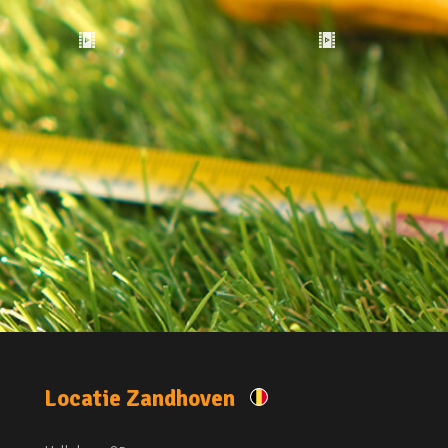
Locatie Zandhoven