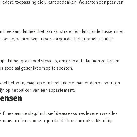
 iedere toepassing die u kunt bedenken. We zetten een paar van
 mee aan, dat heel het jaar zal stralen en dat u ondertussen niet
keuze, waarbij wij ervoor zorgen dat het er prachtig uit zal
ijk dat het gras goed stevig is, om erop af te kunnen zetten en
dus speciaal geschikt om op te sporten.
eel belopen, maar op een heel andere manier dan bij sport en
zijn op het balkon van een appartement.
mensen
elf mee aan de slag. Inclusief de accessoires leveren we alles
 vakmensen die ervoor zorgen dat dit hoe dan ook vakkundig