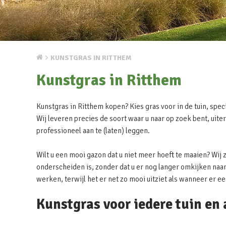
KUNSTGRAS IN RITTHEM
Kunstgras in Ritthem
Kunstgras in Ritthem kopen? Kies gras voor in de tuin, speci
Wij leveren precies de soort waar u naar op zoek bent, uite
professioneel aan te (laten) leggen.
Wilt u een mooi gazon dat u niet meer hoeft te maaien? Wij 
onderscheiden is, zonder dat u er nog langer omkijken naar 
werken, terwijl het er net zo mooi uitziet als wanneer er e
Kunstgras voor iedere tuin en