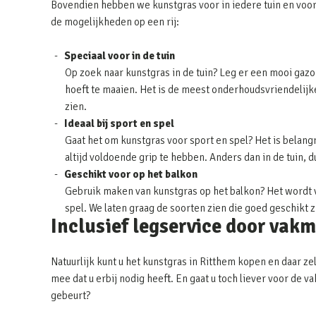
Bovendien hebben we kunstgras voor in iedere tuin en voor
de mogelijkheden op een rij:
Speciaal voor in de tuin
Op zoek naar kunstgras in de tuin? Leg er een mooi gazon
hoeft te maaien. Het is de meest onderhoudsvriendelijke 
zien.
Ideaal bij sport en spel
Gaat het om kunstgras voor sport en spel? Het is belangr
altijd voldoende grip te hebben. Anders dan in de tuin, 
Geschikt voor op het balkon
Gebruik maken van kunstgras op het balkon? Het wordt v
spel. We laten graag de soorten zien die goed geschikt 
Inclusief legservice door vak
Natuurlijk kunt u het kunstgras in Ritthem kopen en daar ze
mee dat u erbij nodig heeft. En gaat u toch liever voor de
gebeurt?