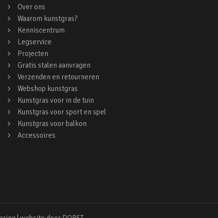
Over ons
Waarom kunstgras?
Kenniscentrum
Legservice
Projecten
Gratis stalen aanvragen
Verzenden en retourneren
Webshop kunstgras
Kunstgras voor in de tuin
Kunstgras voor sport en spel
Kunstgras voor balkon
Accessoires