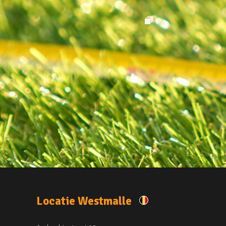
Locatie Westmalle