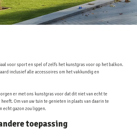
aal voor sport en spel of zelfs het kunstgras voor op het balkon.
raard inclusief alle accessoires om het vakkundig en
zorgen er met ons kunstgras voor dat dit niet van echt te
heeft. Om van uw tuin te genieten in plaats van daarin te
en echt gazon zou liggen.
 andere toepassing