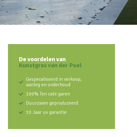
De voordelen van
Kunstgras van der Poel
Gespecaliseerd in verkoop,
aanleg en onderhoud
100% Ten cate garen
Duurzaam geproduceerd
10 Jaar uv garantie