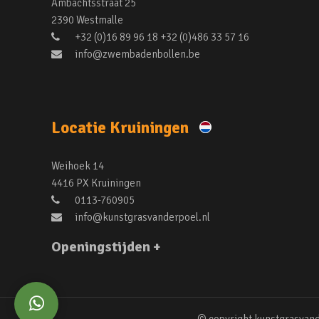
Ambachtsstraat 25
2390 Westmalle
+32 (0)16 89 96 18 +32 (0)486 33 57 16
info@zwembadenbollen.be
Locatie Kruiningen
Weihoek 14
4416 PX Kruiningen
0113-760905
info@kunstgrasvanderpoel.nl
Openingstijden +