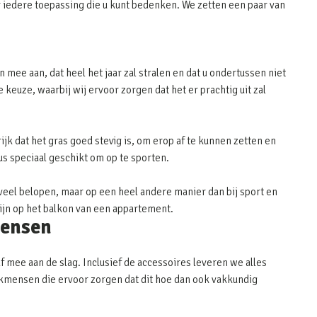
 iedere toepassing die u kunt bedenken. We zetten een paar van
 mee aan, dat heel het jaar zal stralen en dat u ondertussen niet
keuze, waarbij wij ervoor zorgen dat het er prachtig uit zal
ijk dat het gras goed stevig is, om erop af te kunnen zetten en
dus speciaal geschikt om op te sporten.
eel belopen, maar op een heel andere manier dan bij sport en
zijn op het balkon van een appartement.
mensen
lf mee aan de slag. Inclusief de accessoires leveren we alles
 vakmensen die ervoor zorgen dat dit hoe dan ook vakkundig