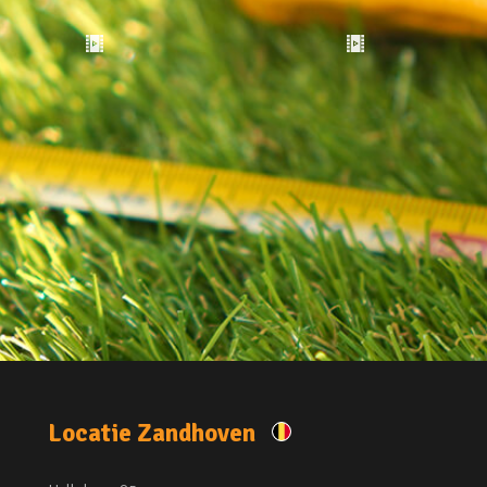
Locatie Zandhoven