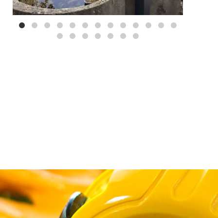
Mei 3