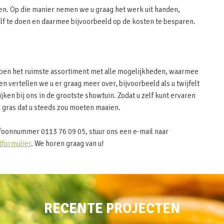
en. Op die manier nemen we u graag het werk uit handen,
elf te doen en daarmee bijvoorbeeld op de kosten te besparen.
hebben het ruimste assortiment met alle mogelijkheden, waarmee
n vertellen we u er graag meer over, bijvoorbeeld als u twijfelt
ijken bij ons in de grootste showtuin. Zodat u zelf kunt ervaren
 gras dat u steeds zou moeten maaien.
efoonnummer 0113 76 09 05, stuur ons een e-mail naar
tformulier
. We horen graag van u!
RECENTE PROJECTEN