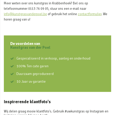
Meer weten over ons kunstgras in Krabbenhoek? Bel ons op
telefoonnummer 0113 76 09 05, stuur ons een e-mail naar
info@kunstgrasvanderpoel.be
of gebruik het online
contactformulier
. We
horen graag van u!
De voordelen van
Kunstgras van der Poel
Gespecaliseerd in verkoop, aanleg en onderhoud
100% Ten cate garen
Duurzaam geproduceerd
10 Jaar uv garantie
Inspirerende klantfoto's
Wij delen graag mooie klantfoto's. Gebruik #uwkunstgras op Instagram en