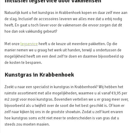
Inclusief legservice door vakmensen
Natuurlijk kunt u het kunstgras in Krabbenhoek kopen en daar zelf mee aan
de slag. Inclusief de accessoires leveren we alles mee dat u erbij nodig
heeft. En gaat u toch liever voor de vakmensen die ervoor zorgen dat dit
hoe dan ook vakkundig gebeurt?
Met onze
legservice
heeft u de keuze uit meerdere pakketten. Op die
manier nemen we u graag het werk uit handen, terwijl u ondertussen de
mogelijkheid heeft om een deel zelf te doen en daarmee bijvoorbeeld op
de kosten te besparen.
Kunstgras in Krabbenhoek
Zoekt u naar een specialist in kunstgras in Krabbenhoek? Wij hebben het
ruimste assortiment met alle mogelijkheden, waarmee u al vanaf €9,95 per
m2 zorgt voor mooi kunstgras. Bovendien vertellen we u er graag meer over,
bijvoorbeeld als u twijfelt over de soort die het best geschikt is. Of kom er
zelf naar kijken bij ons in de grootste showtuin. Zodat u zelf kunt ervaren
hoe kunstgras soms echt niet meer te onderscheiden is van gras dat u
steeds zou moeten maaien.