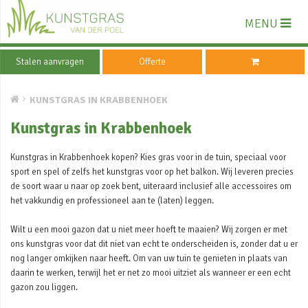
MENU
Stalen aanvragen
Offerte
KUNSTGRAS IN KRABBENHOEK
Kunstgras in Krabbenhoek
Kunstgras in Krabbenhoek kopen? Kies gras voor in de tuin, speciaal voor
sport en spel of zelfs het kunstgras voor op het balkon. Wij leveren precies
de soort waar u naar op zoek bent, uiteraard inclusief alle accessoires om
het vakkundig en professioneel aan te (laten) leggen.
Wilt u een mooi gazon dat u niet meer hoeft te maaien? Wij zorgen er met
ons kunstgras voor dat dit niet van echt te onderscheiden is, zonder dat u er
nog langer omkijken naar heeft. Om van uw tuin te genieten in plaats van
daarin te werken, terwijl het er net zo mooi uitziet als wanneer er een echt
gazon zou liggen.