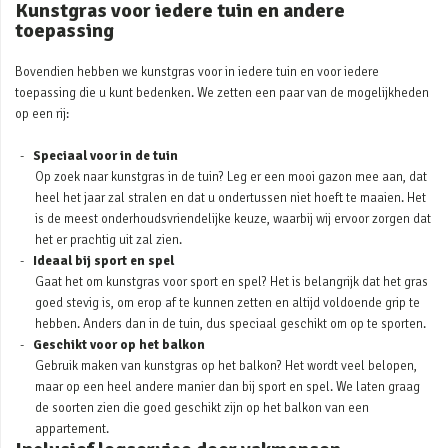
Kunstgras voor iedere tuin en andere
toepassing
Bovendien hebben we kunstgras voor in iedere tuin en voor iedere
toepassing die u kunt bedenken. We zetten een paar van de mogelijkheden
op een rij:
Speciaal voor in de tuin
Op zoek naar kunstgras in de tuin? Leg er een mooi gazon mee aan, dat
heel het jaar zal stralen en dat u ondertussen niet hoeft te maaien. Het
is de meest onderhoudsvriendelijke keuze, waarbij wij ervoor zorgen dat
het er prachtig uit zal zien.
Ideaal bij sport en spel
Gaat het om kunstgras voor sport en spel? Het is belangrijk dat het gras
goed stevig is, om erop af te kunnen zetten en altijd voldoende grip te
hebben. Anders dan in de tuin, dus speciaal geschikt om op te sporten.
Geschikt voor op het balkon
Gebruik maken van kunstgras op het balkon? Het wordt veel belopen,
maar op een heel andere manier dan bij sport en spel. We laten graag
de soorten zien die goed geschikt zijn op het balkon van een
appartement.