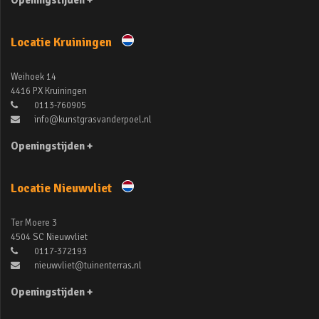
Openingstijden +
Locatie Kruiningen
Weihoek 14
4416 PX Kruiningen
0113-760905
info@kunstgrasvanderpoel.nl
Openingstijden +
Locatie Nieuwvliet
Ter Moere 3
4504 SC Nieuwvliet
0117-372193
nieuwvliet@tuinenterras.nl
Openingstijden +