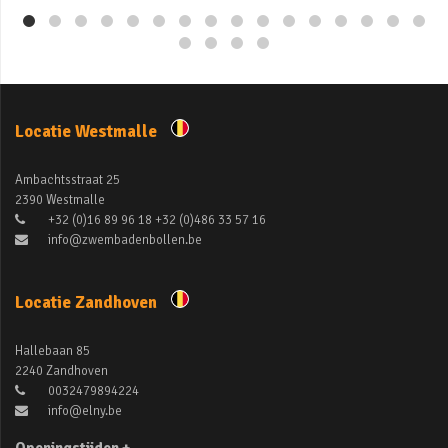
Locatie Westmalle
Ambachtsstraat 25
2390 Westmalle
+32 (0)16 89 96 18 +32 (0)486 33 57 16
info@zwembadenbollen.be
Locatie Zandhoven
Hallebaan 85
2240 Zandhoven
0032479894224
info@elny.be