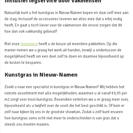
Inclusief legservice door vakmensen
Natuurlijk kunt u het kunstgras in Nieuw-Namen kopen en daar zelf mee aan
de slag. Inclusief de accessoires leveren we alles mee dat u erbij nodig
heeft. En gaat u toch liever voor de vakmensen die ervoor zorgen dat dit
hoe dan ook vakkundig gebeurt?
Met onze
legservice
heeft u de keuze uit meerdere pakketten. Op die
manier nemen we u graag het werk uit handen, terwijl u ondertussen de
mogelijkheid heeft om een deel zelf te doen en daarmee bijvoorbeeld op
de kosten te besparen.
Kunstgras in Nieuw-Namen
Zoekt u naar een specialist in kunstgras in Nieuw-Namen? Wij hebben het
ruimste assortiment met alle mogelijkheden, waarmee u al vanaf €9,95 per
m2 zorgt voor mooi kunstgras. Bovendien vertellen we u er graag meer over,
bijvoorbeeld als u twijfelt over de soort die het best geschikt is. Of kom er
zelf naar kijken bij ons in de grootste showtuin. Zodat u zelf kunt ervaren
hoe kunstgras soms echt niet meer te onderscheiden is van gras dat u
steeds zou moeten maaien.