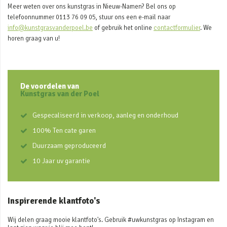
Meer weten over ons kunstgras in Nieuw-Namen? Bel ons op
telefoonnummer 0113 76 09 05, stuur ons een e-mail naar
info@kunstgrasvanderpoel.be
of gebruik het online
contactformulier
. We
horen graag van u!
De voordelen van
Kunstgras van der Poel
Gespecaliseerd in verkoop, aanleg en onderhoud
100% Ten cate garen
Duurzaam geproduceerd
10 Jaar uv garantie
Inspirerende klantfoto's
Wij delen graag mooie klantfoto's. Gebruik #uwkunstgras op Instagram en