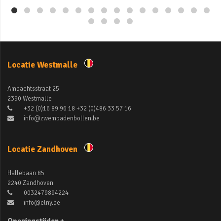
Locatie Westmalle
Ambachtsstraat 25
2390 Westmalle
+32 (0)16 89 96 18 +32 (0)486 33 57 16
info@zwembadenbollen.be
Locatie Zandhoven
Hallebaan 85
2240 Zandhoven
0032479894224
info@elny.be