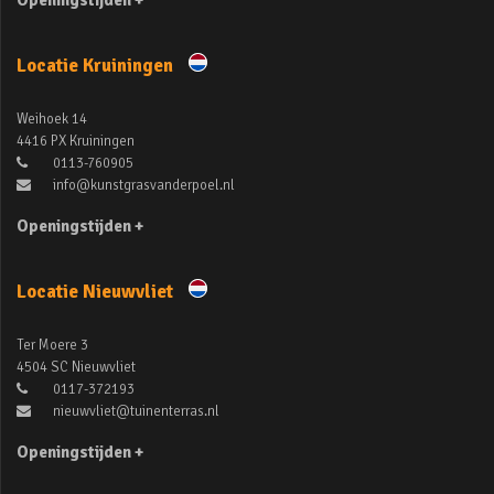
Openingstijden +
Locatie Kruiningen
Weihoek 14
4416 PX Kruiningen
0113-760905
info@kunstgrasvanderpoel.nl
Openingstijden +
Locatie Nieuwvliet
Ter Moere 3
4504 SC Nieuwvliet
0117-372193
nieuwvliet@tuinenterras.nl
Openingstijden +