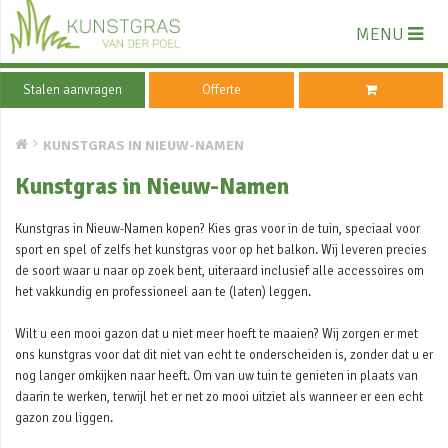
MENU
Stalen aanvragen
Offerte
KUNSTGRAS IN NIEUW-NAMEN
Kunstgras in Nieuw-Namen
Kunstgras in Nieuw-Namen kopen? Kies gras voor in de tuin, speciaal voor
sport en spel of zelfs het kunstgras voor op het balkon. Wij leveren precies
de soort waar u naar op zoek bent, uiteraard inclusief alle accessoires om
het vakkundig en professioneel aan te (laten) leggen.
Wilt u een mooi gazon dat u niet meer hoeft te maaien? Wij zorgen er met
ons kunstgras voor dat dit niet van echt te onderscheiden is, zonder dat u er
nog langer omkijken naar heeft. Om van uw tuin te genieten in plaats van
daarin te werken, terwijl het er net zo mooi uitziet als wanneer er een echt
gazon zou liggen.