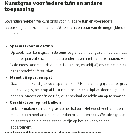
Kunstgras voor iedere tuin en andere
toepassing
Bovendien hebben we kunstgras voor in iedere tuin en voor iedere
toepassing die u kunt bedenken. We zetten een paar van de mogelijkheden
op een rij:
Speciaal voor in de tuin
Op zoek naar kunstgras in de tuin? Leg er een mooi gazon mee aan, dat
heel het jaar zal stralen en dat u ondertussen niet hoeft te maaien. Het
is de meest onderhoudsvriendelijke keuze, waarbij wij ervoor zorgen dat
het er prachtig uit zal zien.
Ideaal bij sport en spel
Gaat het om kunstgras voor sport en spel? Het is belangrijk dat het gras
goed stevig is, om erop af te kunnen zetten en altijd voldoende grip te
hebben. Anders dan in de tuin, dus speciaal geschikt om op te sporten.
Geschikt voor op het balkon
Gebruik maken van kunstgras op het balkon? Het wordt veel belopen,
maar op een heel andere manier dan bij sport en spel. We laten graag
de soorten zien die goed geschikt zijn op het balkon van een
appartement.