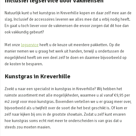
Inclusief legservice door vakmensen
Natuurlijk kunt u het kunstgras in Kreverhille kopen en daar zelf mee aan de
slag. Inclusief de accessoires leveren we alles mee dat u erbij nodig heeft.
En gaat u toch liever voor de vakmensen die ervoor zorgen dat dit hoe dan
ook vakkundig gebeurt?
Met onze
legservice
heeft u de keuze uit meerdere pakketten. Op die
manier nemen we u graag het werk uit handen, terwijl u ondertussen de
mogelijkheid heeft om een deel zelf te doen en daarmee bijvoorbeeld op
de kosten te besparen.
Kunstgras in Kreverhille
Zoekt u naar een specialist in kunstgras in Kreverhille? Wij hebben het
ruimste assortiment met alle mogelijkheden, waarmee u al vanaf €9,95 per
m2 zorgt voor mooi kunstgras. Bovendien vertellen we u er graag meer over,
bijvoorbeeld als u twijfelt over de soort die het best geschikt is. Of kom er
zelf naar kijken bij ons in de grootste showtuin. Zodat u zelf kunt ervaren
hoe kunstgras soms echt niet meer te onderscheiden is van gras dat u
steeds zou moeten maaien.