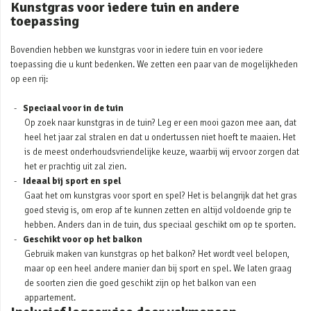
Kunstgras voor iedere tuin en andere
toepassing
Bovendien hebben we kunstgras voor in iedere tuin en voor iedere
toepassing die u kunt bedenken. We zetten een paar van de mogelijkheden
op een rij:
Speciaal voor in de tuin
Op zoek naar kunstgras in de tuin? Leg er een mooi gazon mee aan, dat
heel het jaar zal stralen en dat u ondertussen niet hoeft te maaien. Het
is de meest onderhoudsvriendelijke keuze, waarbij wij ervoor zorgen dat
het er prachtig uit zal zien.
Ideaal bij sport en spel
Gaat het om kunstgras voor sport en spel? Het is belangrijk dat het gras
goed stevig is, om erop af te kunnen zetten en altijd voldoende grip te
hebben. Anders dan in de tuin, dus speciaal geschikt om op te sporten.
Geschikt voor op het balkon
Gebruik maken van kunstgras op het balkon? Het wordt veel belopen,
maar op een heel andere manier dan bij sport en spel. We laten graag
de soorten zien die goed geschikt zijn op het balkon van een
appartement.