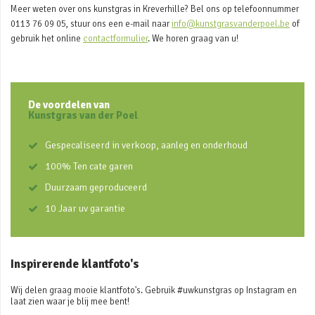
Meer weten over ons kunstgras in Kreverhille? Bel ons op telefoonnummer
0113 76 09 05, stuur ons een e-mail naar
info@kunstgrasvanderpoel.be
of
gebruik het online
contactformulier
. We horen graag van u!
De voordelen van
Kunstgras van der Poel
Gespecaliseerd in verkoop, aanleg en onderhoud
100% Ten cate garen
Duurzaam geproduceerd
10 Jaar uv garantie
Inspirerende klantfoto's
Wij delen graag mooie klantfoto's. Gebruik #uwkunstgras op Instagram en
laat zien waar je blij mee bent!