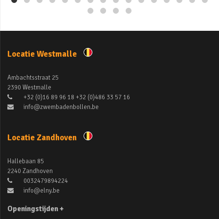
Locatie Westmalle
Ambachtsstraat 25
2390 Westmalle
+32 (0)16 89 96 18 +32 (0)486 33 57 16
info@zwembadenbollen.be
Locatie Zandhoven
Hallebaan 85
2240 Zandhoven
0032479894224
info@elny.be
Openingstijden +