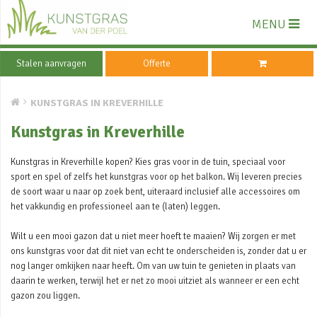
MENU
Stalen aanvragen
Offerte
KUNSTGRAS IN KREVERHILLE
Kunstgras in Kreverhille
Kunstgras in Kreverhille kopen? Kies gras voor in de tuin, speciaal voor
sport en spel of zelfs het kunstgras voor op het balkon. Wij leveren precies
de soort waar u naar op zoek bent, uiteraard inclusief alle accessoires om
het vakkundig en professioneel aan te (laten) leggen.
Wilt u een mooi gazon dat u niet meer hoeft te maaien? Wij zorgen er met
ons kunstgras voor dat dit niet van echt te onderscheiden is, zonder dat u er
nog langer omkijken naar heeft. Om van uw tuin te genieten in plaats van
daarin te werken, terwijl het er net zo mooi uitziet als wanneer er een echt
gazon zou liggen.