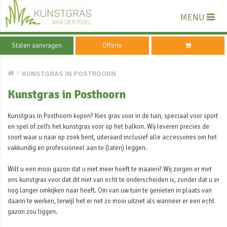
MENU
Stalen aanvragen
Offerte
KUNSTGRAS IN POSTHOORN
Kunstgras in Posthoorn
Kunstgras in Posthoorn kopen? Kies gras voor in de tuin, speciaal voor sport
en spel of zelfs het kunstgras voor op het balkon. Wij leveren precies de
soort waar u naar op zoek bent, uiteraard inclusief alle accessoires om het
vakkundig en professioneel aan te (laten) leggen.
Wilt u een mooi gazon dat u niet meer hoeft te maaien? Wij zorgen er met
ons kunstgras voor dat dit niet van echt te onderscheiden is, zonder dat u er
nog langer omkijken naar heeft. Om van uw tuin te genieten in plaats van
daarin te werken, terwijl het er net zo mooi uitziet als wanneer er een echt
gazon zou liggen.