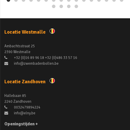
Locatie Westmalle
Ambachtsstraat 25
2390 Westmalle
+32 (0)16 89 96 18 +32 (0)486 33 57 16
info@zwembadenbollen.be
Locatie Zandhoven
Hallebaan 85
2240 Zandhoven
0032479894224
info@elny.be
Openingstijden +