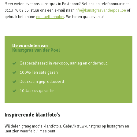
Meer weten over ons kunstgras in Posthoorn? Bel ons op telefoonnummer
0113 76 09 05, stuur ons een e-mail naar
info@kunstgrasvanderpoel.be
of
gebruik het online
contactformulier
. We horen graag van u!
De voordelen van
Kunstgras van der Poel
Gespecaliseerd in verkoop, aanleg en onderhoud
100% Ten cate garen
Duurzaam geproduceerd
10 Jaar uv garantie
Inspirerende klantfoto's
Wij delen graag mooie klantfoto's. Gebruik #uwkunstgras op Instagram en
laat zien waar je blij mee bent!