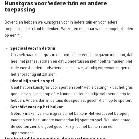
Kunstgras voor iedere tuin en andere
toepassing
Bovendien hebben we kunstgras voor in iedere tuin en voor iedere
toepassing die u kunt bedenken. We zetten een paar van de mogelijkheden
op een rij:
Speciaal voor in de tuin
Op zoek naar kunstgras in de tuin? Leg er een mooi gazon mee aan, dat
heel het jaar zal stralen en dat u ondertussen niet hoeft te maaien. Het
is de meest onderhoudsvriendelijke keuze, waarbij wij ervoor zorgen dat
het er prachtig uit zal zien.
Ideaal bij sport en spel
Gaat het om kunstgras voor sport en spel? Het is belangrijk dat het gras
goed stevig is, om erop af te kunnen zetten en altijd voldoende grip te
hebben. Anders dan in de tuin, dus speciaal geschikt om op te sporten.
Geschikt voor op het balkon
Gebruik maken van kunstgras op het balkon? Het wordt veel belopen,
maar op een heel andere manier dan bij sport en spel. We laten graag
de soorten zien die goed geschikt zijn op het balkon van een
appartement.