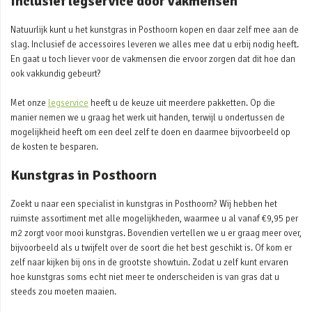
Inclusief legservice door vakmensen
Natuurlijk kunt u het kunstgras in Posthoorn kopen en daar zelf mee aan de
slag. Inclusief de accessoires leveren we alles mee dat u erbij nodig heeft.
En gaat u toch liever voor de vakmensen die ervoor zorgen dat dit hoe dan
ook vakkundig gebeurt?
Met onze
legservice
heeft u de keuze uit meerdere pakketten. Op die
manier nemen we u graag het werk uit handen, terwijl u ondertussen de
mogelijkheid heeft om een deel zelf te doen en daarmee bijvoorbeeld op
de kosten te besparen.
Kunstgras in Posthoorn
Zoekt u naar een specialist in kunstgras in Posthoorn? Wij hebben het
ruimste assortiment met alle mogelijkheden, waarmee u al vanaf €9,95 per
m2 zorgt voor mooi kunstgras. Bovendien vertellen we u er graag meer over,
bijvoorbeeld als u twijfelt over de soort die het best geschikt is. Of kom er
zelf naar kijken bij ons in de grootste showtuin. Zodat u zelf kunt ervaren
hoe kunstgras soms echt niet meer te onderscheiden is van gras dat u
steeds zou moeten maaien.