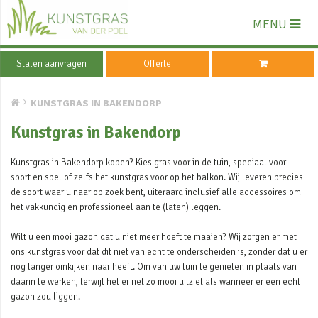
MENU
Stalen aanvragen
Offerte
KUNSTGRAS IN BAKENDORP
Kunstgras in Bakendorp
Kunstgras in Bakendorp kopen? Kies gras voor in de tuin, speciaal voor
sport en spel of zelfs het kunstgras voor op het balkon. Wij leveren precies
de soort waar u naar op zoek bent, uiteraard inclusief alle accessoires om
het vakkundig en professioneel aan te (laten) leggen.
Wilt u een mooi gazon dat u niet meer hoeft te maaien? Wij zorgen er met
ons kunstgras voor dat dit niet van echt te onderscheiden is, zonder dat u er
nog langer omkijken naar heeft. Om van uw tuin te genieten in plaats van
daarin te werken, terwijl het er net zo mooi uitziet als wanneer er een echt
gazon zou liggen.