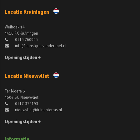
Locatie Kruiningen
Weihoek 14
4416 PX Kruiningen
0113-760905
info@kunstgrasvanderpoel.nl
Openingstijden +
Locatie Nieuwvliet
Ter Moere 3
4504 SC Nieuwvliet
0117-372193
nieuwvliet@tuinenterras.nl
Openingstijden +
Informatie