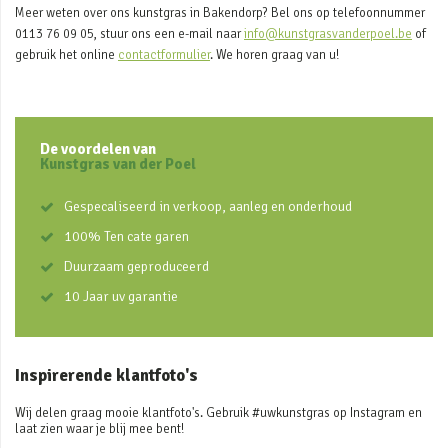
Meer weten over ons kunstgras in Bakendorp? Bel ons op telefoonnummer
0113 76 09 05, stuur ons een e-mail naar
info@kunstgrasvanderpoel.be
of
gebruik het online
contactformulier
. We horen graag van u!
De voordelen van
Kunstgras van der Poel
Gespecaliseerd in verkoop, aanleg en onderhoud
100% Ten cate garen
Duurzaam geproduceerd
10 Jaar uv garantie
Inspirerende klantfoto's
Wij delen graag mooie klantfoto's. Gebruik #uwkunstgras op Instagram en
laat zien waar je blij mee bent!