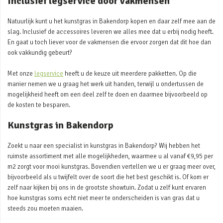
Inclusief legservice door vakmensen
Natuurlijk kunt u het kunstgras in Bakendorp kopen en daar zelf mee aan de
slag. Inclusief de accessoires leveren we alles mee dat u erbij nodig heeft.
En gaat u toch liever voor de vakmensen die ervoor zorgen dat dit hoe dan
ook vakkundig gebeurt?
Met onze
legservice
heeft u de keuze uit meerdere pakketten. Op die
manier nemen we u graag het werk uit handen, terwijl u ondertussen de
mogelijkheid heeft om een deel zelf te doen en daarmee bijvoorbeeld op
de kosten te besparen.
Kunstgras in Bakendorp
Zoekt u naar een specialist in kunstgras in Bakendorp? Wij hebben het
ruimste assortiment met alle mogelijkheden, waarmee u al vanaf €9,95 per
m2 zorgt voor mooi kunstgras. Bovendien vertellen we u er graag meer over,
bijvoorbeeld als u twijfelt over de soort die het best geschikt is. Of kom er
zelf naar kijken bij ons in de grootste showtuin. Zodat u zelf kunt ervaren
hoe kunstgras soms echt niet meer te onderscheiden is van gras dat u
steeds zou moeten maaien.