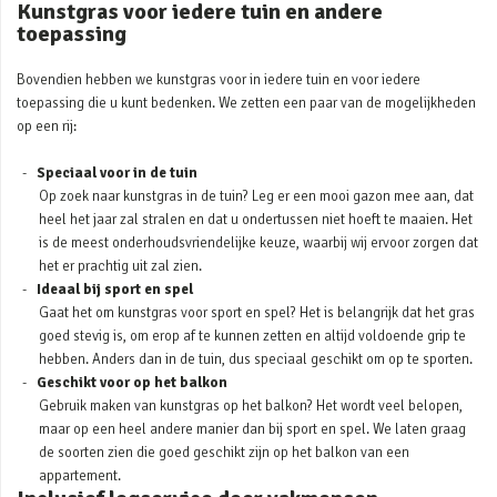
Kunstgras voor iedere tuin en andere
toepassing
Bovendien hebben we kunstgras voor in iedere tuin en voor iedere
toepassing die u kunt bedenken. We zetten een paar van de mogelijkheden
op een rij:
Speciaal voor in de tuin
Op zoek naar kunstgras in de tuin? Leg er een mooi gazon mee aan, dat
heel het jaar zal stralen en dat u ondertussen niet hoeft te maaien. Het
is de meest onderhoudsvriendelijke keuze, waarbij wij ervoor zorgen dat
het er prachtig uit zal zien.
Ideaal bij sport en spel
Gaat het om kunstgras voor sport en spel? Het is belangrijk dat het gras
goed stevig is, om erop af te kunnen zetten en altijd voldoende grip te
hebben. Anders dan in de tuin, dus speciaal geschikt om op te sporten.
Geschikt voor op het balkon
Gebruik maken van kunstgras op het balkon? Het wordt veel belopen,
maar op een heel andere manier dan bij sport en spel. We laten graag
de soorten zien die goed geschikt zijn op het balkon van een
appartement.