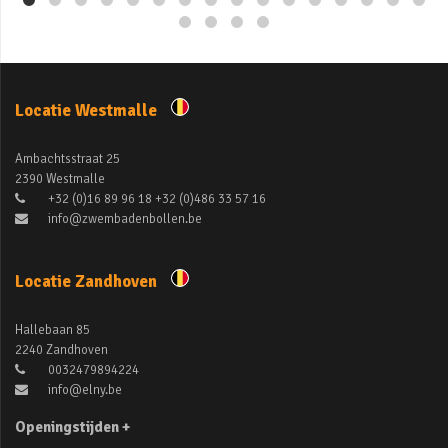
Locatie Westmalle
Ambachtsstraat 25
2390 Westmalle
+32 (0)16 89 96 18 +32 (0)486 33 57 16
info@zwembadenbollen.be
Locatie Zandhoven
Hallebaan 85
2240 Zandhoven
0032479894224
info@elny.be
Openingstijden +