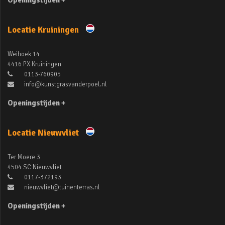
Openingstijden +
Locatie Kruiningen
Weihoek 14
4416 PX Kruiningen
0113-760905
info@kunstgrasvanderpoel.nl
Openingstijden +
Locatie Nieuwvliet
Ter Moere 3
4504 SC Nieuwvliet
0117-372193
nieuwvliet@tuinenterras.nl
Openingstijden +