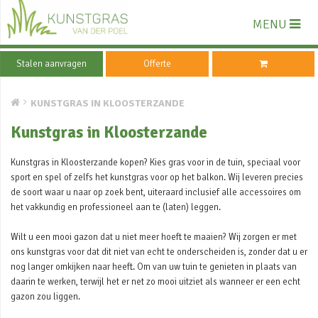
MENU
Stalen aanvragen
Offerte
KUNSTGRAS IN KLOOSTERZANDE
Kunstgras in Kloosterzande
Kunstgras in Kloosterzande kopen? Kies gras voor in de tuin, speciaal voor
sport en spel of zelfs het kunstgras voor op het balkon. Wij leveren precies
de soort waar u naar op zoek bent, uiteraard inclusief alle accessoires om
het vakkundig en professioneel aan te (laten) leggen.
Wilt u een mooi gazon dat u niet meer hoeft te maaien? Wij zorgen er met
ons kunstgras voor dat dit niet van echt te onderscheiden is, zonder dat u er
nog langer omkijken naar heeft. Om van uw tuin te genieten in plaats van
daarin te werken, terwijl het er net zo mooi uitziet als wanneer er een echt
gazon zou liggen.