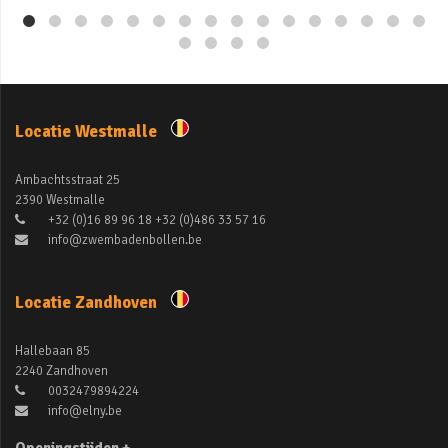
Locatie Westmalle
Ambachtsstraat 25
2390 Westmalle
+32 (0)16 89 96 18 +32 (0)486 33 57 16
info@zwembadenbollen.be
Locatie Zandhoven
Hallebaan 85
2240 Zandhoven
0032479894224
info@elny.be