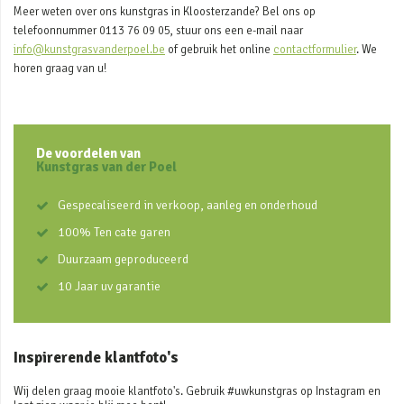
Meer weten over ons kunstgras in Kloosterzande? Bel ons op
telefoonnummer 0113 76 09 05, stuur ons een e-mail naar
info@kunstgrasvanderpoel.be
of gebruik het online
contactformulier
. We
horen graag van u!
De voordelen van
Kunstgras van der Poel
Gespecaliseerd in verkoop, aanleg en onderhoud
100% Ten cate garen
Duurzaam geproduceerd
10 Jaar uv garantie
Inspirerende klantfoto's
Wij delen graag mooie klantfoto's. Gebruik #uwkunstgras op Instagram en