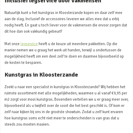
Inclusief legservice door vakmensen
Natuurlijk kunt u het kunstgras in Kloosterzande kopen en daar zelf mee
aan de slag. Inclusief de accessoires leveren we alles mee dat u erbij
nodig heeft. En gaat u toch liever voor de vakmensen die ervoor zorgen dat
dit hoe dan ook vakkundig gebeurt?
Met onze
legservice
heeft u de keuze uit meerdere pakketten. Op die
manier nemen we u graag het werk uit handen, terwijl u ondertussen de
mogelijkheid heeft om een deel zelf te doen en daarmee bijvoorbeeld op
de kosten te besparen.
Kunstgras in Kloosterzande
Zoekt u naar een specialist in kunstgras in Kloosterzande? Wij hebben het
ruimste assortiment met alle mogelijkheden, waarmee u al vanaf €9,95 per
m2 zorgt voor mooi kunstgras. Bovendien vertellen we u er graag meer over,
bijvoorbeeld als u twijfelt over de soort die het best geschikt is. Of kom er
zelf naar kijken bij ons in de grootste showtuin. Zodat u zelf kunt ervaren
hoe kunstgras soms echt niet meer te onderscheiden is van gras dat u
steeds zou moeten maaien.