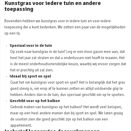
Kunstgras voor iedere tuin en andere
toepassing
Bovendien hebben we kunstgras voor in iedere tuin en voor iedere
toepassing die u kunt bedenken. We zetten een paar van de mogelijkheden
op een rij:
Speciaal voor in de tuin
Op zoek naar kunstgras in de tuin? Leg er een mooi gazon mee aan, dat
heel het jaar zal stralen en dat u ondertussen niet hoeft te maaien. Het
is de meest onderhoudsvriendelijke keuze, waarbij wij ervoor zorgen dat
het er prachtig uit zal zien.
Ideaal bij sport en spel
Gaat het om kunstgras voor sport en spel? Het is belangrijk dat het gras
goed stevig is, om erop af te kunnen zetten en altijd voldoende grip te
hebben. Anders dan in de tuin, dus speciaal geschikt om op te sporten.
Geschikt voor op het balkon
Gebruik maken van kunstgras op het balkon? Het wordt veel belopen,
maar op een heel andere manier dan bij sport en spel. We laten graag
de soorten zien die goed geschikt zijn op het balkon van een
appartement.