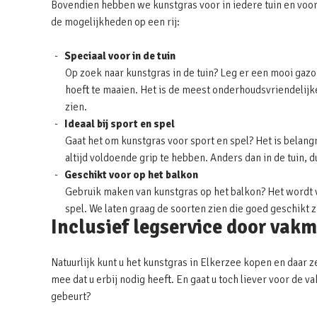
Bovendien hebben we kunstgras voor in iedere tuin en voor
de mogelijkheden op een rij:
Speciaal voor in de tuin
Op zoek naar kunstgras in de tuin? Leg er een mooi gazon
hoeft te maaien. Het is de meest onderhoudsvriendelijke 
zien.
Ideaal bij sport en spel
Gaat het om kunstgras voor sport en spel? Het is belangr
altijd voldoende grip te hebben. Anders dan in de tuin, 
Geschikt voor op het balkon
Gebruik maken van kunstgras op het balkon? Het wordt v
spel. We laten graag de soorten zien die goed geschikt 
Inclusief legservice door vak
Natuurlijk kunt u het kunstgras in Elkerzee kopen en daar z
mee dat u erbij nodig heeft. En gaat u toch liever voor de
gebeurt?