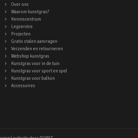
Over ons
Waarom kunstgras?
Kenniscentrum
Legservice
Projecten
Gratis stalen aanvragen
Verzenden en retourneren
Webshop kunstgras
Kunstgras voor in de tuin
Kunstgras voor sport en spel
Kunstgras voor balkon
Accessoires