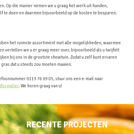
en. Op die manier nemen we u graag het werk uit handen,
elf te doen en daarmee bijvoorbeeld op de kosten te besparen.
 hebben het ruimste assortiment met alle mogelijkheden, waarmee
n vertellen we u er graag meer over, bijvoorbeeld als u twijfelt
ijken bij ons in de grootste showtuin. Zodat u zelf kunt ervaren
 gras dat u steeds zou moeten maaien.
lefoonnummer 0113 76 09 05, stuur ons een e-mail naar
tformulier
. We horen graag van u!
RECENTE PROJECTEN