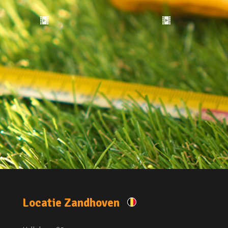
Locatie Zandhoven