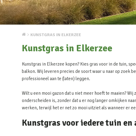
KUNSTGRAS IN ELKERZEE
Kunstgras in Elkerzee
Kunstgras in Elkerzee kopen? Kies gras voor in de tuin, spec
balkon. Wij leveren precies de soort waar u naar op zoek be
professioneel aan te (laten) leggen.
Wilt u een mooi gazon dat u niet meer hoeft te maaien? Wij 
onderscheiden is, zonder dat u er nog langer omkijken naar 
werken, terwijl het er net zo mooi uitziet als wanneer er e
Kunstgras voor iedere tuin en