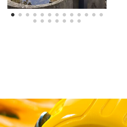
Mei 3