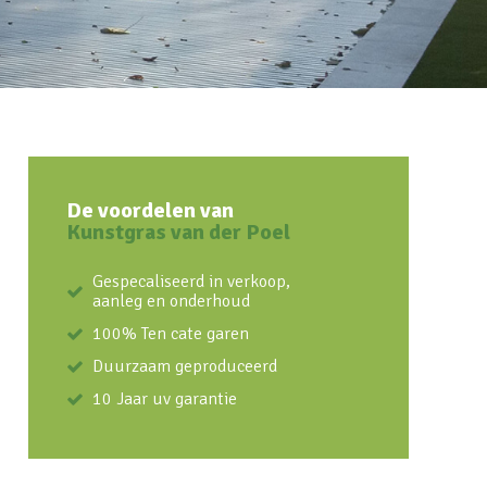
De voordelen van
Kunstgras van der Poel
Gespecaliseerd in verkoop,
aanleg en onderhoud
100% Ten cate garen
Duurzaam geproduceerd
10 Jaar uv garantie