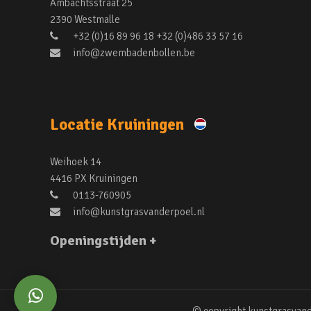
Ambachtsstraat 25
2390 Westmalle
+32 (0)16 89 96 18 +32 (0)486 33 57 16
info@zwembadenbollen.be
Locatie Kruiningen
Weihoek 14
4416 PX Kruiningen
0113-760905
info@kunstgrasvanderpoel.nl
Openingstijden +