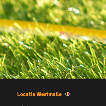
Locatie Westmalle