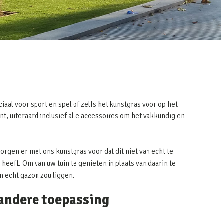
iaal voor sport en spel of zelfs het kunstgras voor op het
nt, uiteraard inclusief alle accessoires om het vakkundig en
zorgen er met ons kunstgras voor dat dit niet van echt te
heeft. Om van uw tuin te genieten in plaats van daarin te
en echt gazon zou liggen.
 andere toepassing