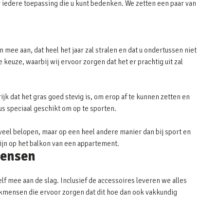
 iedere toepassing die u kunt bedenken. We zetten een paar van
 mee aan, dat heel het jaar zal stralen en dat u ondertussen niet
keuze, waarbij wij ervoor zorgen dat het er prachtig uit zal
ijk dat het gras goed stevig is, om erop af te kunnen zetten en
dus speciaal geschikt om op te sporten.
eel belopen, maar op een heel andere manier dan bij sport en
zijn op het balkon van een appartement.
mensen
elf mee aan de slag. Inclusief de accessoires leveren we alles
 vakmensen die ervoor zorgen dat dit hoe dan ook vakkundig