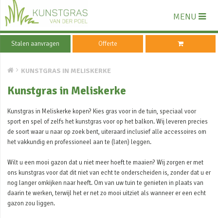
MENU
Stalen aanvragen
Offerte
KUNSTGRAS IN MELISKERKE
Kunstgras in Meliskerke
Kunstgras in Meliskerke kopen? Kies gras voor in de tuin, speciaal voor
sport en spel of zelfs het kunstgras voor op het balkon. Wij leveren precies
de soort waar u naar op zoek bent, uiteraard inclusief alle accessoires om
het vakkundig en professioneel aan te (laten) leggen.
Wilt u een mooi gazon dat u niet meer hoeft te maaien? Wij zorgen er met
ons kunstgras voor dat dit niet van echt te onderscheiden is, zonder dat u er
nog langer omkijken naar heeft. Om van uw tuin te genieten in plaats van
daarin te werken, terwijl het er net zo mooi uitziet als wanneer er een echt
gazon zou liggen.