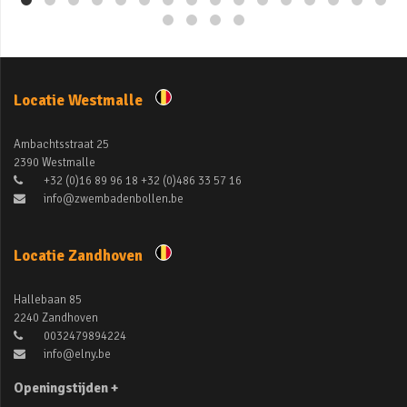
Locatie Westmalle
Ambachtsstraat 25
2390 Westmalle
+32 (0)16 89 96 18 +32 (0)486 33 57 16
info@zwembadenbollen.be
Locatie Zandhoven
Hallebaan 85
2240 Zandhoven
0032479894224
info@elny.be
Openingstijden +