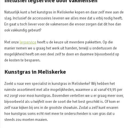
Inclusief legservice door vakmensen
Natuurlijk kunt u het kunstgras in Meliskerke kopen en daar zelf mee aan de
slag. Inclusief de accessoires leveren we alles mee dat u erbij nodig heeft.
En gaat u toch liever voor de vakmensen die ervoor zorgen dat dit hoe dan
ook vakkundig gebeurt?
Met onze
legservice
heeft u de keuze uit meerdere pakketten. Op die
manier nemen we u graag het werk uit handen, terwijl u ondertussen de
mogelijkheid heeft om een deel zelf te doen en daarmee bijvoorbeeld op
de kosten te besparen.
Kunstgras in Meliskerke
Zoekt u naar een specialist in kunstgras in Meliskerke? Wij hebben het
ruimste assortiment met alle mogelijkheden, waarmee u al vanaf €9,95 per
m2 zorgt voor mooi kunstgras. Bovendien vertellen we u er graag meer over,
bijvoorbeeld als u twijfelt over de soort die het best geschikt is. Of kom er
zelf naar kijken bij ons in de grootste showtuin. Zodat u zelf kunt ervaren
hoe kunstgras soms echt niet meer te onderscheiden is van gras dat u
steeds zou moeten maaien.