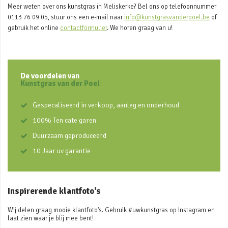
Meer weten over ons kunstgras in Meliskerke? Bel ons op telefoonnummer
0113 76 09 05, stuur ons een e-mail naar
info@kunstgrasvanderpoel.be
of
gebruik het online
contactformulier
. We horen graag van u!
De voordelen van
Kunstgras van der Poel
Gespecaliseerd in verkoop, aanleg en onderhoud
100% Ten cate garen
Duurzaam geproduceerd
10 Jaar uv garantie
Inspirerende klantfoto's
Wij delen graag mooie klantfoto's. Gebruik #uwkunstgras op Instagram en
laat zien waar je blij mee bent!