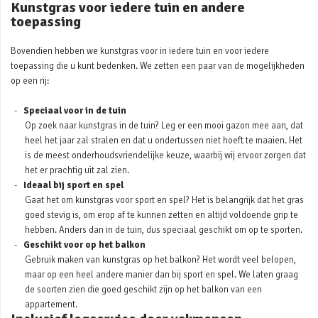
Kunstgras voor iedere tuin en andere
toepassing
Bovendien hebben we kunstgras voor in iedere tuin en voor iedere
toepassing die u kunt bedenken. We zetten een paar van de mogelijkheden
op een rij:
Speciaal voor in de tuin
Op zoek naar kunstgras in de tuin? Leg er een mooi gazon mee aan, dat
heel het jaar zal stralen en dat u ondertussen niet hoeft te maaien. Het
is de meest onderhoudsvriendelijke keuze, waarbij wij ervoor zorgen dat
het er prachtig uit zal zien.
Ideaal bij sport en spel
Gaat het om kunstgras voor sport en spel? Het is belangrijk dat het gras
goed stevig is, om erop af te kunnen zetten en altijd voldoende grip te
hebben. Anders dan in de tuin, dus speciaal geschikt om op te sporten.
Geschikt voor op het balkon
Gebruik maken van kunstgras op het balkon? Het wordt veel belopen,
maar op een heel andere manier dan bij sport en spel. We laten graag
de soorten zien die goed geschikt zijn op het balkon van een
appartement.