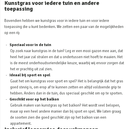
Kunstgras voor iedere tuin en andere
toepassing
Bovendien hebben we kunstgras voor in iedere tuin en voor iedere
toepassing die u kunt bedenken. We zetten een paar van de mogelijkheden
op een rij:
Speciaal voor in de tuin
Op zoek naar kunstgras in de tuin? Leg er een mooi gazon mee aan, dat
heel het jaar zal stralen en dat u ondertussen niet hoeft te maaien. Het
is de meest onderhoudsvriendelijke keuze, waarbij wij ervoor zorgen dat
het er prachtig uit zal zien.
Ideaal bij sport en spel
Gaat het om kunstgras voor sport en spel? Het is belangrijk dat het gras
goed stevig is, om erop af te kunnen zetten en altijd voldoende grip te
hebben. Anders dan in de tuin, dus speciaal geschikt om op te sporten.
Geschikt voor op het balkon
Gebruik maken van kunstgras op het balkon? Het wordt veel belopen,
maar op een heel andere manier dan bij sport en spel. We laten graag
de soorten zien die goed geschikt zijn op het balkon van een
appartement.