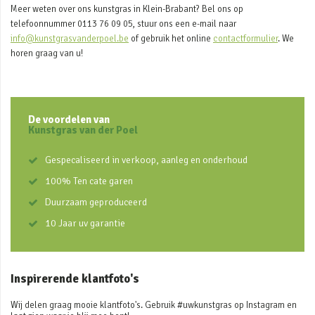
Meer weten over ons kunstgras in Klein-Brabant? Bel ons op
telefoonnummer 0113 76 09 05, stuur ons een e-mail naar
info@kunstgrasvanderpoel.be
of gebruik het online
contactformulier
. We
horen graag van u!
De voordelen van
Kunstgras van der Poel
Gespecaliseerd in verkoop, aanleg en onderhoud
100% Ten cate garen
Duurzaam geproduceerd
10 Jaar uv garantie
Inspirerende klantfoto's
Wij delen graag mooie klantfoto's. Gebruik #uwkunstgras op Instagram en