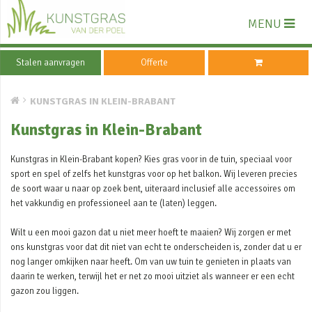
MENU
Stalen aanvragen
Offerte
KUNSTGRAS IN KLEIN-BRABANT
Kunstgras in Klein-Brabant
Kunstgras in Klein-Brabant kopen? Kies gras voor in de tuin, speciaal voor
sport en spel of zelfs het kunstgras voor op het balkon. Wij leveren precies
de soort waar u naar op zoek bent, uiteraard inclusief alle accessoires om
het vakkundig en professioneel aan te (laten) leggen.
Wilt u een mooi gazon dat u niet meer hoeft te maaien? Wij zorgen er met
ons kunstgras voor dat dit niet van echt te onderscheiden is, zonder dat u er
nog langer omkijken naar heeft. Om van uw tuin te genieten in plaats van
daarin te werken, terwijl het er net zo mooi uitziet als wanneer er een echt
gazon zou liggen.