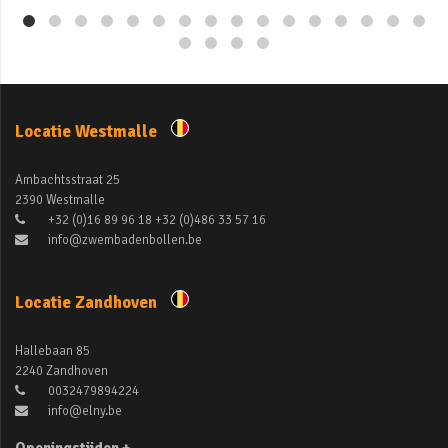
Locatie Westmalle
Ambachtsstraat 25
2390 Westmalle
+32 (0)16 89 96 18 +32 (0)486 33 57 16
info@zwembadenbollen.be
Locatie Zandhoven
Hallebaan 85
2240 Zandhoven
0032479894224
info@elny.be