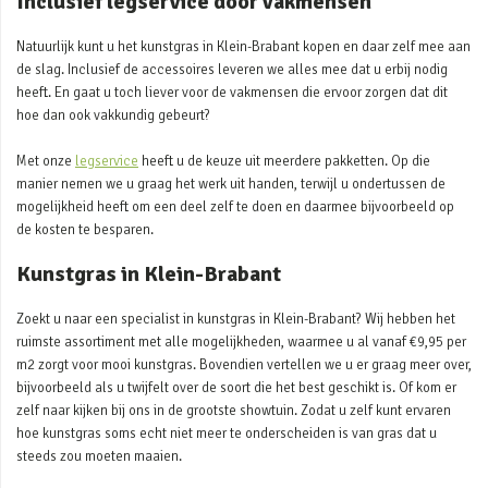
Inclusief legservice door vakmensen
Natuurlijk kunt u het kunstgras in Klein-Brabant kopen en daar zelf mee aan
de slag. Inclusief de accessoires leveren we alles mee dat u erbij nodig
heeft. En gaat u toch liever voor de vakmensen die ervoor zorgen dat dit
hoe dan ook vakkundig gebeurt?
Met onze
legservice
heeft u de keuze uit meerdere pakketten. Op die
manier nemen we u graag het werk uit handen, terwijl u ondertussen de
mogelijkheid heeft om een deel zelf te doen en daarmee bijvoorbeeld op
de kosten te besparen.
Kunstgras in Klein-Brabant
Zoekt u naar een specialist in kunstgras in Klein-Brabant? Wij hebben het
ruimste assortiment met alle mogelijkheden, waarmee u al vanaf €9,95 per
m2 zorgt voor mooi kunstgras. Bovendien vertellen we u er graag meer over,
bijvoorbeeld als u twijfelt over de soort die het best geschikt is. Of kom er
zelf naar kijken bij ons in de grootste showtuin. Zodat u zelf kunt ervaren
hoe kunstgras soms echt niet meer te onderscheiden is van gras dat u
steeds zou moeten maaien.