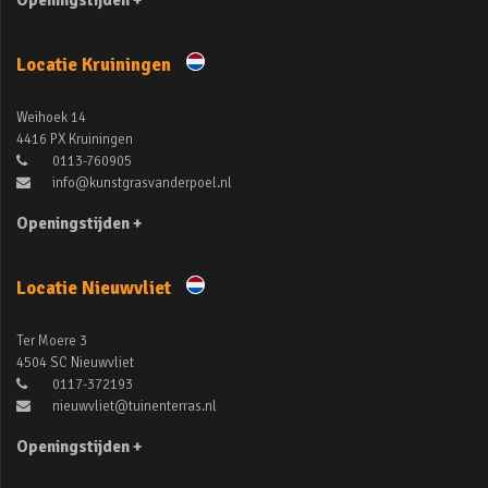
Openingstijden +
Locatie Kruiningen
Weihoek 14
4416 PX Kruiningen
0113-760905
info@kunstgrasvanderpoel.nl
Openingstijden +
Locatie Nieuwvliet
Ter Moere 3
4504 SC Nieuwvliet
0117-372193
nieuwvliet@tuinenterras.nl
Openingstijden +