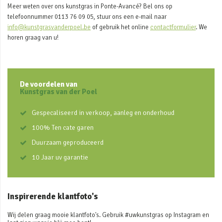
Meer weten over ons kunstgras in Ponte-Avancé? Bel ons op
telefoonnummer 0113 76 09 05, stuur ons een e-mail naar
info@kunstgrasvanderpoel.be
of gebruik het online
contactformulier
. We
horen graag van u!
De voordelen van
Kunstgras van der Poel
Gespecaliseerd in verkoop, aanleg en onderhoud
100% Ten cate garen
Duurzaam geproduceerd
10 Jaar uv garantie
Inspirerende klantfoto's
Wij delen graag mooie klantfoto's. Gebruik #uwkunstgras op Instagram en