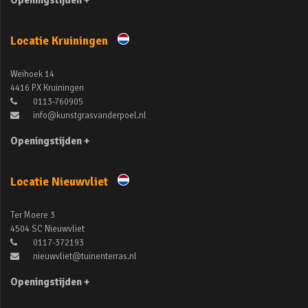
Openingstijden +
Locatie Kruiningen
Weihoek 14
4416 PX Kruiningen
0113-760905
info@kunstgrasvanderpoel.nl
Openingstijden +
Locatie Nieuwvliet
Ter Moere 3
4504 SC Nieuwvliet
0117-372193
nieuwvliet@tuinenterras.nl
Openingstijden +