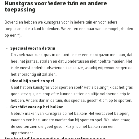
Kunstgras voor iedere tuin en andere
toepassing
Bovendien hebben we kunstgras voor in iedere tuin en voor iedere
toepassing die u kunt bedenken. We zetten een paar van de mogelijkheden
op een rij:
Speciaal voor in de tuin
Op zoek naar kunstgras in de tuin? Leg er een mooi gazon mee aan, dat
heel het jaar zal stralen en dat u ondertussen niet hoeft te maaien. Het
is de meest onderhoudsvriendelijke keuze, waarbij wij ervoor zorgen dat
het er prachtig uit zal zien.
Ideaal bij sport en spel
Gaat het om kunstgras voor sport en spel? Het is belangrijk dat het gras
goed stevig is, om erop af te kunnen zetten en altijd voldoende grip te
hebben. Anders dan in de tuin, dus speciaal geschikt om op te sporten.
Geschikt voor op het balkon
Gebruik maken van kunstgras op het balkon? Het wordt veel belopen,
maar op een heel andere manier dan bij sport en spel. We laten graag
de soorten zien die goed geschikt zijn op het balkon van een
appartement.