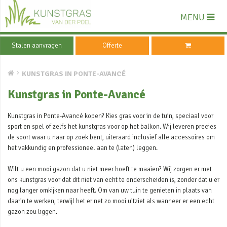
MENU
Stalen aanvragen
Offerte
KUNSTGRAS IN PONTE-AVANCÉ
Kunstgras in Ponte-Avancé
Kunstgras in Ponte-Avancé kopen? Kies gras voor in de tuin, speciaal voor
sport en spel of zelfs het kunstgras voor op het balkon. Wij leveren precies
de soort waar u naar op zoek bent, uiteraard inclusief alle accessoires om
het vakkundig en professioneel aan te (laten) leggen.
Wilt u een mooi gazon dat u niet meer hoeft te maaien? Wij zorgen er met
ons kunstgras voor dat dit niet van echt te onderscheiden is, zonder dat u er
nog langer omkijken naar heeft. Om van uw tuin te genieten in plaats van
daarin te werken, terwijl het er net zo mooi uitziet als wanneer er een echt
gazon zou liggen.