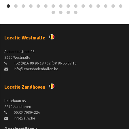
Locatie Westmalle
Ambachtsstraat 25
2390 Westmalle
+32 (0)16 89 96 18 +32 (0)486 33 57 16
info@zwembadenbollen.be
Locatie Zandhoven
Hallebaan 85
2240 Zandhoven
0032479894224
info@elny.be