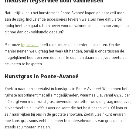
Inclusief legservice door vakmensen
Natuurlijk kunt u het kunstgras in Ponte-Avancé kopen en daar zelf mee
aan de slag. Inclusief de accessoires leveren we alles mee dat u erbij
nodig heeft. En gaat u toch liever voor de vakmensen die ervoor zorgen dat
dit hoe dan ook vakkundig gebeurt?
Met onze
legservice
heeft u de keuze uit meerdere pakketten. Op die
manier nemen we u graag het werk uit handen, terwijl u ondertussen de
mogelijkheid heeft om een deel zelf te doen en daarmee bijvoorbeeld op
de kosten te besparen.
Kunstgras in Ponte-Avancé
Zoekt u naar een specialist in kunstgras in Ponte-Avancé? Wij hebben het
ruimste assortiment met alle mogelijkheden, waarmee u al vanaf €9,95 per
m2 zorgt voor mooi kunstgras. Bovendien vertellen we u er graag meer over,
bijvoorbeeld als u twijfelt over de soort die het best geschikt is. Of kom er
zelf naar kijken bij ons in de grootste showtuin. Zodat u zelf kunt ervaren
hoe kunstgras soms echt niet meer te onderscheiden is van gras dat u
steeds zou moeten maaien.