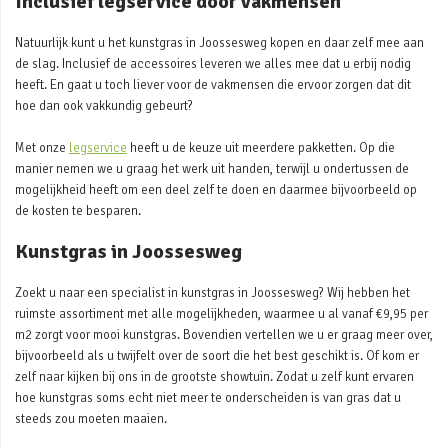
Inclusief legservice door vakmensen
Natuurlijk kunt u het kunstgras in Joossesweg kopen en daar zelf mee aan
de slag. Inclusief de accessoires leveren we alles mee dat u erbij nodig
heeft. En gaat u toch liever voor de vakmensen die ervoor zorgen dat dit
hoe dan ook vakkundig gebeurt?
Met onze
legservice
heeft u de keuze uit meerdere pakketten. Op die
manier nemen we u graag het werk uit handen, terwijl u ondertussen de
mogelijkheid heeft om een deel zelf te doen en daarmee bijvoorbeeld op
de kosten te besparen.
Kunstgras in Joossesweg
Zoekt u naar een specialist in kunstgras in Joossesweg? Wij hebben het
ruimste assortiment met alle mogelijkheden, waarmee u al vanaf €9,95 per
m2 zorgt voor mooi kunstgras. Bovendien vertellen we u er graag meer over,
bijvoorbeeld als u twijfelt over de soort die het best geschikt is. Of kom er
zelf naar kijken bij ons in de grootste showtuin. Zodat u zelf kunt ervaren
hoe kunstgras soms echt niet meer te onderscheiden is van gras dat u
steeds zou moeten maaien.