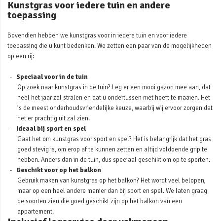
Kunstgras voor iedere tuin en andere
toepassing
Bovendien hebben we kunstgras voor in iedere tuin en voor iedere
toepassing die u kunt bedenken. We zetten een paar van de mogelijkheden
op een rij:
Speciaal voor in de tuin
Op zoek naar kunstgras in de tuin? Leg er een mooi gazon mee aan, dat
heel het jaar zal stralen en dat u ondertussen niet hoeft te maaien. Het
is de meest onderhoudsvriendelijke keuze, waarbij wij ervoor zorgen dat
het er prachtig uit zal zien.
Ideaal bij sport en spel
Gaat het om kunstgras voor sport en spel? Het is belangrijk dat het gras
goed stevig is, om erop af te kunnen zetten en altijd voldoende grip te
hebben. Anders dan in de tuin, dus speciaal geschikt om op te sporten.
Geschikt voor op het balkon
Gebruik maken van kunstgras op het balkon? Het wordt veel belopen,
maar op een heel andere manier dan bij sport en spel. We laten graag
de soorten zien die goed geschikt zijn op het balkon van een
appartement.