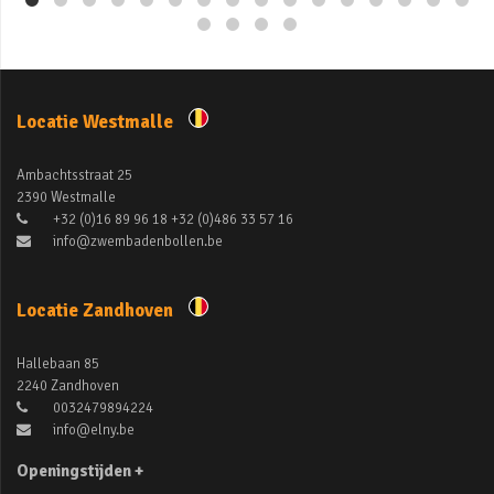
Locatie Westmalle
Ambachtsstraat 25
2390 Westmalle
+32 (0)16 89 96 18 +32 (0)486 33 57 16
info@zwembadenbollen.be
Locatie Zandhoven
Hallebaan 85
2240 Zandhoven
0032479894224
info@elny.be
Openingstijden +