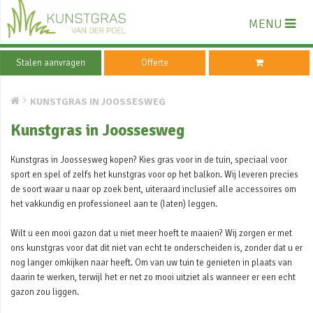
MENU
Stalen aanvragen
Offerte
KUNSTGRAS IN JOOSSESWEG
Kunstgras in Joossesweg
Kunstgras in Joossesweg kopen? Kies gras voor in de tuin, speciaal voor
sport en spel of zelfs het kunstgras voor op het balkon. Wij leveren precies
de soort waar u naar op zoek bent, uiteraard inclusief alle accessoires om
het vakkundig en professioneel aan te (laten) leggen.
Wilt u een mooi gazon dat u niet meer hoeft te maaien? Wij zorgen er met
ons kunstgras voor dat dit niet van echt te onderscheiden is, zonder dat u er
nog langer omkijken naar heeft. Om van uw tuin te genieten in plaats van
daarin te werken, terwijl het er net zo mooi uitziet als wanneer er een echt
gazon zou liggen.