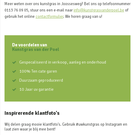
Meer weten over ons kunstgras in Joossesweg? Bel ons op telefoonnummer
0113 76 09 05, stuur ons een e-mail naar
info@kunstgrasvanderpoel.be
of
gebruik het online
contactformulier
. We horen graag van u!
De voordelen van
Kunstgras van der Poel
Gespecaliseerd in verkoop, aanleg en onderhoud
100% Ten cate garen
Duurzaam geproduceerd
10 Jaar uv garantie
Inspirerende klantfoto's
Wij delen graag mooie klantfoto's. Gebruik #uwkunstgras op Instagram en
laat zien waar je blij mee bent!