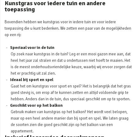
Kunstgras voor iedere tuin en andere
toepassing
Bovendien hebben we kunstgras voor in iedere tuin en voor iedere
toepassing die u kunt bedenken. We zetten een paar van de mogelijkheden
op een rij:
Speciaal voor in de tuin
Op zoek naar kunstgras in de tuin? Leg er een mooi gazon mee aan, dat
heel het jaar zal stralen en dat u ondertussen niet hoeft te maaien. Het
is de meest onderhoudsvriendelijke keuze, waarbij wij ervoor zorgen dat
het er prachtig uit zal zien.
Ideaal bij sport en spel
Gaat het om kunstgras voor sport en spel? Het is belangrijk dat het gras
goed stevig is, om erop af te kunnen zetten en altijd voldoende grip te
hebben. Anders dan in de tuin, dus speciaal geschikt om op te sporten.
Geschikt voor op het balkon
Gebruik maken van kunstgras op het balkon? Het wordt veel belopen,
maar op een heel andere manier dan bij sport en spel. We laten graag
de soorten zien die goed geschikt zijn op het balkon van een
appartement.