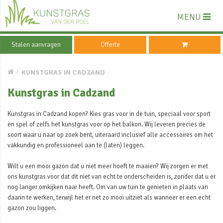
MENU
Stalen aanvragen
Offerte
KUNSTGRAS IN CADZAND
Kunstgras in Cadzand
Kunstgras in Cadzand kopen? Kies gras voor in de tuin, speciaal voor sport
en spel of zelfs het kunstgras voor op het balkon. Wij leveren precies de
soort waar u naar op zoek bent, uiteraard inclusief alle accessoires om het
vakkundig en professioneel aan te (laten) leggen.
Wilt u een mooi gazon dat u niet meer hoeft te maaien? Wij zorgen er met
ons kunstgras voor dat dit niet van echt te onderscheiden is, zonder dat u er
nog langer omkijken naar heeft. Om van uw tuin te genieten in plaats van
daarin te werken, terwijl het er net zo mooi uitziet als wanneer er een echt
gazon zou liggen.