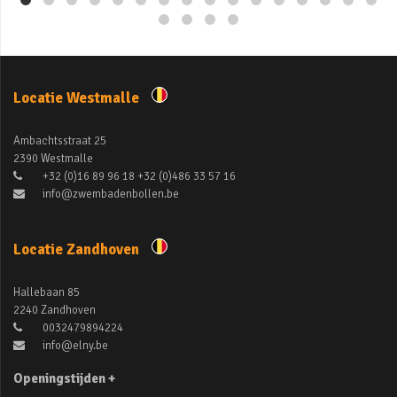
Locatie Westmalle
Ambachtsstraat 25
2390 Westmalle
+32 (0)16 89 96 18 +32 (0)486 33 57 16
info@zwembadenbollen.be
Locatie Zandhoven
Hallebaan 85
2240 Zandhoven
0032479894224
info@elny.be
Openingstijden +