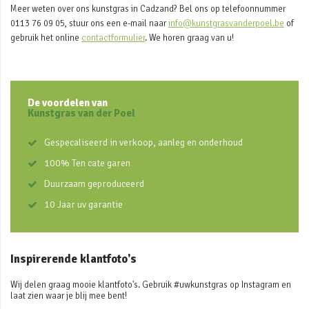
Meer weten over ons kunstgras in Cadzand? Bel ons op telefoonnummer
0113 76 09 05, stuur ons een e-mail naar
info@kunstgrasvanderpoel.be
of
gebruik het online
contactformulier
. We horen graag van u!
De voordelen van
Kunstgras van der Poel
Gespecaliseerd in verkoop, aanleg en onderhoud
100% Ten cate garen
Duurzaam geproduceerd
10 Jaar uv garantie
Inspirerende klantfoto's
Wij delen graag mooie klantfoto's. Gebruik #uwkunstgras op Instagram en
laat zien waar je blij mee bent!