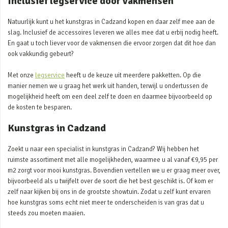
Inclusief legservice door vakmensen
Natuurlijk kunt u het kunstgras in Cadzand kopen en daar zelf mee aan de
slag. Inclusief de accessoires leveren we alles mee dat u erbij nodig heeft.
En gaat u toch liever voor de vakmensen die ervoor zorgen dat dit hoe dan
ook vakkundig gebeurt?
Met onze
legservice
heeft u de keuze uit meerdere pakketten. Op die
manier nemen we u graag het werk uit handen, terwijl u ondertussen de
mogelijkheid heeft om een deel zelf te doen en daarmee bijvoorbeeld op
de kosten te besparen.
Kunstgras in Cadzand
Zoekt u naar een specialist in kunstgras in Cadzand? Wij hebben het
ruimste assortiment met alle mogelijkheden, waarmee u al vanaf €9,95 per
m2 zorgt voor mooi kunstgras. Bovendien vertellen we u er graag meer over,
bijvoorbeeld als u twijfelt over de soort die het best geschikt is. Of kom er
zelf naar kijken bij ons in de grootste showtuin. Zodat u zelf kunt ervaren
hoe kunstgras soms echt niet meer te onderscheiden is van gras dat u
steeds zou moeten maaien.