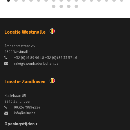
Locatie Westmalle
Ambachtsstraat 25
2390 Westmalle
+32 (0)16 89 96 18 +32 (0)486 33 57 16
info@zwembadenbollen.be
Locatie Zandhoven
Hallebaan 85
2240 Zandhoven
0032479894224
info@elny.be
Openingstijden +