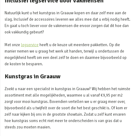
Inclusief legservice door vakmensen
Natuurlijk kunt u het kunstgras in Graauw kopen en daar zelf mee aan de
slag. Inclusief de accessoires leveren we alles mee dat u erbij nodig heeft.
En gaat u toch liever voor de vakmensen die ervoor zorgen dat dit hoe dan
ook vakkundig gebeurt?
Met onze
legservice
heeft u de keuze uit meerdere pakketten. Op die
manier nemen we u graag het werk uit handen, terwijl u ondertussen de
mogelijkheid heeft om een deel zelf te doen en daarmee bijvoorbeeld op
de kosten te besparen.
Kunstgras in Graauw
Zoekt u naar een specialist in kunstgras in Graauw? Wij hebben het ruimste
assortiment met alle mogelijkheden, waarmee u al vanaf €9,95 per m2
zorgt voor mooi kunstgras. Bovendien vertellen we u er graag meer over,
bijvoorbeeld als u twijfelt over de soort die het best geschikt is. Of kom er
zelf naar kijken bij ons in de grootste showtuin. Zodat u zelf kunt ervaren
hoe kunstgras soms echt niet meer te onderscheiden is van gras dat u
steeds zou moeten maaien.