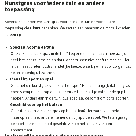
Kunstgras voor iedere tuin en andere
toepassing
Bovendien hebben we kunstgras voor in iedere tuin en voor iedere
toepassing die u kunt bedenken. We zetten een paar van de mogelijkheden
op een rij:
Speciaal voor in de tuin
Op zoek naar kunstgras in de tuin? Leg er een mooi gazon mee aan, dat
heel het jaar zal stralen en dat u ondertussen niet hoeft te maaien. Het
is de meest onderhoudsvriendelijke keuze, waarbij wij ervoor zorgen dat
het er prachtig uit zal zien.
Ideaal bij sport en spel
Gaat het om kunstgras voor sport en spel? Het is belangrijk dat het gras
goed stevig is, om erop af te kunnen zetten en altijd voldoende grip te
hebben. Anders dan in de tuin, dus speciaal geschikt om op te sporten.
Geschikt voor op het balkon
Gebruik maken van kunstgras op het balkon? Het wordt veel belopen,
maar op een heel andere manier dan bij sport en spel. We laten graag
de soorten zien die goed geschikt zijn op het balkon van een
appartement.