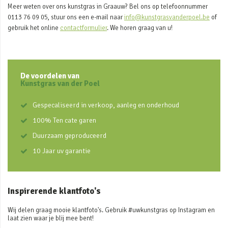
Meer weten over ons kunstgras in Graauw? Bel ons op telefoonnummer
0113 76 09 05, stuur ons een e-mail naar
info@kunstgrasvanderpoel.be
of
gebruik het online
contactformulier
. We horen graag van u!
De voordelen van
Kunstgras van der Poel
Gespecaliseerd in verkoop, aanleg en onderhoud
100% Ten cate garen
Duurzaam geproduceerd
10 Jaar uv garantie
Inspirerende klantfoto's
Wij delen graag mooie klantfoto's. Gebruik #uwkunstgras op Instagram en
laat zien waar je blij mee bent!