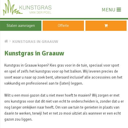
MENU
Stalen aanvragen
Offerte
KUNSTGRAS IN GRAAUW
Kunstgras in Graauw
Kunstgras in Graauw kopen? Kies gras voor in de tuin, speciaal voor sport
en spel of zelfs het kunstgras voor op het balkon. Wij leveren precies de
soort waar u naar op zoek bent, uiteraard inclusief alle accessoires om het
vakkundig en professioneel aan te (laten) leggen.
Wilt u een mooi gazon dat u niet meer hoeft te maaien? Wij zorgen er met
ons kunstgras voor dat dit niet van echt te onderscheiden is, zonder dat u er
nog langer omkijken naar heeft. Om van uw tuin te genieten in plaats van
daarin te werken, terwijl het er net zo mooi uitziet als wanneer er een echt
gazon zou liggen.