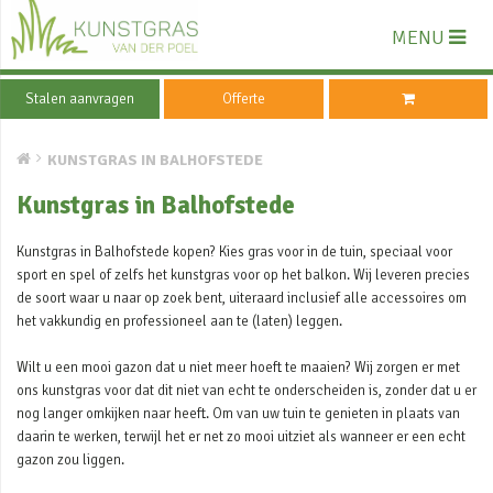
MENU
Stalen aanvragen
Offerte
KUNSTGRAS IN BALHOFSTEDE
Kunstgras in Balhofstede
Kunstgras in Balhofstede kopen? Kies gras voor in de tuin, speciaal voor
sport en spel of zelfs het kunstgras voor op het balkon. Wij leveren precies
de soort waar u naar op zoek bent, uiteraard inclusief alle accessoires om
het vakkundig en professioneel aan te (laten) leggen.
Wilt u een mooi gazon dat u niet meer hoeft te maaien? Wij zorgen er met
ons kunstgras voor dat dit niet van echt te onderscheiden is, zonder dat u er
nog langer omkijken naar heeft. Om van uw tuin te genieten in plaats van
daarin te werken, terwijl het er net zo mooi uitziet als wanneer er een echt
gazon zou liggen.