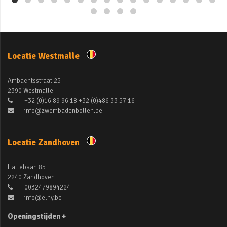
Locatie Westmalle
Ambachtsstraat 25
2390 Westmalle
+32 (0)16 89 96 18 +32 (0)486 33 57 16
info@zwembadenbollen.be
Locatie Zandhoven
Hallebaan 85
2240 Zandhoven
0032479894224
info@elny.be
Openingstijden +