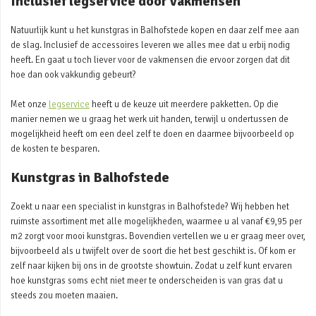
Inclusief legservice door vakmensen
Natuurlijk kunt u het kunstgras in Balhofstede kopen en daar zelf mee aan
de slag. Inclusief de accessoires leveren we alles mee dat u erbij nodig
heeft. En gaat u toch liever voor de vakmensen die ervoor zorgen dat dit
hoe dan ook vakkundig gebeurt?
Met onze
legservice
heeft u de keuze uit meerdere pakketten. Op die
manier nemen we u graag het werk uit handen, terwijl u ondertussen de
mogelijkheid heeft om een deel zelf te doen en daarmee bijvoorbeeld op
de kosten te besparen.
Kunstgras in Balhofstede
Zoekt u naar een specialist in kunstgras in Balhofstede? Wij hebben het
ruimste assortiment met alle mogelijkheden, waarmee u al vanaf €9,95 per
m2 zorgt voor mooi kunstgras. Bovendien vertellen we u er graag meer over,
bijvoorbeeld als u twijfelt over de soort die het best geschikt is. Of kom er
zelf naar kijken bij ons in de grootste showtuin. Zodat u zelf kunt ervaren
hoe kunstgras soms echt niet meer te onderscheiden is van gras dat u
steeds zou moeten maaien.