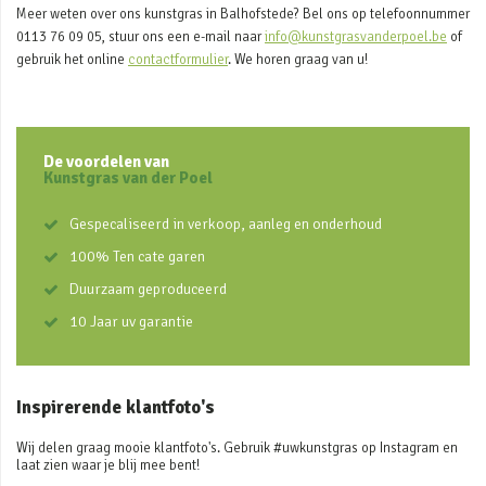
Meer weten over ons kunstgras in Balhofstede? Bel ons op telefoonnummer
0113 76 09 05, stuur ons een e-mail naar
info@kunstgrasvanderpoel.be
of
gebruik het online
contactformulier
. We horen graag van u!
De voordelen van
Kunstgras van der Poel
Gespecaliseerd in verkoop, aanleg en onderhoud
100% Ten cate garen
Duurzaam geproduceerd
10 Jaar uv garantie
Inspirerende klantfoto's
Wij delen graag mooie klantfoto's. Gebruik #uwkunstgras op Instagram en
laat zien waar je blij mee bent!