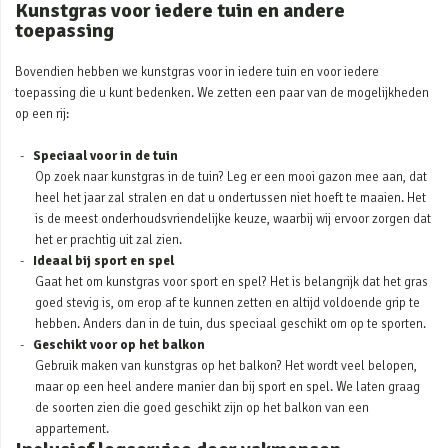
Kunstgras voor iedere tuin en andere
toepassing
Bovendien hebben we kunstgras voor in iedere tuin en voor iedere
toepassing die u kunt bedenken. We zetten een paar van de mogelijkheden
op een rij:
Speciaal voor in de tuin
Op zoek naar kunstgras in de tuin? Leg er een mooi gazon mee aan, dat
heel het jaar zal stralen en dat u ondertussen niet hoeft te maaien. Het
is de meest onderhoudsvriendelijke keuze, waarbij wij ervoor zorgen dat
het er prachtig uit zal zien.
Ideaal bij sport en spel
Gaat het om kunstgras voor sport en spel? Het is belangrijk dat het gras
goed stevig is, om erop af te kunnen zetten en altijd voldoende grip te
hebben. Anders dan in de tuin, dus speciaal geschikt om op te sporten.
Geschikt voor op het balkon
Gebruik maken van kunstgras op het balkon? Het wordt veel belopen,
maar op een heel andere manier dan bij sport en spel. We laten graag
de soorten zien die goed geschikt zijn op het balkon van een
appartement.