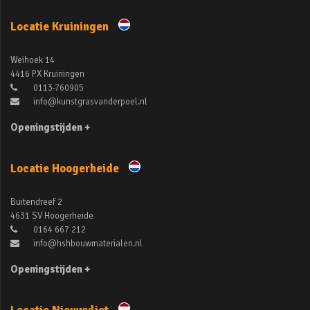
Locatie Kruiningen
Weihoek 14
4416 PX Kruiningen
0113-760905
info@kunstgrasvanderpoel.nl
Openingstijden +
Locatie Hoogerheide
Buitendreef 2
4631 SV Hoogerheide
0164 667 212
info@hshbouwmaterialen.nl
Openingstijden +