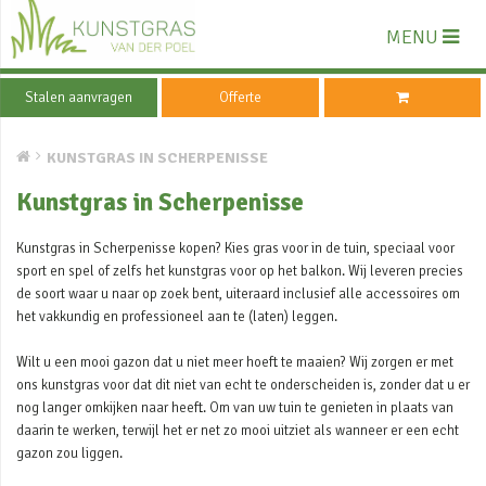
MENU
Stalen aanvragen
Offerte
KUNSTGRAS IN SCHERPENISSE
Kunstgras in Scherpenisse
Kunstgras in Scherpenisse kopen? Kies gras voor in de tuin, speciaal voor
sport en spel of zelfs het kunstgras voor op het balkon. Wij leveren precies
de soort waar u naar op zoek bent, uiteraard inclusief alle accessoires om
het vakkundig en professioneel aan te (laten) leggen.
Wilt u een mooi gazon dat u niet meer hoeft te maaien? Wij zorgen er met
ons kunstgras voor dat dit niet van echt te onderscheiden is, zonder dat u er
nog langer omkijken naar heeft. Om van uw tuin te genieten in plaats van
daarin te werken, terwijl het er net zo mooi uitziet als wanneer er een echt
gazon zou liggen.