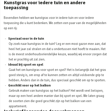
Kunstgras voor iedere tuin en andere
toepassing
Bovendien hebben we kunstgras voor in iedere tuin en voor iedere
toepassing die u kunt bedenken. We zetten een paar van de mogelijkheden
op een rij:
Speciaal voor in de tuin
Op zoek naar kunstgras in de tuin? Leg er een mooi gazon mee aan, dat
heel het jaar zal stralen en dat u ondertussen niet hoeft te maaien. Het
is de meest onderhoudsvriendelijke keuze, waarbij wij ervoor zorgen dat
het er prachtig uit zal zien.
Ideaal bij sport en spel
Gaat het om kunstgras voor sport en spel? Het is belangrijk dat het gras
goed stevig is, om erop af te kunnen zetten en altijd voldoende grip te
hebben. Anders dan in de tuin, dus speciaal geschikt om op te sporten.
Geschikt voor op het balkon
Gebruik maken van kunstgras op het balkon? Het wordt veel belopen,
maar op een heel andere manier dan bij sport en spel. We laten graag
de soorten zien die goed geschikt zijn op het balkon van een
appartement.