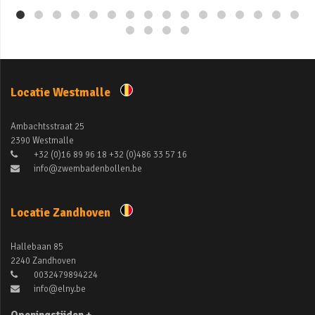
Locatie Westmalle
Ambachtsstraat 25
2390 Westmalle
+32 (0)16 89 96 18 +32 (0)486 33 57 16
info@zwembadenbollen.be
Locatie Zandhoven
Hallebaan 85
2240 Zandhoven
0032479894224
info@elny.be