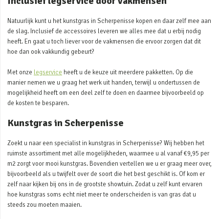
Inclusief legservice door vakmensen
Natuurlijk kunt u het kunstgras in Scherpenisse kopen en daar zelf mee aan
de slag. Inclusief de accessoires leveren we alles mee dat u erbij nodig
heeft. En gaat u toch liever voor de vakmensen die ervoor zorgen dat dit
hoe dan ook vakkundig gebeurt?
Met onze
legservice
heeft u de keuze uit meerdere pakketten. Op die
manier nemen we u graag het werk uit handen, terwijl u ondertussen de
mogelijkheid heeft om een deel zelf te doen en daarmee bijvoorbeeld op
de kosten te besparen.
Kunstgras in Scherpenisse
Zoekt u naar een specialist in kunstgras in Scherpenisse? Wij hebben het
ruimste assortiment met alle mogelijkheden, waarmee u al vanaf €9,95 per
m2 zorgt voor mooi kunstgras. Bovendien vertellen we u er graag meer over,
bijvoorbeeld als u twijfelt over de soort die het best geschikt is. Of kom er
zelf naar kijken bij ons in de grootste showtuin. Zodat u zelf kunt ervaren
hoe kunstgras soms echt niet meer te onderscheiden is van gras dat u
steeds zou moeten maaien.