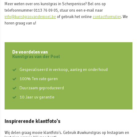
Meer weten over ons kunstgras in Scherpenisse? Bel ons op
telefoonnummer 0113 76 09 05, stuur ons een e-mail naar
info@kunstgrasvanderpoel.be
of gebruik het online
contactformulier
. We
horen graag van u!
De voordelen van
Kunstgras van der Poel
Gespecaliseerd in verkoop, aanleg en onderhoud
100% Ten cate garen
Duurzaam geproduceerd
10 Jaar uv garantie
Inspirerende klantfoto's
Wij delen graag mooie klantfoto's. Gebruik #uwkunstgras op Instagram en