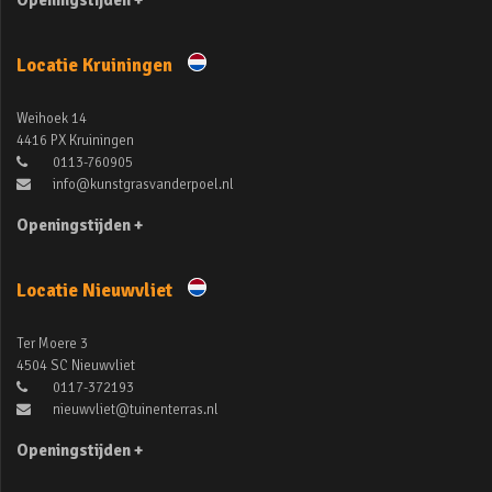
Openingstijden +
Locatie Kruiningen
Weihoek 14
4416 PX Kruiningen
0113-760905
info@kunstgrasvanderpoel.nl
Openingstijden +
Locatie Nieuwvliet
Ter Moere 3
4504 SC Nieuwvliet
0117-372193
nieuwvliet@tuinenterras.nl
Openingstijden +