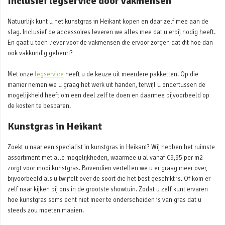
Inclusief legservice door vakmensen
Natuurlijk kunt u het kunstgras in Heikant kopen en daar zelf mee aan de
slag. Inclusief de accessoires leveren we alles mee dat u erbij nodig heeft.
En gaat u toch liever voor de vakmensen die ervoor zorgen dat dit hoe dan
ook vakkundig gebeurt?
Met onze
legservice
heeft u de keuze uit meerdere pakketten. Op die
manier nemen we u graag het werk uit handen, terwijl u ondertussen de
mogelijkheid heeft om een deel zelf te doen en daarmee bijvoorbeeld op
de kosten te besparen.
Kunstgras in Heikant
Zoekt u naar een specialist in kunstgras in Heikant? Wij hebben het ruimste
assortiment met alle mogelijkheden, waarmee u al vanaf €9,95 per m2
zorgt voor mooi kunstgras. Bovendien vertellen we u er graag meer over,
bijvoorbeeld als u twijfelt over de soort die het best geschikt is. Of kom er
zelf naar kijken bij ons in de grootste showtuin. Zodat u zelf kunt ervaren
hoe kunstgras soms echt niet meer te onderscheiden is van gras dat u
steeds zou moeten maaien.