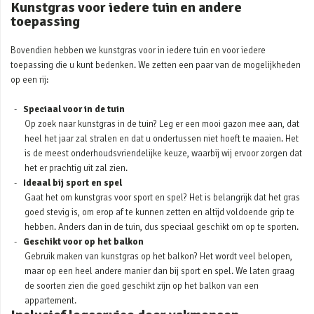
Kunstgras voor iedere tuin en andere
toepassing
Bovendien hebben we kunstgras voor in iedere tuin en voor iedere
toepassing die u kunt bedenken. We zetten een paar van de mogelijkheden
op een rij:
Speciaal voor in de tuin
Op zoek naar kunstgras in de tuin? Leg er een mooi gazon mee aan, dat
heel het jaar zal stralen en dat u ondertussen niet hoeft te maaien. Het
is de meest onderhoudsvriendelijke keuze, waarbij wij ervoor zorgen dat
het er prachtig uit zal zien.
Ideaal bij sport en spel
Gaat het om kunstgras voor sport en spel? Het is belangrijk dat het gras
goed stevig is, om erop af te kunnen zetten en altijd voldoende grip te
hebben. Anders dan in de tuin, dus speciaal geschikt om op te sporten.
Geschikt voor op het balkon
Gebruik maken van kunstgras op het balkon? Het wordt veel belopen,
maar op een heel andere manier dan bij sport en spel. We laten graag
de soorten zien die goed geschikt zijn op het balkon van een
appartement.