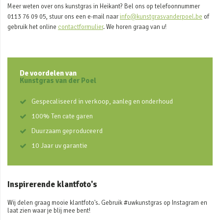
Meer weten over ons kunstgras in Heikant? Bel ons op telefoonnummer
0113 76 09 05, stuur ons een e-mail naar
info@kunstgrasvanderpoel.be
of
gebruik het online
contactformulier
. We horen graag van u!
De voordelen van
Kunstgras van der Poel
Gespecaliseerd in verkoop, aanleg en onderhoud
100% Ten cate garen
Duurzaam geproduceerd
10 Jaar uv garantie
Inspirerende klantfoto's
Wij delen graag mooie klantfoto's. Gebruik #uwkunstgras op Instagram en
laat zien waar je blij mee bent!