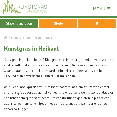
MENU
Stalen aanvragen
Offerte
KUNSTGRAS IN HEIKANT
Kunstgras in Heikant
Kunstgras in Heikant kopen? Kies gras voor in de tuin, speciaal voor sport en
spel of zelfs het kunstgras voor op het balkon. Wij leveren precies de soort
waar u naar op zoek bent, uiteraard inclusief alle accessoires om het
vakkundig en professioneel aan te (laten) leggen.
Wilt u een mooi gazon dat u niet meer hoeft te maaien? Wij zorgen er met
ons kunstgras voor dat dit niet van echt te onderscheiden is, zonder dat u er
nog langer omkijken naar heeft. Om van uw tuin te genieten in plaats van
daarin te werken, terwijl het er net zo mooi uitziet als wanneer er een echt
gazon zou liggen.