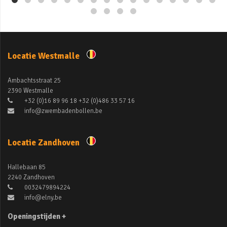
Locatie Westmalle
Ambachtsstraat 25
2390 Westmalle
+32 (0)16 89 96 18 +32 (0)486 33 57 16
info@zwembadenbollen.be
Locatie Zandhoven
Hallebaan 85
2240 Zandhoven
0032479894224
info@elny.be
Openingstijden +