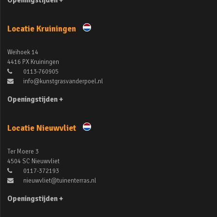
Openingstijden +
Locatie Kruiningen
Weihoek 14
4416 PX Kruiningen
0113-760905
info@kunstgrasvanderpoel.nl
Openingstijden +
Locatie Nieuwvliet
Ter Moere 3
4504 SC Nieuwvliet
0117-372193
nieuwvliet@tuinenterras.nl
Openingstijden +