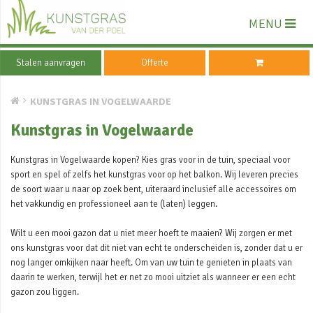
MENU
Stalen aanvragen
Offerte
KUNSTGRAS IN VOGELWAARDE
Kunstgras in Vogelwaarde
Kunstgras in Vogelwaarde kopen? Kies gras voor in de tuin, speciaal voor
sport en spel of zelfs het kunstgras voor op het balkon. Wij leveren precies
de soort waar u naar op zoek bent, uiteraard inclusief alle accessoires om
het vakkundig en professioneel aan te (laten) leggen.
Wilt u een mooi gazon dat u niet meer hoeft te maaien? Wij zorgen er met
ons kunstgras voor dat dit niet van echt te onderscheiden is, zonder dat u er
nog langer omkijken naar heeft. Om van uw tuin te genieten in plaats van
daarin te werken, terwijl het er net zo mooi uitziet als wanneer er een echt
gazon zou liggen.