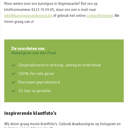
Meer weten over ons kunstgras in Vogelwaarde? Bel ons op
telefoonnummer 0113 76 09 05, stuur ons een e-mail naar
info@kunstgrasvanderpoel.be
of gebruik het online
contactformulier
. We
horen graag van u!
De voordelen van
Kunstgras van der Poel
Gespecaliseerd in verkoop, aanleg en onderhoud
100% Ten cate garen
Duurzaam geproduceerd
10 Jaar uv garantie
Inspirerende klantfoto's
Wij delen graag mooie klantfoto's. Gebruik #uwkunstgras op Instagram en