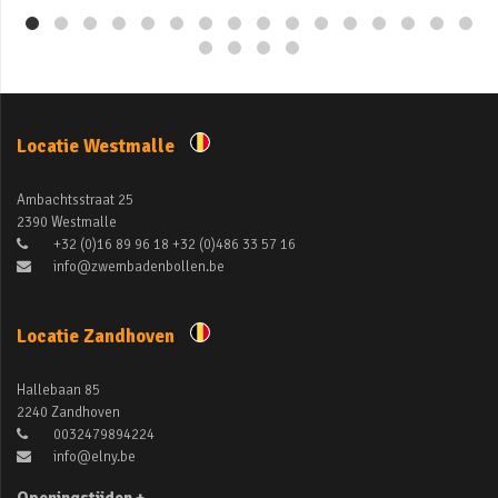
Locatie Westmalle
Ambachtsstraat 25
2390 Westmalle
+32 (0)16 89 96 18 +32 (0)486 33 57 16
info@zwembadenbollen.be
Locatie Zandhoven
Hallebaan 85
2240 Zandhoven
0032479894224
info@elny.be