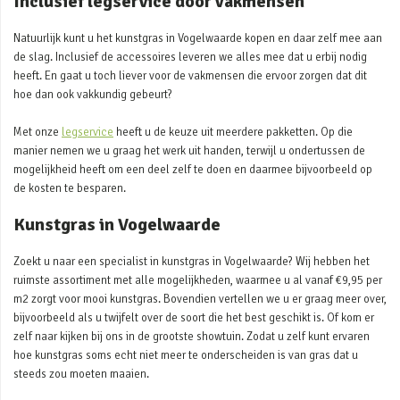
Inclusief legservice door vakmensen
Natuurlijk kunt u het kunstgras in Vogelwaarde kopen en daar zelf mee aan
de slag. Inclusief de accessoires leveren we alles mee dat u erbij nodig
heeft. En gaat u toch liever voor de vakmensen die ervoor zorgen dat dit
hoe dan ook vakkundig gebeurt?
Met onze
legservice
heeft u de keuze uit meerdere pakketten. Op die
manier nemen we u graag het werk uit handen, terwijl u ondertussen de
mogelijkheid heeft om een deel zelf te doen en daarmee bijvoorbeeld op
de kosten te besparen.
Kunstgras in Vogelwaarde
Zoekt u naar een specialist in kunstgras in Vogelwaarde? Wij hebben het
ruimste assortiment met alle mogelijkheden, waarmee u al vanaf €9,95 per
m2 zorgt voor mooi kunstgras. Bovendien vertellen we u er graag meer over,
bijvoorbeeld als u twijfelt over de soort die het best geschikt is. Of kom er
zelf naar kijken bij ons in de grootste showtuin. Zodat u zelf kunt ervaren
hoe kunstgras soms echt niet meer te onderscheiden is van gras dat u
steeds zou moeten maaien.