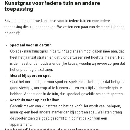
Kunstgras voor iedere tuin en andere
toepassing
Bovendien hebben we kunstgras voor in iedere tuin en voor iedere
toepassing die u kunt bedenken. We zetten een paar van de mogelijkheden
op een rij:
Speciaal voor in de tuin
Op zoek naar kunstgras in de tuin? Leg er een mooi gazon mee aan, dat
heel het jaar zal stralen en dat u ondertussen niet hoeft te maaien. Het
is de meest onderhoudsvriendelijke keuze, waarbij wij ervoor zorgen dat
het er prachtig uit zal zien.
Ideaal bij sport en spel
Gaat het om kunstgras voor sport en spel? Het is belangrijk dat het gras
goed stevig is, om erop af te kunnen zetten en altijd voldoende grip te
hebben. Anders dan in de tuin, dus speciaal geschikt om op te sporten.
Geschikt voor op het balkon
Gebruik maken van kunstgras op het balkon? Het wordt veel belopen,
maar op een heel andere manier dan bij sport en spel. We laten graag
de soorten zien die goed geschikt zijn op het balkon van een
appartement.