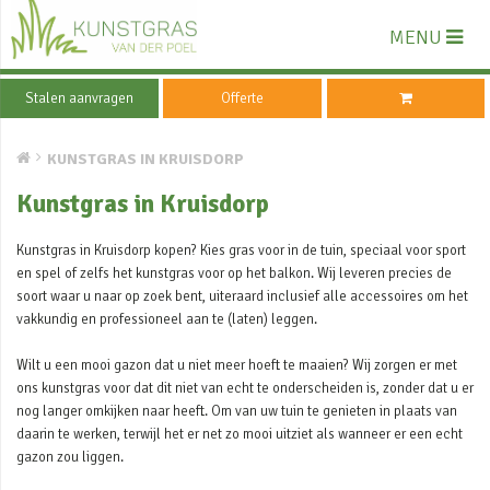
MENU
Stalen aanvragen
Offerte
KUNSTGRAS IN KRUISDORP
Kunstgras in Kruisdorp
Kunstgras in Kruisdorp kopen? Kies gras voor in de tuin, speciaal voor sport
en spel of zelfs het kunstgras voor op het balkon. Wij leveren precies de
soort waar u naar op zoek bent, uiteraard inclusief alle accessoires om het
vakkundig en professioneel aan te (laten) leggen.
Wilt u een mooi gazon dat u niet meer hoeft te maaien? Wij zorgen er met
ons kunstgras voor dat dit niet van echt te onderscheiden is, zonder dat u er
nog langer omkijken naar heeft. Om van uw tuin te genieten in plaats van
daarin te werken, terwijl het er net zo mooi uitziet als wanneer er een echt
gazon zou liggen.