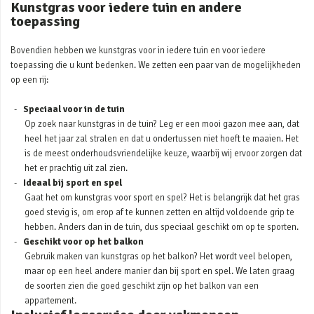
Kunstgras voor iedere tuin en andere
toepassing
Bovendien hebben we kunstgras voor in iedere tuin en voor iedere
toepassing die u kunt bedenken. We zetten een paar van de mogelijkheden
op een rij:
Speciaal voor in de tuin
Op zoek naar kunstgras in de tuin? Leg er een mooi gazon mee aan, dat
heel het jaar zal stralen en dat u ondertussen niet hoeft te maaien. Het
is de meest onderhoudsvriendelijke keuze, waarbij wij ervoor zorgen dat
het er prachtig uit zal zien.
Ideaal bij sport en spel
Gaat het om kunstgras voor sport en spel? Het is belangrijk dat het gras
goed stevig is, om erop af te kunnen zetten en altijd voldoende grip te
hebben. Anders dan in de tuin, dus speciaal geschikt om op te sporten.
Geschikt voor op het balkon
Gebruik maken van kunstgras op het balkon? Het wordt veel belopen,
maar op een heel andere manier dan bij sport en spel. We laten graag
de soorten zien die goed geschikt zijn op het balkon van een
appartement.