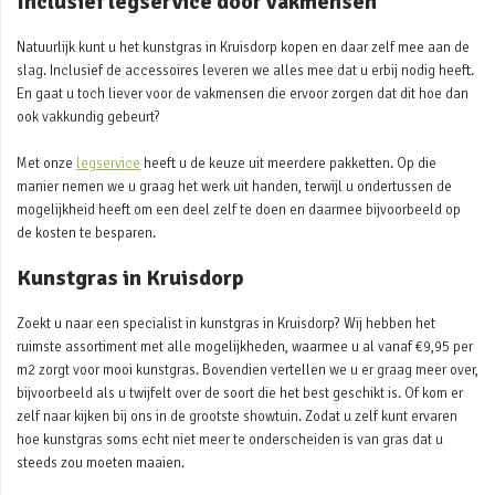
Inclusief legservice door vakmensen
Natuurlijk kunt u het kunstgras in Kruisdorp kopen en daar zelf mee aan de
slag. Inclusief de accessoires leveren we alles mee dat u erbij nodig heeft.
En gaat u toch liever voor de vakmensen die ervoor zorgen dat dit hoe dan
ook vakkundig gebeurt?
Met onze
legservice
heeft u de keuze uit meerdere pakketten. Op die
manier nemen we u graag het werk uit handen, terwijl u ondertussen de
mogelijkheid heeft om een deel zelf te doen en daarmee bijvoorbeeld op
de kosten te besparen.
Kunstgras in Kruisdorp
Zoekt u naar een specialist in kunstgras in Kruisdorp? Wij hebben het
ruimste assortiment met alle mogelijkheden, waarmee u al vanaf €9,95 per
m2 zorgt voor mooi kunstgras. Bovendien vertellen we u er graag meer over,
bijvoorbeeld als u twijfelt over de soort die het best geschikt is. Of kom er
zelf naar kijken bij ons in de grootste showtuin. Zodat u zelf kunt ervaren
hoe kunstgras soms echt niet meer te onderscheiden is van gras dat u
steeds zou moeten maaien.