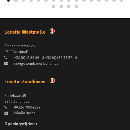
Locatie Westmalle
Ambachtsstraat 25
2390 Westmalle
+32 (0)16 89 96 18 +32 (0)486 33 57 16
info@zwembadenbollen.be
Locatie Zandhoven
Hallebaan 85
2240 Zandhoven
0032479894224
info@elny.be
Openingstijden +