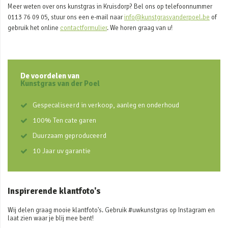
Meer weten over ons kunstgras in Kruisdorp? Bel ons op telefoonnummer
0113 76 09 05, stuur ons een e-mail naar
info@kunstgrasvanderpoel.be
of
gebruik het online
contactformulier
. We horen graag van u!
De voordelen van
Kunstgras van der Poel
Gespecaliseerd in verkoop, aanleg en onderhoud
100% Ten cate garen
Duurzaam geproduceerd
10 Jaar uv garantie
Inspirerende klantfoto's
Wij delen graag mooie klantfoto's. Gebruik #uwkunstgras op Instagram en
laat zien waar je blij mee bent!