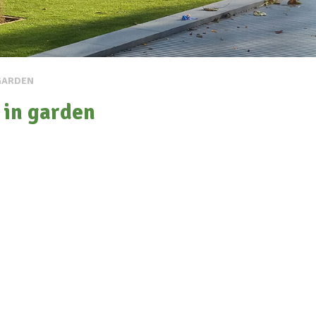
 GARDEN
 in garden