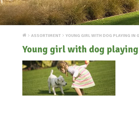
ASSORTIMENT
YOUNG GIRL WITH DOG PLAYING IN
Young girl with dog playing