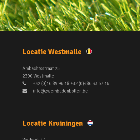
Locatie Westmalle
Ambachtsstraat 25
2390 Westmalle
+32 (0)16 89 96 18 +32 (0)486 33 57 16
info@zwembadenbollen.be
Locatie Kruiningen