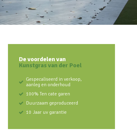
De voordelen van
Kunstgras van der Poel
Gespecaliseerd in verkoop,
aanleg en onderhoud
100% Ten cate garen
Duurzaam geproduceerd
10 Jaar uv garantie