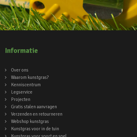
Informatie
Over ons
Waarom kunstgras?
Kenniscentrum
Legservice
Projecten
Gratis stalen aanvragen
Verzenden en retourneren
Webshop kunstgras
Kunstgras voor in de tuin
Kunstgras voor sport en spel