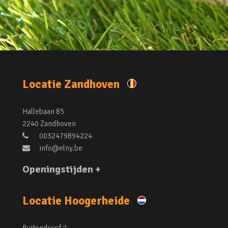
Locatie Zandhoven
Hallebaan 85
2240 Zandhoven
0032479894224
info@elny.be
Openingstijden +
Locatie Hoogerheide