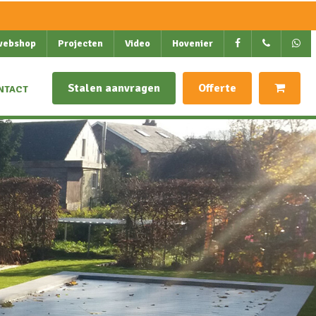
webshop
Projecten
Video
Hovenier
Stalen aanvragen
Offerte
NTACT