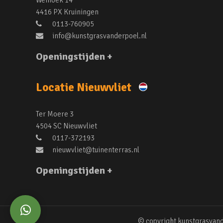
Weihoek 14
4416 PX Kruiningen
0113-760905
info@kunstgrasvanderpoel.nl
Openingstijden +
Locatie Nieuwvliet
Ter Moere 3
4504 SC Nieuwvliet
0117-372193
nieuwvliet@tuinenterras.nl
Openingstijden +
© copyright kunstgrasvand