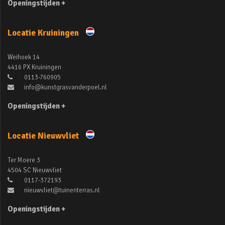
Openingstijden +
Locatie Kruiningen
Weihoek 14
4416 PX Kruiningen
0113-760905
info@kunstgrasvanderpoel.nl
Openingstijden +
Locatie Nieuwvliet
Ter Moere 3
4504 SC Nieuwvliet
0117-372193
nieuwvliet@tuinenterras.nl
Openingstijden +