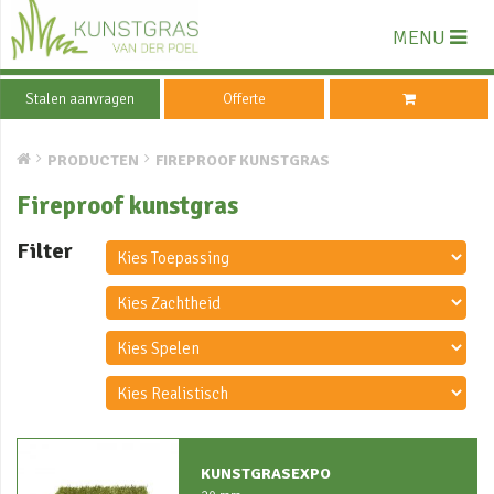
MENU
Stalen aanvragen
Offerte
PRODUCTEN
FIREPROOF KUNSTGRAS
Fireproof kunstgras
Filter
KUNSTGRASEXPO