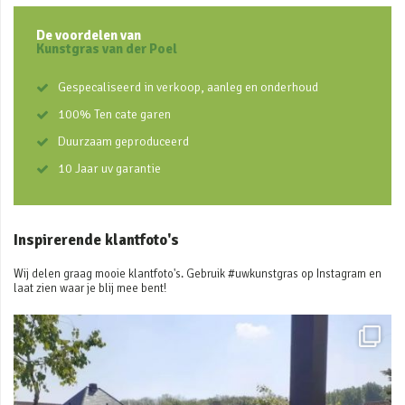
De voordelen van
Kunstgras van der Poel
Gespecaliseerd in verkoop, aanleg en onderhoud
100% Ten cate garen
Duurzaam geproduceerd
10 Jaar uv garantie
Inspirerende klantfoto's
Wij delen graag mooie klantfoto's. Gebruik #uwkunstgras op Instagram en
laat zien waar je blij mee bent!