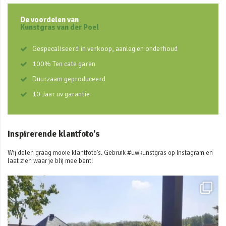
De voordelen van
Kunstgras van der Poel
Gespecaliseerd in verkoop, aanleg en onderhoud
100% Ten cate garen
Duurzaam geproduceerd
10 Jaar uv garantie
Inspirerende klantfoto's
Wij delen graag mooie klantfoto's. Gebruik #uwkunstgras op Instagram en
laat zien waar je blij mee bent!