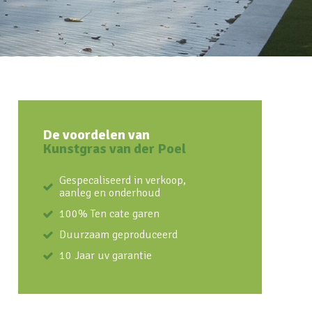
De voordelen van
Kunstgras van der Poel
Gespecaliseerd in verkoop,
aanleg en onderhoud
100% Ten cate garen
Duurzaam geproduceerd
10 Jaar uv garantie