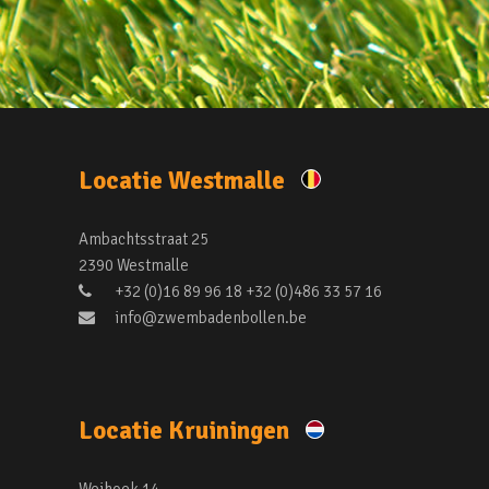
Locatie Westmalle
Ambachtsstraat 25
2390 Westmalle
+32 (0)16 89 96 18 +32 (0)486 33 57 16
info@zwembadenbollen.be
Locatie Kruiningen