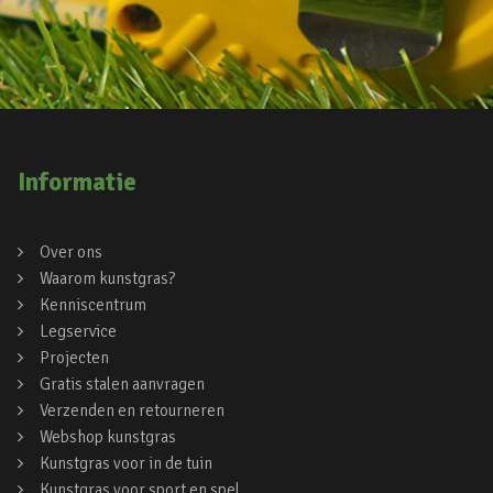
Informatie
Over ons
Waarom kunstgras?
Kenniscentrum
Legservice
Projecten
Gratis stalen aanvragen
Verzenden en retourneren
Webshop kunstgras
Kunstgras voor in de tuin
Kunstgras voor sport en spel