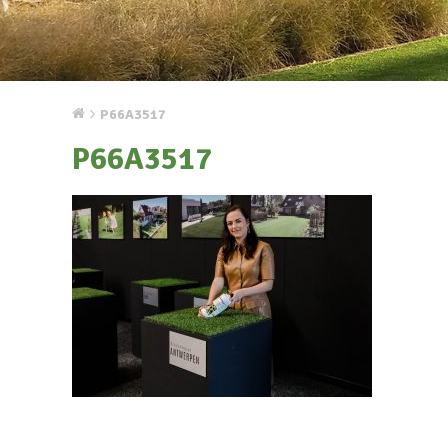
P66A3517
P66A3517