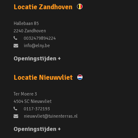
Locatie Zandhoven
Hallebaan 85
2240 Zandhoven
0032479894224
info@elny.be
Openingstijden +
Locatie Nieuwvliet
Ter Moere 3
4504 SC Nieuwvliet
0117-372193
nieuwvliet@tuinenterras.nl
Openingstijden +