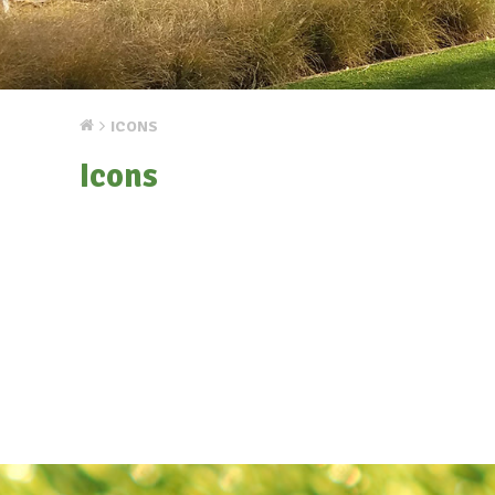
ICONS
Icons