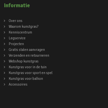
Informatie
Over ons
Waarom kunstgras?
Kenniscentrum
Legservice
Projecten
Gratis stalen aanvragen
Verzenden en retourneren
Webshop kunstgras
Kunstgras voor in de tuin
Kunstgras voor sport en spel
Kunstgras voor balkon
Accessoires