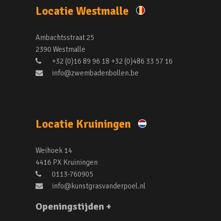
Locatie Westmalle
Ambachtsstraat 25
2390 Westmalle
+32 (0)16 89 96 18 +32 (0)486 33 57 16
info@zwembadenbollen.be
Locatie Kruiningen
Weihoek 14
4416 PX Kruiningen
0113-760905
info@kunstgrasvanderpoel.nl
Openingstijden +