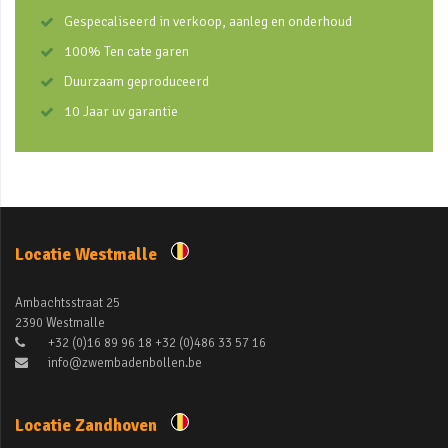
Gespecaliseerd in verkoop, aanleg en onderhoud
100% Ten cate garen
Duurzaam geproduceerd
10 Jaar uv garantie
Locatie Westmalle
Ambachtsstraat 25
2390 Westmalle
+32 (0)16 89 96 18 +32 (0)486 33 57 16
info@zwembadenbollen.be
Locatie Zandhoven