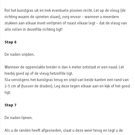
Rol het kunstgras uit en trek eventuele plooien recht. Let op de vleug (de
richting waarin de sprieten staan), zorg ervoor – wanneer u meerdere
stukken aan elkaar moet verlijmen of naast elkaar legt – dat de vleug van
alle rollen in dezelfde richting ligt!
Stap 6
De naden snijden.
Wanneer de oppervlakte breder is dan 4 meter ontstaat er een naad. Let
hierbij goed op of de vleug hetzelfde ligt.
Sla vervolgens het kunstgras terug en snijd van beide kanten een rand van
2-3 cm af (tussen de draden). Leg deze tegen elkaar aan en kijk of het goed
ligt.
Stap 7
De naden lijmen.
Als u de randen heeft afgesneden, slaat u deze weer terug en legt u de