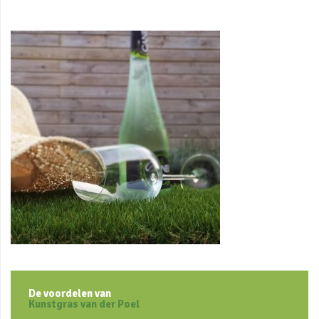
De voordelen van
Kunstgras van der Poel