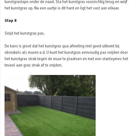
kunstgrastape onder de naad. Sla het kunstgras voorzichtig terug en wrijf
het kunstgras op. Na een uurtje is dit hard en ligt het vast aan elkaar.
Stap 8
Snijd het kunstgras pas.
De kans is groot dat het kunstgras qua afmeting niet goed uitkomt bij
obstakels als muren e.d. U kunt het kunstgras eenvoudig pas snijden door
het kunstgras strak tegen de muur te plaatsen en met een stanleymes het
teveel aan gras strak af te snijden.