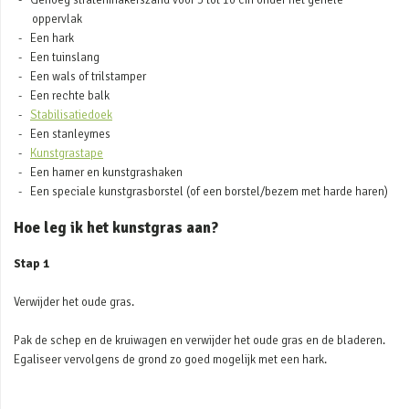
oppervlak
Een hark
Een tuinslang
Een wals of trilstamper
Een rechte balk
Stabilisatiedoek
Een stanleymes
Kunstgrastape
Een hamer en kunstgrashaken
Een speciale kunstgrasborstel (of een borstel/bezem met harde haren)
Hoe leg ik het kunstgras aan?
Stap 1
Verwijder het oude gras.
Pak de schep en de kruiwagen en verwijder het oude gras en de bladeren.
Egaliseer vervolgens de grond zo goed mogelijk met een hark.