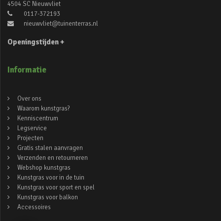
4504 SC Nieuwvliet
0117-372193
nieuwvliet@tuinenterras.nl
Openingstijden +
Informatie
Over ons
Waarom kunstgras?
Kenniscentrum
Legservice
Projecten
Gratis stalen aanvragen
Verzenden en retourneren
Webshop kunstgras
Kunstgras voor in de tuin
Kunstgras voor sport en spel
Kunstgras voor balkon
Accessoires