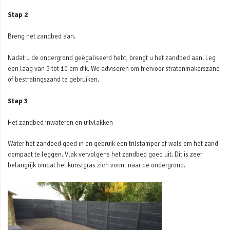
Stap 2
Breng het zandbed aan.
Nadat u de ondergrond geëgaliseerd hebt, brengt u het zandbed aan. Leg
een laag van 5 tot 10 cm dik. We adviseren om hiervoor stratenmakerszand
of bestratingszand te gebruiken.
Stap 3
Het zandbed inwateren en uitvlakken
Water het zandbed goed in en gebruik een trilstamper of wals om het zand
compact te leggen. Vlak vervolgens het zandbed goed uit. Dit is zeer
belangrijk omdat het kunstgras zich vormt naar de ondergrond.