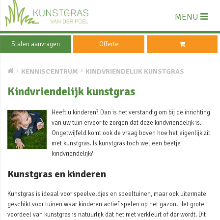
MENU
Stalen aanvragen
Offerte
KENNISCENTRUM
KINDVRIENDELIJK KUNSTGRAS
Kindvriendelijk kunstgras
Heeft u kinderen? Dan is het verstandig om bij de inrichting
van uw tuin ervoor te zorgen dat deze kindvriendelijk is.
Ongetwijfeld komt ook de vraag boven hoe het eigenlijk zit
met kunstgras. Is kunstgras toch wel een beetje
kindvriendelijk?
Kunstgras en kinderen
Kunstgras is ideaal voor speelveldjes en speeltuinen, maar ook uitermate
geschikt voor tuinen waar kinderen actief spelen op het gazon. Het grote
voordeel van kunstgras is natuurlijk dat het niet verkleurt of dor wordt. Dit