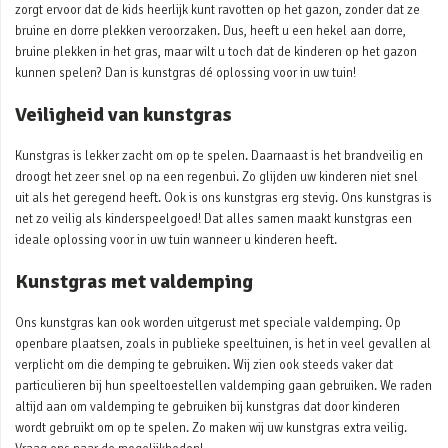
zorgt ervoor dat de kids heerlijk kunt ravotten op het gazon, zonder dat ze
bruine en dorre plekken veroorzaken. Dus, heeft u een hekel aan dorre,
bruine plekken in het gras, maar wilt u toch dat de kinderen op het gazon
kunnen spelen? Dan is kunstgras dé oplossing voor in uw tuin!
Veiligheid van kunstgras
Kunstgras is lekker zacht om op te spelen. Daarnaast is het brandveilig en
droogt het zeer snel op na een regenbui. Zo glijden uw kinderen niet snel
uit als het geregend heeft. Ook is ons kunstgras erg stevig. Ons kunstgras is
net zo veilig als kinderspeelgoed! Dat alles samen maakt kunstgras een
ideale oplossing voor in uw tuin wanneer u kinderen heeft.
Kunstgras met valdemping
Ons kunstgras kan ook worden uitgerust met speciale valdemping. Op
openbare plaatsen, zoals in publieke speeltuinen, is het in veel gevallen al
verplicht om die demping te gebruiken. Wij zien ook steeds vaker dat
particulieren bij hun speeltoestellen valdemping gaan gebruiken. We raden
altijd aan om valdemping te gebruiken bij kunstgras dat door kinderen
wordt gebruikt om op te spelen. Zo maken wij uw kunstgras extra veilig.